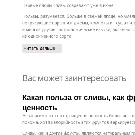
Первые плоды сливы созревают уже в июне.
Пользы, разумеется, больше в свежей ягоде, но умел
потрясающие варенья и джемы, компоты и , сушат и 
и многие другие гастрономические изыски, включая с
из одноименного сорта.
Читать дальше →
Вас может заинтересовать
Какая польза от сливы, как 
ценность
Независимо от сорта, пищевая ценность большинства
похожа. Хотя калорийность этих фруктов варьируется 
Сливы, как и другие фрукты, являются натуральным п