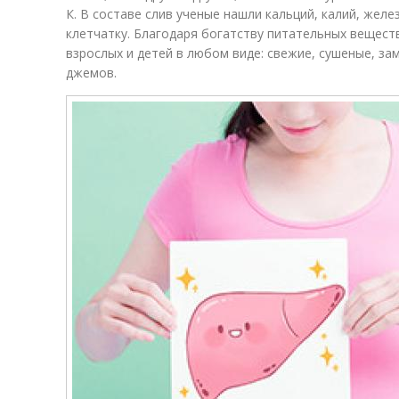
К. В составе слив ученые нашли кальций, калий, жел
клетчатку. Благодаря богатству питательных вещест
взрослых и детей в любом виде: свежие, сушеные, з
джемов.