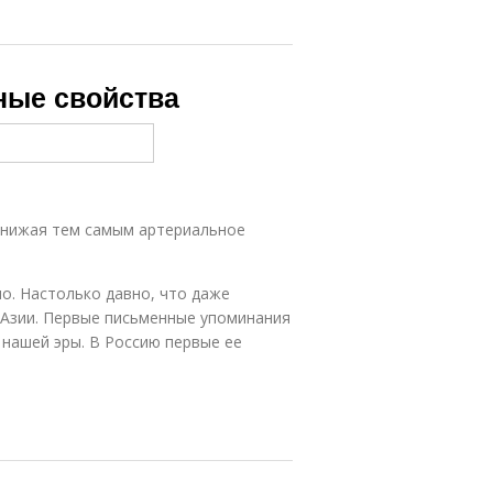
ные свойства
снижая тем самым артериальное
о. Настолько давно, что даже
з Азии. Первые письменные упоминания
 нашей эры. В Рос­сию первые ее