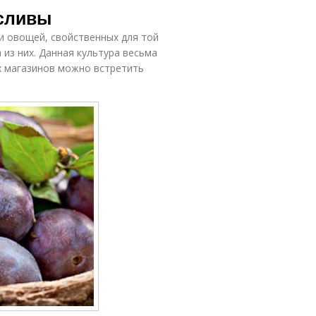
 сливы
 и овощей, свойственных для той
 из них. Данная культура весьма
ах магазинов можно встретить