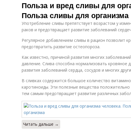
Польза и вред сливы для орг
Польза сливы для организма
Употребление сливы препятствует возрастом у изме
раков и предотвращает развитие заболеваний сердеч
Регулярное добавлением сливы в рацион позволит кре
предотвратить развитие остеопороза.
Как известно, причиной развития многих заболеван
давление. Слива способна нормализовать кровяное 
развития заболеваний сердца, сосудов и многих други
В сливках содержится большое количество витаминов,
каротиноиды. Эти полезные вещества положительно в
тем самым предотвращает развитие различных забол
Читать дальше →