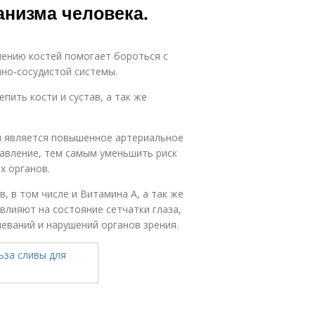
анизма человека.
нению костей помогает бороться с
но-сосудистой системы.
пить кости и сустав, а так же
ий является повышенное артериальное
давление, тем самым уменьшить риск
х органов.
 в том числе и Витамина А, а так же
лияют на состояние сетчатки глаза,
еваний и нарушений органов зрения.