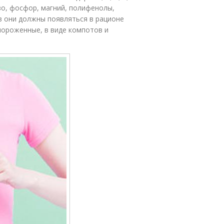
езо, фосфор, магний, полифенолы,
в они должны появляться в рационе
амороженные, в виде компотов и