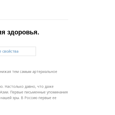
ля здоровья.
снижая тем самым артериальное
о. Настолько давно, что даже
з Азии. Первые письменные упоминания
 нашей эры. В Рос­сию первые ее