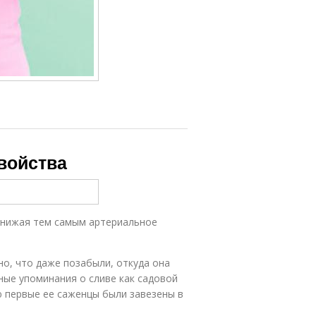
войства
снижая тем самым артериальное
о, что даже позабыли, откуда она
ные упоминания о сливе как садовой
ию первые ее саженцы были завезены в