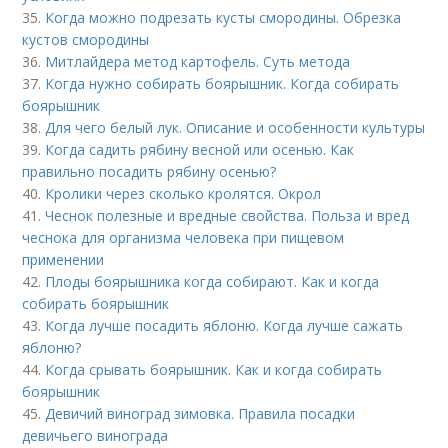
35.
Когда можно подрезать кусты смородины. Обрезка
кустов смородины
36.
Митлайдера метод картофель. Суть метода
37.
Когда нужно собирать боярышник. Когда собирать
боярышник
38.
Для чего белый лук. Описание и особенности культуры
39.
Когда садить рябину весной или осенью. Как
правильно посадить рябину осенью?
40.
Кролики через сколько кролятся. Окрол
41.
Чеснок полезные и вредные свойства. Польза и вред
чеснока для организма человека при пищевом
применении
42.
Плоды боярышника когда собирают. Как и когда
собирать боярышник
43.
Когда лучше посадить яблоню. Когда лучше сажать
яблоню?
44.
Когда срывать боярышник. Как и когда собирать
боярышник
45.
Девичий виноград зимовка. Правила посадки
девичьего винограда