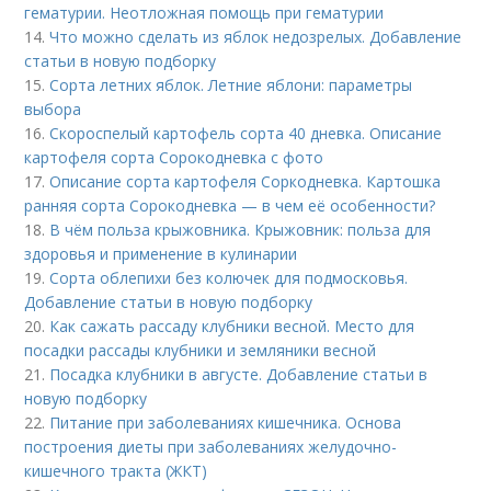
гематурии. Неотложная помощь при гематурии
14.
Что можно сделать из яблок недозрелых. Добавление
статьи в новую подборку
15.
Сорта летних яблок. Летние яблони: параметры
выбора
16.
Скороспелый картофель сорта 40 дневка. Описание
картофеля сорта Сорокодневка с фото
17.
Описание сорта картофеля Соркодневка. Картошка
ранняя сорта Сорокодневка — в чем её особенности?
18.
В чём польза крыжовника. Крыжовник: польза для
здоровья и применение в кулинарии
19.
Сорта облепихи без колючек для подмосковья.
Добавление статьи в новую подборку
20.
Как сажать рассаду клубники весной. Место для
посадки рассады клубники и земляники весной
21.
Посадка клубники в августе. Добавление статьи в
новую подборку
22.
Питание при заболеваниях кишечника. Основа
построения диеты при заболеваниях желудочно-
кишечного тракта (ЖКТ)