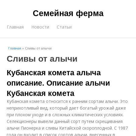
Семейная ферма
Главная
Новости
Статьи
Главная
»
Сливы от алычи
Сливы от алычи
Кубанская комета алыча
описание. Описание алычи
Кубанская комета
Кубанская комета относится к ранним сортам алычи. Это
неприхотливый вид, который дает богатый урожай даже
при плохом уходе и в сложных климатических условиях.
Селекционеры вывели данный сорт путем скрещивания
алычи Пионерка и сливы Китайской скороплодной. С 1987
года он входит в список сортов алычи, внесенных в