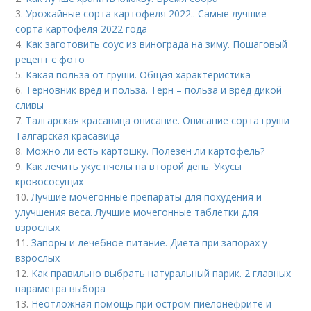
3.
Урожайные сорта картофеля 2022.. Самые лучшие
сорта картофеля 2022 года
4.
Как заготовить соус из винограда на зиму. Пошаговый
рецепт с фото
5.
Какая польза от груши. Общая характеристика
6.
Терновник вред и польза. Тёрн – польза и вред дикой
сливы
7.
Талгарская красавица описание. Описание сорта груши
Талгарская красавица
8.
Можно ли есть картошку. Полезен ли картофель?
9.
Как лечить укус пчелы на второй день. Укусы
кровососущих
10.
Лучшие мочегонные препараты для похудения и
улучшения веса. Лучшие мочегонные таблетки для
взрослых
11.
Запоры и лечебное питание. Диета при запорах у
взрослых
12.
Как правильно выбрать натуральный парик. 2 главных
параметра выбора
13.
Неотложная помощь при остром пиелонефрите и