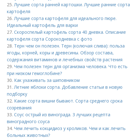
25.
Лучшие сорта ранней картошки. Лучшие ранние сорта
картофеля
26.
Лучшие сорта картофеля для идеального пюре.
Идеальный картофель для варки
27.
Скороспелый картофель сорта 40 дневка. Описание
картофеля сорта Сорокодневка с фото
28.
Терн чем он полезен. Терн (колючая слива): польза
ягоды, корней, коры и древесины. Обзор состава,
содержания витаминов и лечебных свойств растения
29.
Чем полезен терн для организма человека. Что есть
при низком гемоглобине?
30.
Как ухаживать за шиповником
31.
Летние яблоки сорта. Добавление статьи в новую
подборку
32.
Какие сорта вишни бывают. Сорта среднего срока
созревания
33.
Соус острый из винограда. 3 лучших рецепта
виноградного соуса
34.
Чем лечить кокцидиоз у кроликов. Чем и как лечить
больных животных?