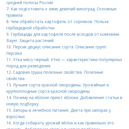
средней полосы России
7.
Как подготовить к зиме девичий виноград. Основные
правила
8.
Чем обработать картофель от сорняков. Польза
гербицидной обработки
9.
Гербициды для картофеля после всходов от компании
Bayer. Защита растений
10.
Персик дециус описание сорта. Описание групп
персика
11.
Утка мясо черный. Утки — характеристики популярных
пород для разведения
12.
Садовая груша полезные свойства. Полезные
свойства
13.
Лучшие сорта красной смородины. Урожайные и
крупноплодные сорта красной смородины
14.
Почему на яблоне преют яблоки. Добавление статьи в
новую подборку
15.
Запоры и лечебное питание. Диета при запорах у
взрослых
16.
Когда собирать урожай яблок и как правильно его