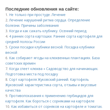
Последние обновления на сайте:
1.
Не только при простуде. Лечение
2.
Лечение нарушений ритма сердца. Определение
болезни. Причины заболевания
3.
Когда и как сажать клубнику. Осенний период
4.
4 ранних сорта картошки. Ранние сорта картофеля для
средней полосы России
5.
Сроки посадки клубники весной. Посадка клубники
весной
6.
Как собирают ягоды на клюквенных плантациях. База
советских времен
7.
Когда спеет клюква » Садоводство для начинающих.
Подготовка места под посадку
8.
Сорт картофеля Жуковский ранний. Картофель
Жуковский: характеристика сорта, отзывы и вкусовые
качества
9.
Противопоказания к применению гербицидов для
картофеля. Как бороться с сорняками на картофеле
10.
Как избавиться от сорняков на картофеле и томатах.