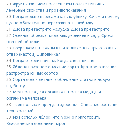
29.
Фрукт кизил чем полезен. Чем полезен кизил –
лечебные свойства и противопоказания
30.
Когда можно пересаживать клубнику. Зачем и почему
нужно обязательно пересаживать клубнику
31.
Диета при гастрите желудка. Диета при гастрите
32.
Осенняя обрезка плодовых деревьев в саду. Сроки
осенней обрезки
33.
Сохраняем витамины в шиповнике. Как приготовить
отвар (настой) шиповника?
34.
Когда отходит вишня. Когда спеет вишня
35.
Яблоня призовое описание сорта. Краткое описание
распространенных сортов
36.
Сорта яблок летние. Добавление статьи в новую
подборку
37.
Мед польза для организма. Польза меда для
организма человека
38.
Терн польза и вред для здоровья. Описание растения
терн колючий
39.
Из неспелых яблок, что можно приготовить.
Классический яблочный пирог