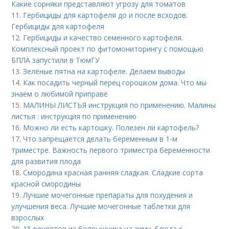
Какие сорняки представляют угрозу для томатов
11.
Гербициды для картофеля до и после всходов.
Гербициды для картофеля
12.
Гербициды и качество семенного картофеля.
Комплексный проект по фитомониторингу с помощью
БПЛА запустили в ТюмГУ
13.
Зелёные пятна на картофеле. Делаем выводы
14.
Как посадить черный перец горошком дома. Что мы
знаем о любимой приправе
15.
МАЛИНЫ ЛИСТЬЯ инструкция по применению. Малины
листья : инструкция по применению
16.
Можно ли есть картошку. Полезен ли картофель?
17.
Что запрещается делать беременным в 1-м
триместре. Важность первого триместра беременности
для развития плода
18.
Смородина красная ранняя сладкая. Сладкие сорта
красной смородины
19.
Лучшие мочегонные препараты для похудения и
улучшения веса. Лучшие мочегонные таблетки для
взрослых
20.
15 рецептов из боярышника на зиму. Блюда с