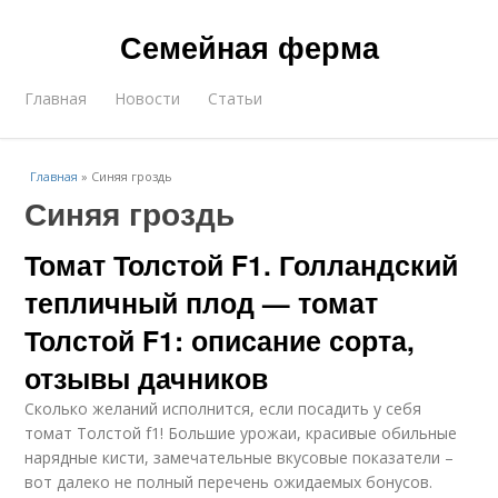
Семейная ферма
Главная
Новости
Статьи
Главная
»
Синяя гроздь
Синяя гроздь
Томат Толстой F1. Голландский
тепличный плод — томат
Толстой F1: описание сорта,
отзывы дачников
Сколько желаний исполнится, если посадить у себя
томат Толстой f1! Большие урожаи, красивые обильные
нарядные кисти, замечательные вкусовые показатели –
вот далеко не полный перечень ожидаемых бонусов.