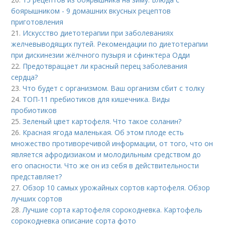
боярышником - 9 домашних вкусных рецептов
приготовления
21.
Искусство диетотерапии при заболеваниях
желчевыводящих путей. Рекомендации по диетотерапии
при дискинезии жёлчного пузыря и сфинктера Одди
22.
Предотвращает ли красный перец заболевания
сердца?
23.
Что будет с организмом. Ваш организм сбит с толку
24.
ТОП-11 пребиотиков для кишечника. Виды
пробиотиков
25.
Зеленый цвет картофеля. Что такое соланин?
26.
Красная ягода маленькая. Об этом плоде есть
множество противоречивой информации, от того, что он
является афродизиаком и молодильным средством до
его опасности. Что же он из себя в действительности
представляет?
27.
Обзор 10 самых урожайных сортов картофеля. Обзор
лучших сортов
28.
Лучшие сорта картофеля сорокодневка. Картофель
сорокодневка описание сорта фото