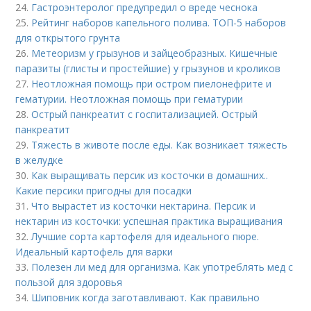
24.
Гастроэнтеролог предупредил о вреде чеснока
25.
Рейтинг наборов капельного полива. ТОП-5 наборов
для открытого грунта
26.
Метеоризм у грызунов и зайцеобразных. Кишечные
паразиты (глисты и простейшие) у грызунов и кроликов
27.
Неотложная помощь при остром пиелонефрите и
гематурии. Неотложная помощь при гематурии
28.
Острый панкреатит с госпитализацией. Острый
панкреатит
29.
Тяжесть в животе после еды. Как возникает тяжесть
в желудке
30.
Как выращивать персик из косточки в домашних..
Какие персики пригодны для посадки
31.
Что вырастет из косточки нектарина. Персик и
нектарин из косточки: успешная практика выращивания
32.
Лучшие сорта картофеля для идеального пюре.
Идеальный картофель для варки
33.
Полезен ли мед для организма. Как употреблять мед с
пользой для здоровья
34.
Шиповник когда заготавливают. Как правильно