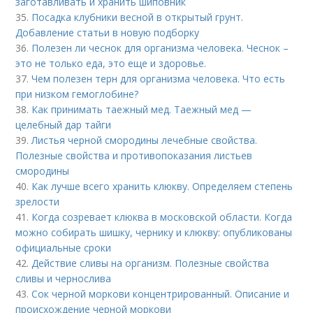
заготавливать и хранить шиповник
35.
Посадка клубники весной в открытый грунт.
Добавление статьи в новую подборку
36.
Полезен ли чеснок для организма человека. Чеснок –
это не только еда, это еще и здоровье.
37.
Чем полезен терн для организма человека. Что есть
при низком гемоглобине?
38.
Как принимать таежный мед. Таежный мед —
целебный дар тайги
39.
Листья черной смородины лечебные свойства.
Полезные свойства и противопоказания листьев
смородины
40.
Как лучше всего хранить клюкву. Определяем степень
зрелости
41.
Когда созревает клюква в московской области. Когда
можно собирать шишку, чернику и клюкву: опубликованы
официальные сроки
42.
Действие сливы на организм. Полезные свойства
сливы и чернослива
43.
Сок черной моркови концентрированный. Описание и
происхождение черной моркови