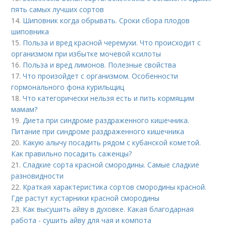
пять самых лучших сортов
14.
Шиповник когда обрывать. Сроки сбора плодов
шиповника
15.
Польза и вред красной черемухи. Что происходит с
организмом при избытке мочевой ксилоты
16.
Польза и вред лимонов. Полезные свойства
17.
Что произойдет с организмом. Особенности
гормонального фона курильщиц
18.
Что категорически нельзя есть и пить кормящим
мамам?
19.
Диета при синдроме раздраженного кишечника.
Питание при синдроме раздраженного кишечника
20.
Какую алычу посадить рядом с кубанской кометой.
Как правильно посадить саженцы?
21.
Сладкие сорта красной смородины. Самые сладкие
разновидности
22.
Краткая характеристика сортов смородины красной.
Где растут кустарники красной смородины
23.
Как высушить айву в духовке. Какая благодарная
работа - сушить айву для чая и компота