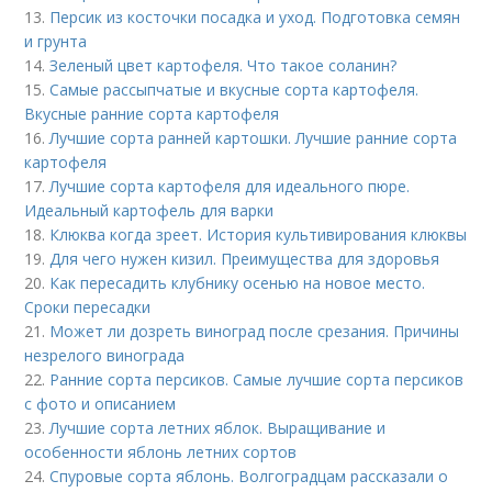
13.
Персик из косточки посадка и уход. Подготовка семян
и грунта
14.
Зеленый цвет картофеля. Что такое соланин?
15.
Самые рассыпчатые и вкусные сорта картофеля.
Вкусные ранние сорта картофеля
16.
Лучшие сорта ранней картошки. Лучшие ранние сорта
картофеля
17.
Лучшие сорта картофеля для идеального пюре.
Идеальный картофель для варки
18.
Клюква когда зреет. История культивирования клюквы
19.
Для чего нужен кизил. Преимущества для здоровья
20.
Как пересадить клубнику осенью на новое место.
Сроки пересадки
21.
Может ли дозреть виноград после срезания. Причины
незрелого винограда
22.
Ранние сорта персиков. Самые лучшие сорта персиков
с фото и описанием
23.
Лучшие сорта летних яблок. Выращивание и
особенности яблонь летних сортов
24.
Спуровые сорта яблонь. Волгоградцам рассказали о