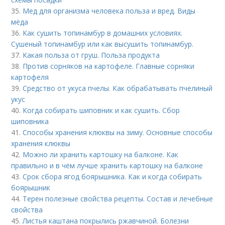
35.
Мед для организма человека польза и вред. Виды
мёда
36.
Как сушить топинамбур в домашних условиях.
Сушеный топинамбур или как высушить топинамбур.
37.
Какая польза от груш. Польза продукта
38.
Против сорняков на картофеле. Главные сорняки
картофеля
39.
Средство от укуса пчелы. Как обрабатывать пчелиный
укус
40.
Когда собирать шиповник и как сушить. Сбор
шиповника
41.
Способы хранения клюквы на зиму. Основные способы
хранения клюквы
42.
Можно ли хранить картошку на балконе. Как
правильно и в чём лучше хранить картошку на балконе
43.
Срок сбора ягод боярышника. Как и когда собирать
боярышник
44.
Терен полезные свойства рецепты. Состав и лечебные
свойства
45.
Листья каштана покрылись ржавчиной. Болезни