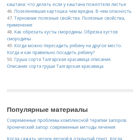
каштана: что делать если у каштана пожелтели листья
46.
Позеленевшая картошка чем вредна. В чем опасность
47.
Терновник полезные свойства. Полезные свойства,
применение
48.
Как обрезать кусты смородины. Обрезка кустов
смородины
49.
Когда можно пересадить рябину на другое место.
Когда и как правильно посадить рябину?
50.
Груша сорта Талгарская красавица описание.
Описание сорта груши Талгарская красавица
Популярные материалы
Современные проблемы комплексной терапии запоров.
Хронический запор: современные методы лечения
Когда сажать чеснок весной в открытый грунт. Когда