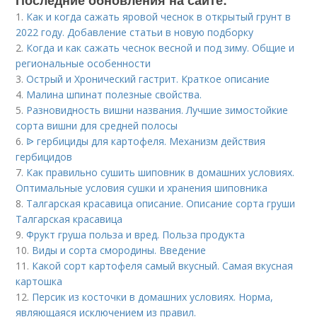
Последние обновления на сайте:
1.
Как и когда сажать яровой чеснок в открытый грунт в
2022 году. Добавление статьи в новую подборку
2.
Когда и как сажать чеснок весной и под зиму. Общие и
региональные особенности
3.
Острый и Хронический гастрит. Краткое описание
4.
Малина шпинат полезные свойства.
5.
Разновидность вишни названия. Лучшие зимостойкие
сорта вишни для средней полосы
6.
ᐉ гербициды для картофеля. Механизм действия
гербицидов
7.
Как правильно сушить шиповник в домашних условиях.
Оптимальные условия сушки и хранения шиповника
8.
Талгарская красавица описание. Описание сорта груши
Талгарская красавица
9.
Фрукт груша польза и вред. Польза продукта
10.
Виды и сорта смородины. Введение
11.
Какой сорт картофеля самый вкусный. Самая вкусная
картошка
12.
Персик из косточки в домашних условиях. Норма,
являющаяся исключением из правил.