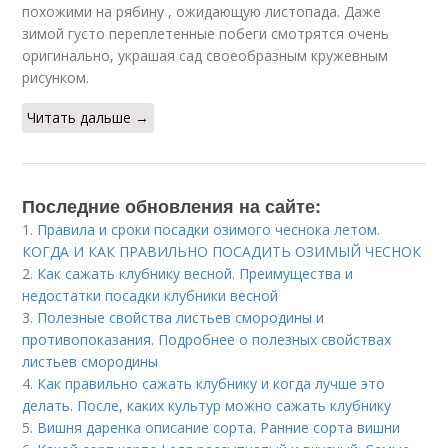
похожими на рябину , ожидающую листопада. Даже
зимой густо переплетенные побеги смотрятся очень
оригинально, украшая сад своеобразным кружевным
рисунком.
Читать дальше →
Последние обновления на сайте:
1.
Правила и сроки посадки озимого чеснока летом.
КОГДА И КАК ПРАВИЛЬНО ПОСАДИТЬ ОЗИМЫЙ ЧЕСНОК
2.
Как сажать клубнику весной. Преимущества и
недостатки посадки клубники весной
3.
Полезные свойства листьев смородины и
противопоказания. Подробнее о полезных свойствах
листьев смородины
4.
Как правильно сажать клубнику и когда лучше это
делать. После, каких культур можно сажать клубнику
5.
Вишня даренка описание сорта. Ранние сорта вишни