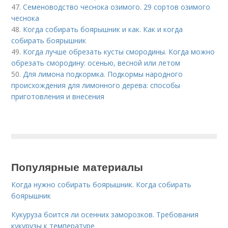
47.
Семеноводство чеснока озимого. 29 сортов озимого
чеснока
48.
Когда собирать боярышник и как. Как и когда
собирать боярышник
49.
Когда лучше обрезать кусты смородины. Когда можно
обрезать смородину: осенью, весной или летом
50.
Для лимона подкормка. Подкормы народного
происхождения для лимонного дерева: способы
приготовления и внесения
Популярные материалы
Когда нужно собирать боярышник. Когда собирать
боярышник
Кукуруза боится ли осенних заморозков. Требования
кукурузы к температуре