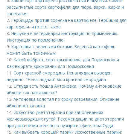
6.
Какой сорт картофеля рассыпчатый и вкусный. Самые
рассыпчатые сорта картофеля: для пюре, варки, жарки и
запекания
7.
Гербициды против сорняка на картофеле. Гербицид для
картофеля- что это такое
8.
Нифулин в ветеринарии инструкция по применению.
Инструкция по применению
9.
Картошка с зелеными боками. Зеленый картофель
может быть токсичным
10.
Какой выбрать сорт крыжовника для Подмосковья.
Как выбрать крыжовник для Подмосковья
11.
Сорт красной смородины Ненаглядная выведен
недавно. "Ненаглядная" моя красная смородина
12.
Откуда есть пошла Антоновка. Почему антоновские
яблоки так называются?
13.
Антоновка золотая по сроку созревания. Описание
яблони Антоновка
14.
Искусство диетотерапии при заболеваниях
желчевыводящих путей. Рекомендации по диетотерапии
при дискинезии жёлчного пузыря и сфинктера Одди
15.
Как выбрать хороший парик? Искусственные парики: