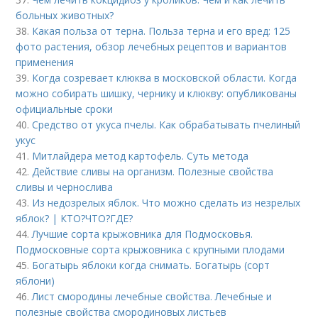
больных животных?
38.
Какая польза от терна. Польза терна и его вред: 125
фото растения, обзор лечебных рецептов и вариантов
применения
39.
Когда созревает клюква в московской области. Когда
можно собирать шишку, чернику и клюкву: опубликованы
официальные сроки
40.
Средство от укуса пчелы. Как обрабатывать пчелиный
укус
41.
Митлайдера метод картофель. Суть метода
42.
Действие сливы на организм. Полезные свойства
сливы и чернослива
43.
Из недозрелых яблок. Что можно сделать из незрелых
яблок? | КТО?ЧТО?ГДЕ?
44.
Лучшие сорта крыжовника для Подмосковья.
Подмосковные сорта крыжовника с крупными плодами
45.
Богатырь яблоки когда снимать. Богатырь (сорт
яблони)
46.
Лист смородины лечебные свойства. Лечебные и
полезные свойства смородиновых листьев