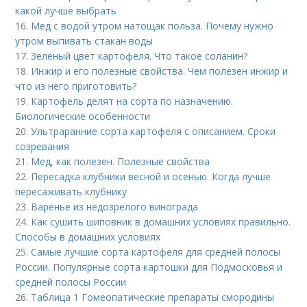
какой лучше выбрать
16.
Мед с водой утром натощак польза. Почему нужно
утром выпивать стакан воды
17.
Зеленый цвет картофеля. Что такое соланин?
18.
Инжир и его полезные свойства. Чем полезен инжир и
что из него приготовить?
19.
Картофель делят на сорта по назначению.
Биологические особенности
20.
Ультраранние сорта картофеля с описанием. Сроки
созревания
21.
Мед, как полезен. Полезные свойства
22.
Пересадка клубники весной и осенью. Когда лучше
пересаживать клубнику
23.
Варенье из недозрелого винограда
24.
Как сушить шиповник в домашних условиях правильно.
Способы в домашних условиях
25.
Самые лучшие сорта картофеля для средней полосы
России. Популярные сорта картошки для Подмосковья и
средней полосы России
26.
Таблица 1 Гомеопатические препараты смородины