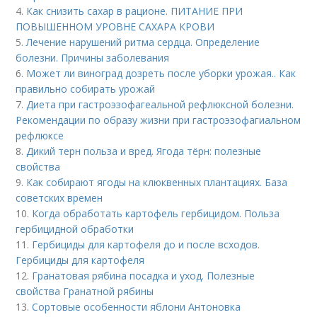
4.
Как снизить сахар в рационе. ПИТАНИЕ ПРИ
ПОВЫШЕННОМ УРОВНЕ САХАРА КРОВИ
5.
Лечение нарушений ритма сердца. Определение
болезни. Причины заболевания
6.
Может ли виноград дозреть после уборки урожая.. Как
правильно собирать урожай
7.
Диета при гастроэзофагеальной рефлюксной болезни.
Рекомендации по образу жизни при гастроэзофагиальном
рефлюксе
8.
Дикий терн польза и вред. Ягода тёрн: полезные
свойства
9.
Как собирают ягоды на клюквенных плантациях. База
советских времен
10.
Когда обработать картофель гербицидом. Польза
гербицидной обработки
11.
Гербициды для картофеля до и после всходов.
Гербициды для картофеля
12.
Гранатовая рябина посадка и уход. Полезные
свойства Гранатной рябины
13.
Сортовые особенности яблони Антоновка