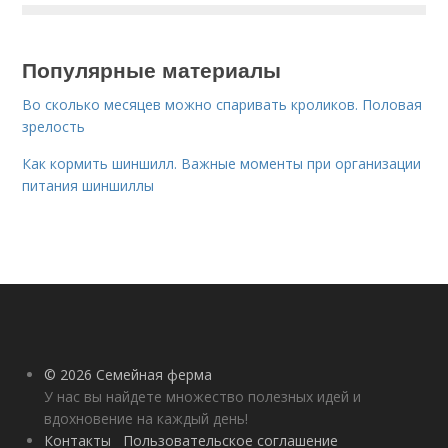
Популярные материалы
Во сколько месяцев можно спаривать кроликов. Половая
зрелость
Как кормить шиншилл. Важные моменты при организации
питания шиншиллы
© 2026 Семейная ферма
У нас вы найдете множество полезных идей и
вдохновение на каждый день!
Контакты
Пользовательское соглашение