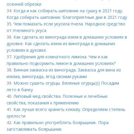
осенней обрезки
34.
Когда и как собирать шиповник на сушку в 2021 году.
Когда собирать шиповник: благоприятные дни в 2021 году
35.
Чем помазать если укусила пчела. Народное средство
от пчелиного укуса
36.
Как сделать из винограда изюм в домашних условиях в
духовке. Как сделать изюм из винограда в домашних
условиях в духовке
37.
Удобрения для комнатного лимона. Чем и как
правильно подкормить лимон в домашних условиях?
38.
Винная закваска из винограда. Закваска для вина из
изюма, винограда, ягод своими руками
39.
Можно сушить огурцы. Вяленые огурцы))) Посадим
лето в банку
40.
Липовый мед свойства. Полезные и лечебные
свойства, показания к применению
41.
Как лучше всего хранить клюкву. Определяем степень
зрелости
42.
Как правильно употреблять боярышник. Пора
заготавливать боярышник