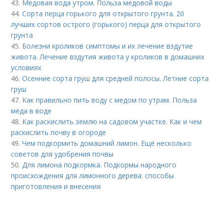
43.
Медовая вода утром. Польза медовой воды
44.
Сорта перца горького для открытого грунта. 20
лучших сортов острого (горького) перца для открытого
грунта
45.
Болезни кроликов симптомы и их лечение вздутие
живота. Лечение вздутия живота у кроликов в домашних
условиях
46.
Осенние сорта груш для средней полосы. Летние сорта
груш
47.
Как правильно пить воду с медом по утрам. Польза
мёда в воде
48.
Как раскислить землю на садовом участке. Как и чем
раскислить почву в огороде
49.
Чем подкормить домашний лимон. Ещё несколько
советов для удобрения почвы
50.
Для лимона подкормка. Подкормы народного
происхождения для лимонного дерева: способы
приготовления и внесения