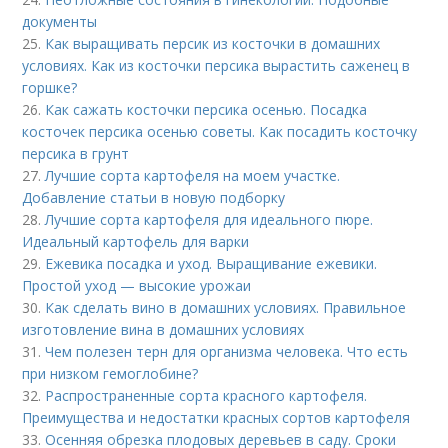
документы
25.
Как выращивать персик из косточки в домашних
условиях. Как из косточки персика вырастить саженец в
горшке?
26.
Как сажать косточки персика осенью. Посадка
косточек персика осенью советы. Как посадить косточку
персика в грунт
27.
Лучшие сорта картофеля на моем участке.
Добавление статьи в новую подборку
28.
Лучшие сорта картофеля для идеального пюре.
Идеальный картофель для варки
29.
Ежевика посадка и уход. Выращивание ежевики.
Простой уход — высокие урожаи
30.
Как сделать вино в домашних условиях. Правильное
изготовление вина в домашних условиях
31.
Чем полезен терн для организма человека. Что есть
при низком гемоглобине?
32.
Распространенные сорта красного картофеля.
Преимущества и недостатки красных сортов картофеля
33.
Осенняя обрезка плодовых деревьев в саду. Сроки