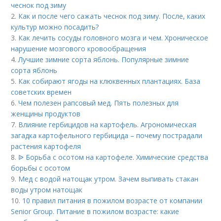
чеснок под зиму
2.
Как и после чего сажать чеснок под зиму. После, каких
культур можно посадить?
3.
Как лечить сосуды головного мозга и чем. Хроническое
нарушение мозгового кровообращения
4.
Лучшие зимние сорта яблонь. Популярные зимние
сорта яблонь
5.
Как собирают ягоды на клюквенных плантациях. База
советских времен
6.
Чем полезен рапсовый мед. Пять полезных для
женщины продуктов
7.
Влияние гербицидов на картофель. Агрономическая
загадка картофельного гербицида – почему пострадали
растения картофеля
8.
ᐉ Борьба с осотом на картофеле. Химические средства
борьбы с осотом
9.
Мед с водой натощак утром. Зачем выпивать стакан
воды утром натощак
10.
10 правил питания в пожилом возрасте от компании
Senior Group. Питание в пожилом возрасте: какие