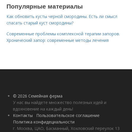
Популярные материалы
Как обновить кусты черной смородины. Есть ли смысл
спасать старый куст смородины?
Современные проблемы комплексной терапии запоров.
Хронический запор: современные методы лечения
© 2026 Семейная ферма
У нас вы найдете множество полезных идей и
вдохновение на каждый день!
Контакты
Пользовательское соглашение
Политика конфидециальности
г. Москва, ЦАО, Басманный, Хохловский переулок 13