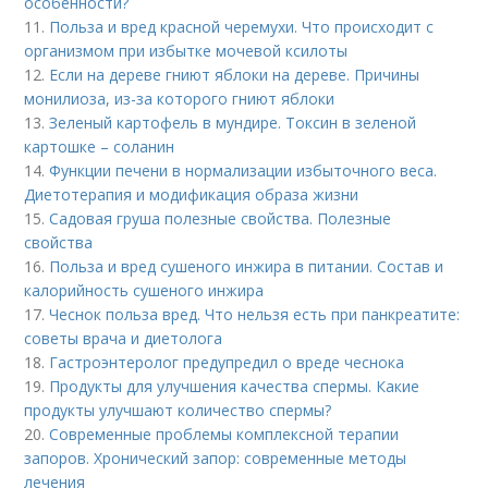
особенности?
11.
Польза и вред красной черемухи. Что происходит с
организмом при избытке мочевой ксилоты
12.
Если на дереве гниют яблоки на дереве. Причины
монилиоза, из-за которого гниют яблоки
13.
Зеленый картофель в мундире. Токсин в зеленой
картошке – соланин
14.
Функции печени в нормализации избыточного веса.
Диетотерапия и модификация образа жизни
15.
Садовая груша полезные свойства. Полезные
свойства
16.
Польза и вред сушеного инжира в питании. Состав и
калорийность сушеного инжира
17.
Чеснок польза вред. Что нельзя есть при панкреатите:
советы врача и диетолога
18.
Гастроэнтеролог предупредил о вреде чеснока
19.
Продукты для улучшения качества спермы. Какие
продукты улучшают количество спермы?
20.
Современные проблемы комплексной терапии
запоров. Хронический запор: современные методы
лечения