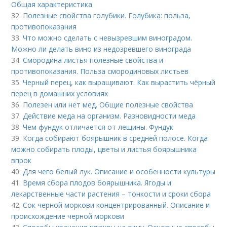
Общая характеристика
32.
Полезные свойства голубики. Голубика: польза,
противопоказания
33.
Что можно сделать с невызревшим виноградом.
Можно ли делать вино из недозревшего винограда
34.
Смородина листья полезные свойства и
противопоказания. Польза смородиновых листьев
35.
Черный перец, как выращивают. Как вырастить чёрный
перец в домашних условиях
36.
Полезен или нет мед. Общие полезные свойства
37.
Действие меда на организм. Разновидности меда
38.
Чем фундук отличается от лещины. Фундук
39.
Когда собирают боярышник в средней полосе. Когда
можно собирать плоды, цветы и листья боярышника
впрок
40.
Для чего белый лук. Описание и особенности культуры
41.
Время сбора плодов боярышника. Ягоды и
лекарственные части растения – тонкости и сроки сбора
42.
Сок черной моркови концентрированный. Описание и
происхождение черной моркови