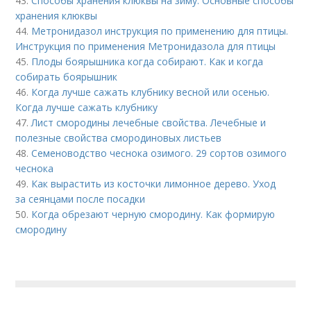
43.
Способы хранения клюквы на зиму. Основные способы
хранения клюквы
44.
Метронидазол инструкция по применению для птицы.
Инструкция по применения Метронидазола для птицы
45.
Плоды боярышника когда собирают. Как и когда
собирать боярышник
46.
Когда лучше сажать клубнику весной или осенью.
Когда лучше сажать клубнику
47.
Лист смородины лечебные свойства. Лечебные и
полезные свойства смородиновых листьев
48.
Семеноводство чеснока озимого. 29 сортов озимого
чеснока
49.
Как вырастить из косточки лимонное дерево. Уход
за сеянцами после посадки
50.
Когда обрезают черную смородину. Как формирую
смородину