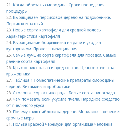
21.
Когда обрезать смородина. Сроки проведения
процедуры
22.
Выращиваем персиковое дерево на подоконнике.
Персик комнатный
23.
Новые сорта картофеля для средней полосы.
Характеристика картофеля
24.
Выращивание боярышника на даче и уход за
кустарником. Процесс выращивания
25.
Самые лучшие сорта картофеля для посадки. Самые
ранние сорта картофеля
26.
Крыжовник польза и вред состав. Ценные качества
крыжовника
27.
Таблица 1 Гомеопатические препараты смородины
черной. Витамины и пробиотики
28.
Столовые сорта винограда. Белые сорта винограда
29.
Чем помазать если укусила пчела. Народное средство
от пчелиного укуса
30.
Почему гниют яблоки на дереве. Монилиоз – лечение:
срочные меры
31.
Польза красной черемухи для организма человека.