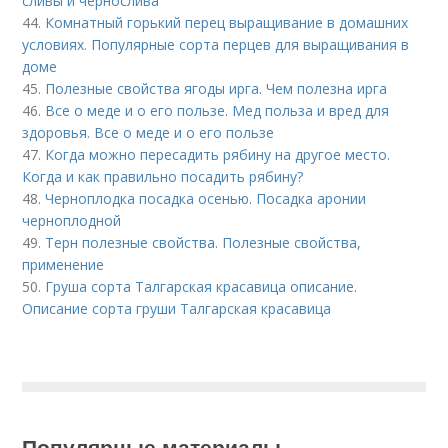
сливы и чернослива
44.
Комнатный горький перец выращивание в домашних
условиях. Популярные сорта перцев для выращивания в
доме
45.
Полезные свойства ягоды ирга. Чем полезна ирга
46.
Все о меде и о его пользе. Мед польза и вред для
здоровья. Все о меде и о его пользе
47.
Когда можно пересадить рябину на другое место.
Когда и как правильно посадить рябину?
48.
Черноплодка посадка осенью. Посадка аронии
черноплодной
49.
Терн полезные свойства. Полезные свойства,
применение
50.
Груша сорта Талгарская красавица описание.
Описание сорта груши Талгарская красавица
Популярные материалы