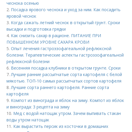
чеснока осенью
2.
Посадка ярового чеснока и уход за ним. Как посадить
яровой чеснок
3.
Когда сажать летний чеснок в открытый грунт. Сроки
высадки и подготовка грядки
4.
Как снизить сахар в рационе. ПИТАНИЕ ПРИ
ПОВЫШЕННОМ УРОВНЕ САХАРА КРОВИ
5.
Опыт лечения гастроэзофагеальной рефлюксной
болезни. Терапевтические аспекты гастроэзофагеальной
рефлюксной болезни
6.
Весенняя посадка клубники в открытом грунте. Сроки
7.
Лучшие ранние рассыпчатые сорта картофеля с белой
мякотью. ТОП-10 самых рассыпчатых сортов картофеля
8.
Лучшие сорта раннего картофеля. Ранние сорта
картофеля
9.
Компот из винограда и яблок на зиму. Компот из яблок
и винограда: 3 рецепта на зиму
10.
Мед с водой натощак утром. Зачем выпивать стакан
воды утром натощак
11.
Как вырастить персик из косточки в домашних