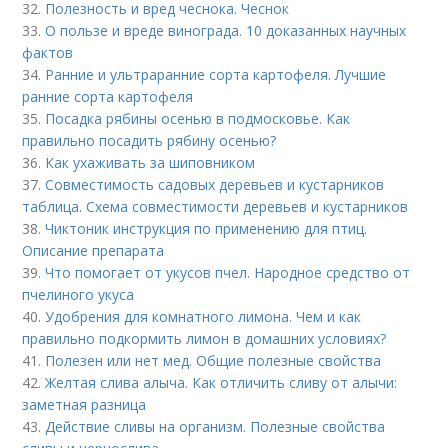
32.
Полезность и вред чеснока. Чеснок
33.
О пользе и вреде винограда. 10 доказанных научных
фактов
34.
Ранние и ультраранние сорта картофеля. Лучшие
ранние сорта картофеля
35.
Посадка рябины осенью в подмосковье. Как
правильно посадить рябину осенью?
36.
Как ухаживать за шиповником
37.
Совместимость садовых деревьев и кустарников
таблица. Схема совместимости деревьев и кустарников
38.
Чиктоник инструкция по применению для птиц.
Описание препарата
39.
Что помогает от укусов пчел. Народное средство от
пчелиного укуса
40.
Удобрения для комнатного лимона. Чем и как
правильно подкормить лимон в домашних условиях?
41.
Полезен или нет мед. Общие полезные свойства
42.
Желтая слива алыча. Как отличить сливу от алычи:
заметная разница
43.
Действие сливы на организм. Полезные свойства