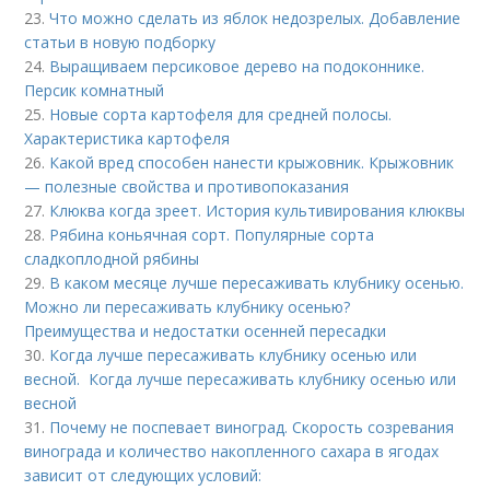
23.
Что можно сделать из яблок недозрелых. Добавление
статьи в новую подборку
24.
Выращиваем персиковое дерево на подоконнике.
Персик комнатный
25.
Новые сорта картофеля для средней полосы.
Характеристика картофеля
26.
Какой вред способен нанести крыжовник. Крыжовник
— полезные свойства и противопоказания
27.
Клюква когда зреет. История культивирования клюквы
28.
Рябина коньячная сорт. Популярные сорта
сладкоплодной рябины
29.
В каком месяце лучше пересаживать клубнику осенью.
Можно ли пересаживать клубнику осенью?
Преимущества и недостатки осенней пересадки
30.
Когда лучше пересаживать клубнику осенью или
весной. Когда лучше пересаживать клубнику осенью или
весной
31.
Почему не поспевает виноград. Скорость созревания
винограда и количество накопленного сахара в ягодах
зависит от следующих условий: