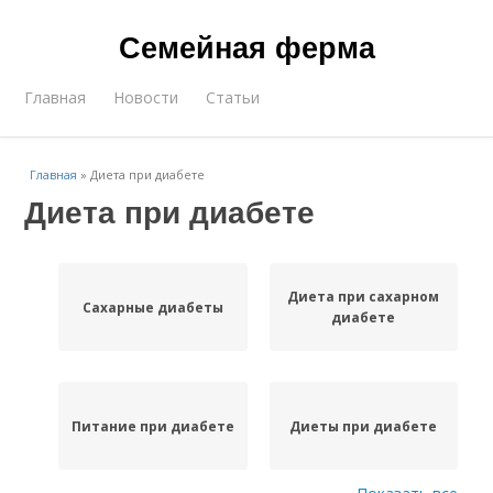
Семейная ферма
Главная
Новости
Статьи
Главная
»
Диета при диабете
Диета при диабете
Диета при сахарном
Сахарные диабеты
диабете
Питание при диабете
Диеты при диабете