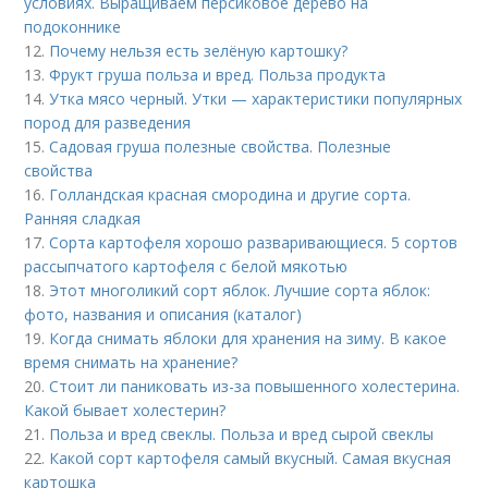
условиях. Выращиваем персиковое дерево на
подоконнике
12.
Почему нельзя есть зелёную картошку?
13.
Фрукт груша польза и вред. Польза продукта
14.
Утка мясо черный. Утки — характеристики популярных
пород для разведения
15.
Садовая груша полезные свойства. Полезные
свойства
16.
Голландская красная смородина и другие сорта.
Ранняя сладкая
17.
Сорта картофеля хорошо разваривающиеся. 5 сортов
рассыпчатого картофеля с белой мякотью
18.
Этот многоликий сорт яблок. Лучшие сорта яблок:
фото, названия и описания (каталог)
19.
Когда снимать яблоки для хранения на зиму. В какое
время снимать на хранение?
20.
Стоит ли паниковать из-за повышенного холестерина.
Какой бывает холестерин?
21.
Польза и вред свеклы. Польза и вред сырой свеклы
22.
Какой сорт картофеля самый вкусный. Самая вкусная
картошка