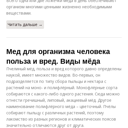
Всего одна или две ложечки меда в день обеспечивают
организм многими ценными жизненно необходимыми
веществами.
Читать дальше →
Мед для организма человека
польза и вред. Виды мёда
Пчелиный мёд, польза и вред которого давно определены
наукой, имеет множество видов. Во-первых, он
подразделяется по типу сбора пыльцы и нектара с
растений на моно- и полифлёрный. Монофлёрные сорта
собираются с какого-либо одного растения. Сюда можно
отнести гречишный, липовый, акациевый мёд. Другое
наименование полифлёрного мёда – цветочный. Пчёлы
собирают пыльцу с различных растений, поэтому
лакомство из разных регионов и климатических поясов
значительно отличаются друг от друга.