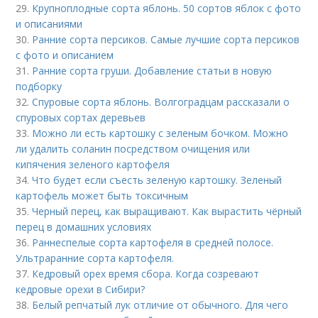
29.
Крупноплодные сорта яблонь. 50 сортов яблок с фото
и описаниями
30.
Ранние сорта персиков. Самые лучшие сорта персиков
с фото и описанием
31.
Ранние сорта груши. Добавление статьи в новую
подборку
32.
Спуровые сорта яблонь. Волгоградцам рассказали о
спуровых сортах деревьев
33.
Можно ли есть картошку с зеленым бочком. Можно
ли удалить соланин посредством очищения или
кипячения зеленого картофеля
34.
Что будет если съесть зеленую картошку. Зеленый
картофель может быть токсичным
35.
Черный перец, как выращивают. Как вырастить чёрный
перец в домашних условиях
36.
Раннеспелые сорта картофеля в средней полосе.
Ультраранние сорта картофеля.
37.
Кедровый орех время сбора. Когда созревают
кедровые орехи в Сибири?
38.
Белый репчатый лук отличие от обычного. Для чего