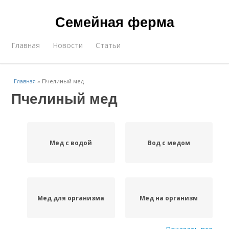
Семейная ферма
Главная
Новости
Статьи
Главная
»
Пчелиный мед
Пчелиный мед
Мед с водой
Вод с медом
Мед для организма
Мед на организм