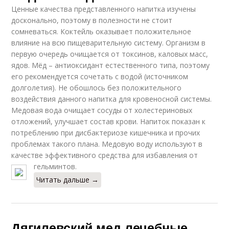
Ценные качества представленного напитка изучены
досконально, поэтому в полезности не стоит
сомневаться. Коктейль оказывает положительное
влияние на всю пищеварительную систему. Организм в
первую очередь очищается от токсинов, каловых масс,
ядов. Мёд – антиоксидант естественного типа, поэтому
его рекомендуется сочетать с водой (источником
долголетия). Не обошлось без положительного
воздействия данного напитка для кровеносной системы.
Медовая вода очищает сосуды от холестериновых
отложений, улучшает состав крови. Напиток показан к
потреблению при дисбактериозе кишечника и прочих
проблемах такого плана. Медовую воду используют в
качестве эффективного средства для избавления от
гельминтов.
Читать дальше →
Дягилевский мед лечебные