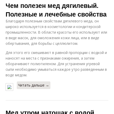
Чем полезен мед дягилевый.
Полезные и лечебные свойства
Благодаря полезным свойствам дягилевого меда, он
широко используется в косметологии и кондитерской
промышленности. В области красоты его используют или
в виде масок, для омоложения кожи лица, или в виде
обертывания, для борьбы с целлюлитом.
Для этого его смешивают в равной пропорции с водкой и
наносят на места с признаками ожирения, а затем
оборачивают полиэтиленом. Для устранения угревой
сыпи необходимо умываться каждое утро разведенным в
воде медом.
Читать дальше →
Мед утром натощак с водой.