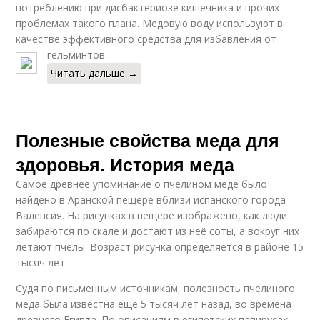
потреблению при дисбактериозе кишечника и прочих
проблемах такого плана. Медовую воду используют в
качестве эффективного средства для избавления от
гельминтов.
Читать дальше →
Полезные свойства меда для
здоровья. История меда
Самое древнее упоминание о пчелином меде было
найдено в Аранской пещере вблизи испанского города
Валенсия. На рисунках в пещере изображено, как люди
забираются по скале и достают из неё соты, а вокруг них
летают пчёлы. Возраст рисунка определяется в районе 15
тысяч лет.
Судя по письменным источникам, полезность пчелиного
меда была известна еще 5 тысяч лет назад, во времена
древнего Египта. По описаниям в египетских папирусах,