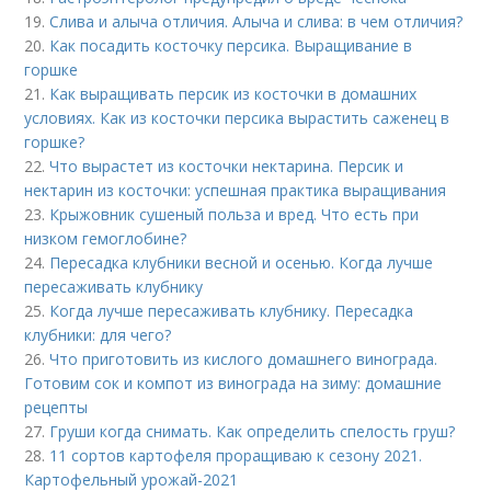
19.
Слива и алыча отличия. Алыча и слива: в чем отличия?
20.
Как посадить косточку персика. Выращивание в
горшке
21.
Как выращивать персик из косточки в домашних
условиях. Как из косточки персика вырастить саженец в
горшке?
22.
Что вырастет из косточки нектарина. Персик и
нектарин из косточки: успешная практика выращивания
23.
Крыжовник сушеный польза и вред. Что есть при
низком гемоглобине?
24.
Пересадка клубники весной и осенью. Когда лучше
пересаживать клубнику
25.
Когда лучше пересаживать клубнику. Пересадка
клубники: для чего?
26.
Что приготовить из кислого домашнего винограда.
Готовим сок и компот из винограда на зиму: домашние
рецепты
27.
Груши когда снимать. Как определить спелость груш?
28.
11 сортов картофеля проращиваю к сезону 2021.
Картофельный урожай-2021