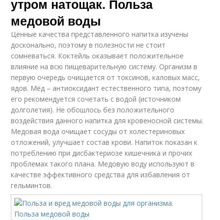
утром натощак. Польза
медовой воды
Ценные качества представленного напитка изучены
досконально, поэтому в полезности не стоит
сомневаться. Коктейль оказывает положительное
влияние на всю пищеварительную систему. Организм в
первую очередь очищается от токсинов, каловых масс,
ядов. Мёд – антиоксидант естественного типа, поэтому
его рекомендуется сочетать с водой (источником
долголетия). Не обошлось без положительного
воздействия данного напитка для кровеносной системы.
Медовая вода очищает сосуды от холестериновых
отложений, улучшает состав крови. Напиток показан к
потреблению при дисбактериозе кишечника и прочих
проблемах такого плана. Медовую воду используют в
качестве эффективного средства для избавления от
гельминтов.