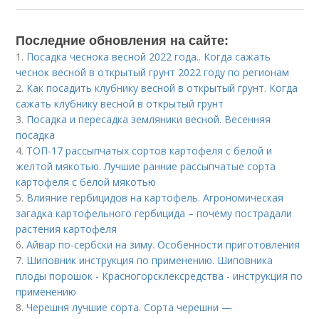
Последние обновления на сайте:
1.
Посадка чеснока весной 2022 года.. Когда сажать
чеснок весной в открытый грунт 2022 году по регионам
2.
Как посадить клубнику весной в открытый грунт. Когда
сажать клубнику весной в открытый грунт
3.
Посадка и пересадка земляники весной. Весенняя
посадка
4.
ТОП-17 рассыпчатых сортов картофеля с белой и
желтой мякотью. Лучшие ранние рассыпчатые сорта
картофеля с белой мякотью
5.
Влияние гербицидов на картофель. Агрономическая
загадка картофельного гербицида – почему пострадали
растения картофеля
6.
Айвар по-сербски на зиму. Особенности приготовления
7.
Шиповник инструкция по применению. Шиповника
плоды порошок - Красногорсклексредства - инструкция по
применению
8.
Черешня лучшие сорта. Сорта черешни —