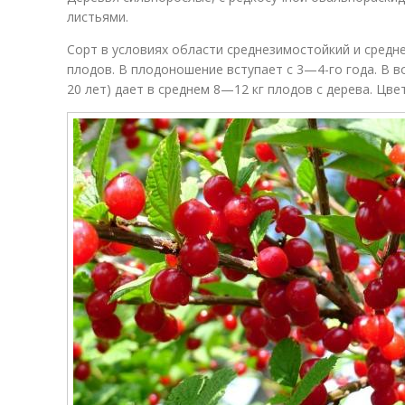
листьями.
Сорт в условиях области среднезимостойкий и средн
плодов. В плодоношение вступает с 3—4-го года. В 
20 лет) дает в среднем 8—12 кг плодов с дерева. Цве