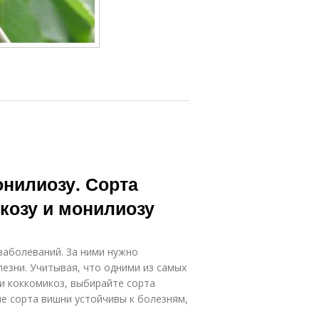
онилиозу. Сорта
козу и монилиозу
аболеваний. За ними нужно
езни. Учитывая, что одними из самых
и коккомикоз, выбирайте сорта
ие сорта вишни устойчивы к болезням,