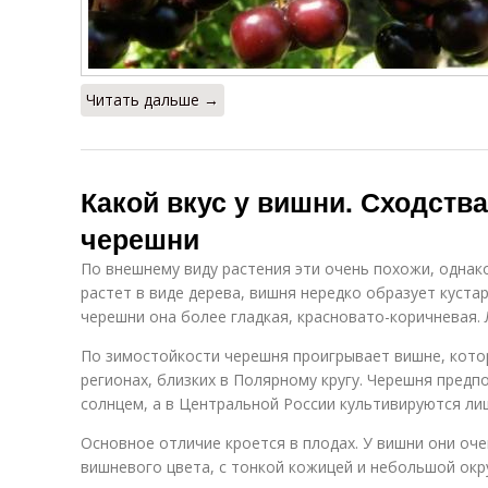
Читать дальше →
Какой вкус у вишни. Сходств
черешни
По внешнему виду растения эти очень похожи, однак
растет в виде дерева, вишня нередко образует кустар
черешни она более гладкая, красновато-коричневая. 
По зимостойкости черешня проигрывает вишне, кото
регионах, близких в Полярному кругу. Черешня пред
солнцем, а в Центральной России культивируются ли
Основное отличие кроется в плодах. У вишни они оч
вишневого цвета, с тонкой кожицей и небольшой окру