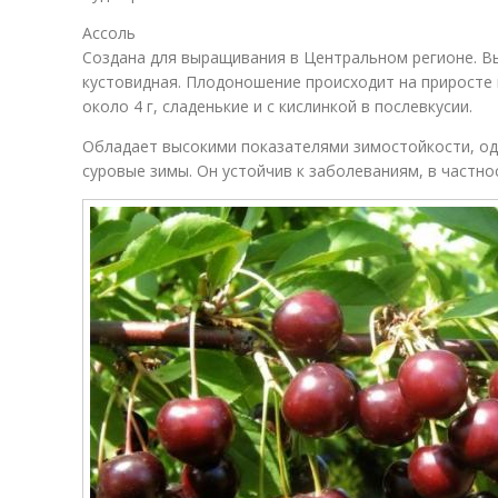
Ассоль
Создана для выращивания в Центральном регионе. Вы
кустовидная. Плодоношение происходит на приросте 
около 4 г, сладенькие и с кислинкой в послевкусии.
Обладает высокими показателями зимостойкости, од
суровые зимы. Он устойчив к заболеваниям, в частнос