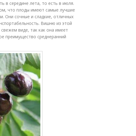
ь в середине лета, то есть в июля.
том, что плоды имеют самые лучшие
ми. Они сочные и сладкие, отличных
анспортабельность. Вишню из этой
свежем виде, так как она имеет
ное преимущество среднеранний