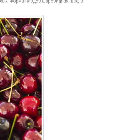
ых. Форма плодов шаровидная, вес, в