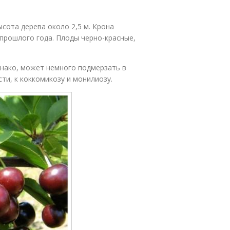
сота дерева около 2,5 м. Крона
прошлого года. Плоды черно-красные,
нако, может немного подмерзать в
ти, к коккомикозу и монилиозу.