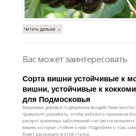
Читать дальше →
Вас может заинтересовать
Сорта вишни устойчивые к м
вишни, устойчивые к коккоми
для Подмосковья
Вишневые деревья подвержены воздействию многих з
правильно ухаживать, чтобы избежать признаков бол
распространенных заболеваний считаются монилиоз 
вишни, которые стойкие к ним. Подробнее о том, как
будет рассказано в этой статье.