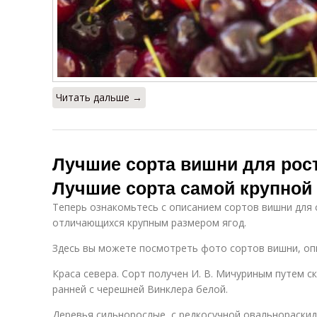
Читать дальше →
Лучшие сорта вишни для рост
Лучшие сорта самой крупной
Теперь ознакомьтесь с описанием сортов вишни для 
отличающихся крупным размером ягод.
Здесь вы можете посмотреть фото сортов вишни, оп
Краса севера. Сорт получен И. В. Мичуриным путем 
ранней с черешней Винклера белой.
Деревья сильнорослые, с редкосучной овальнораски