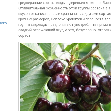
среднеранние сорта, плоды с деревьев можно собират
Отличительная особенность этой группы состоит в 
вкусовые качества, если сравнивать с другими сорта
крупных размеров, неплохо хранятся и переносят тр
ного
группы садоводы предпочитают употреблять прямо в 
сладкий освежающий вкус, а это, безусловно, огром
сортов.