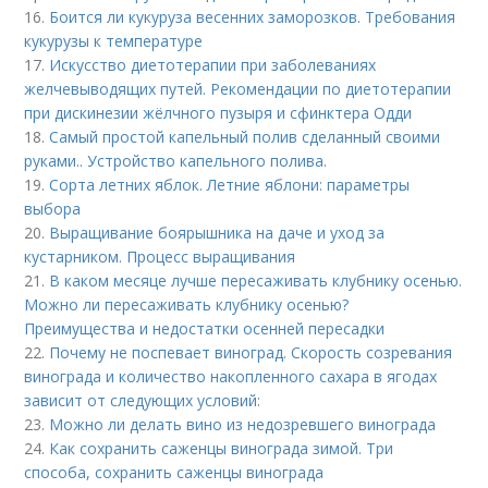
16.
Боится ли кукуруза весенних заморозков. Требования
кукурузы к температуре
17.
Искусство диетотерапии при заболеваниях
желчевыводящих путей. Рекомендации по диетотерапии
при дискинезии жёлчного пузыря и сфинктера Одди
18.
Самый простой капельный полив сделанный своими
руками.. Устройство капельного полива.
19.
Сорта летних яблок. Летние яблони: параметры
выбора
20.
Выращивание боярышника на даче и уход за
кустарником. Процесс выращивания
21.
В каком месяце лучше пересаживать клубнику осенью.
Можно ли пересаживать клубнику осенью?
Преимущества и недостатки осенней пересадки
22.
Почему не поспевает виноград. Скорость созревания
винограда и количество накопленного сахара в ягодах
зависит от следующих условий:
23.
Можно ли делать вино из недозревшего винограда
24.
Как сохранить саженцы винограда зимой. Три
способа, сохранить саженцы винограда