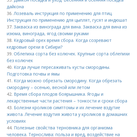
дайкона
36.
Лозеваль инструкция по применению для птиц.
Инструкция по применению для цыплят, гусят и индюшат
37.
Закваска из винограда для вина. Закваска для вина из
изюма, винограда, ягод своими руками
38.
Кедровый орех время сбора. Когда созревают
кедровые орехи в Сибири?
39.
Облепиха сорта без колючек. Крупные сорта облепихи
без колючек
40.
Когда лучше пересаживать кусты смородины.
Подготовка почвы и ямы
41.
Когда можно обрезать смородину. Когда обрезать
смородину – осенью, весной или летом
42.
Время сбора плодов боярышника. Ягоды и
лекарственные части растения – тонкости и сроки сбора
43.
Болезни кроликов симптомы и их лечение вздутие
живота. Лечение вздутия живота у кроликов в домашних
условиях
44.
Полезные свойства терновника для организма
человека. Тернослива: польза и вред, воздействие на