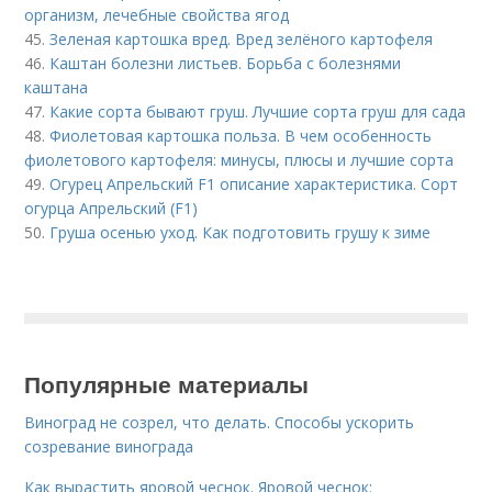
организм, лечебные свойства ягод
45.
Зеленая картошка вред. Вред зелёного картофеля
46.
Каштан болезни листьев. Борьба с болезнями
каштана
47.
Какие сорта бывают груш. Лучшие сорта груш для сада
48.
Фиолетовая картошка польза. В чем особенность
фиолетового картофеля: минусы, плюсы и лучшие сорта
49.
Огурец Апрельский F1 описание характеристика. Сорт
огурца Апрельский (F1)
50.
Груша осенью уход. Как подготовить грушу к зиме
Популярные материалы
Виноград не созрел, что делать. Способы ускорить
созревание винограда
Как вырастить яровой чеснок. Яровой чеснок: