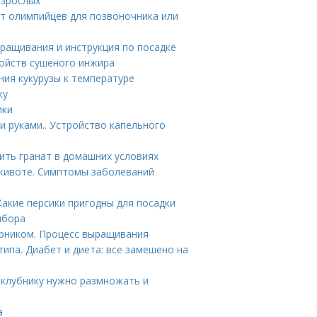
взрослых
пт олимпийцев для позвоночника или
ращивания и инструкция по посадке
войств сушеного инжира
ния кукурузы к температуре
ку
ики
 руками.. Устройство капельного
ить гранат в домашних условиях
 животе. Симптомы заболеваний
Какие персики пригодны для посадки
ыбора
арником. Процесс выращивания
ипа. Диабет и диета: все замешено на
у клубнику нужно размножать и
а