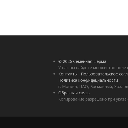
© 2026 Семейная ферма
У нас вы найдете множество полез
Контакты
Пользовательское сог
Политика конфидециальности
г. Москва, ЦАО, Басманный, Хохлов
Обратная связь
Копирование разрешено при указан