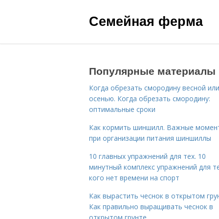
Семейная ферма
Популярные материалы
Когда обрезать смородину весной ил
осенью. Когда обрезать смородину:
оптимальные сроки
Как кормить шиншилл. Важные момен
при организации питания шиншиллы
10 главных упражнений для тех. 10
минутный комплекс упражнений для те
кого нет времени на спорт
Как вырастить чеснок в открытом гру
Как правильно выращивать чеснок в
открытом грунте