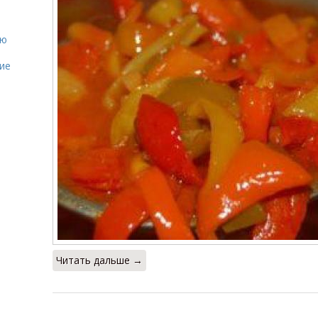
ию
ие
Читать дальше →