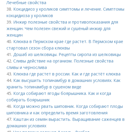
Лечебные свойства
38.
Кокцидиоз у кроликов симптомы и лечение. Симптомы
кокцидиоза у кроликов
39.
Инжир полезные свойства и противопоказания для
женщин. Чем полезен свежий и сушёный инжир для
женщин
40.
Клюква в Пермском крае где растет. В Пермском крае
стартовал сезон сбора клюквы
41.
Дошаб из шелковицы. Рецепты сиропа из шелковицы
42.
Сливы действие на организм. Полезные свойства
сливы и чернослива
43.
Клюква где растет в россии. Как и где растёт клюква
44.
Как высушить топинамбур в домашних условиях. Как
хранить топинамбур в сушеном виде
45.
Когда собирают ягоды боярышника. Как и когда
собирать боярышник
46.
Когда можно рвать шиповник. Когда собирают плоды
шиповника и как определить время заготовления
47.
Каштан из семян вырастить. Выращивание саженцев в
домашних условиях