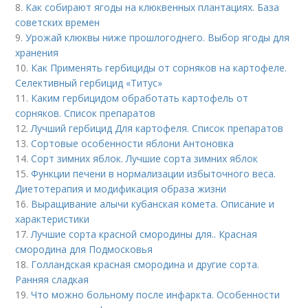
8.
Как собирают ягоды на клюквенных плантациях. База
советских времен
9.
Урожай клюквы ниже прошлогоднего. Выбор ягоды для
хранения
10.
Как Применять гербициды от сорняков на картофеле.
Селективный гербицид «Титус»
11.
Каким гербицидом обработать картофель от
сорняков. Список препаратов
12.
Лучший гербицид Для картофеля. Список препаратов
13.
Сортовые особенности яблони Антоновка
14.
Сорт зимних яблок. Лучшие сорта зимних яблок
15.
Функции печени в нормализации избыточного веса.
Диетотерапия и модификация образа жизни
16.
Выращивание алычи кубанская комета. Описание и
характеристики
17.
Лучшие сорта красной смородины для.. Красная
смородина для Подмосковья
18.
Голландская красная смородина и другие сорта.
Ранняя сладкая
19.
Что можно больному после инфаркта. Особенности