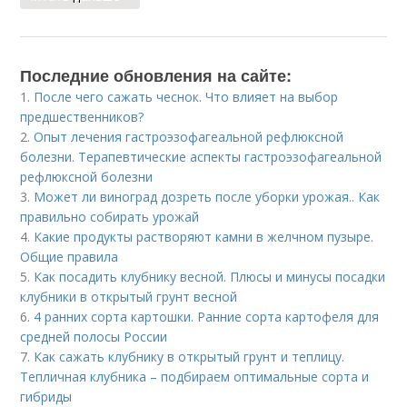
Последние обновления на сайте:
1.
После чего сажать чеснок. Что влияет на выбор
предшественников?
2.
Опыт лечения гастроэзофагеальной рефлюксной
болезни. Терапевтические аспекты гастроэзофагеальной
рефлюксной болезни
3.
Может ли виноград дозреть после уборки урожая.. Как
правильно собирать урожай
4.
Какие продукты растворяют камни в желчном пузыре.
Общие правила
5.
Как посадить клубнику весной. Плюсы и минусы посадки
клубники в открытый грунт весной
6.
4 ранних сорта картошки. Ранние сорта картофеля для
средней полосы России
7.
Как сажать клубнику в открытый грунт и теплицу.
Тепличная клубника – подбираем оптимальные сорта и
гибриды