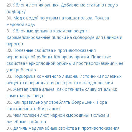
29.
Яблоня летняя ранняя. Добавление статьи в новую
подборку
30.
Мед с водой по утрам натощак польза. Польза
медовой воды
31.
Яблочные дольки в карамели рецепт.
Карамелизированные яблоки на сковороде для блинов и
пирогов
32.
Полезные свойства и противопоказания
черноплодной рябины. Коварная арония. Полезные
свойства черноплодной рябины и противопоказания к ее
употреблению
33.
Подкормка комнатного лимона. Источники полезных
веществ в период активного роста и плодоношения
34.
Желтая слива алыча. Как отличить сливу от алычи:
заметная разница
35.
Как правильно употреблять боярышник. Пора
заготавливать боярышник
36.
Чем полезен лист черной смородины. Польза и
лечебные свойства
37.
Дягиль мед лечебные свойства и противопоказания.