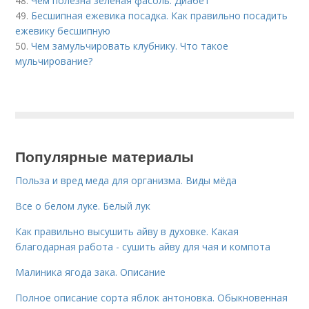
48.
Чем полезна зеленая фасоль. Диабет
49.
Бесшипная ежевика посадка. Как правильно посадить
ежевику бесшипную
50.
Чем замульчировать клубнику. Что такое
мульчирование?
Популярные материалы
Польза и вред меда для организма. Виды мёда
Все о белом луке. Белый лук
Как правильно высушить айву в духовке. Какая
благодарная работа - сушить айву для чая и компота
Малиника ягода зака. Описание
Полное описание сорта яблок антоновка. Обыкновенная