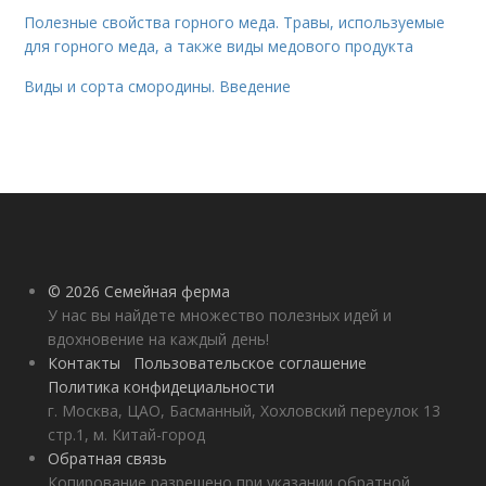
Полезные свойства горного меда. Травы, используемые
для горного меда, а также виды медового продукта
Виды и сорта смородины. Введение
© 2026 Семейная ферма
У нас вы найдете множество полезных идей и
вдохновение на каждый день!
Контакты
Пользовательское соглашение
Политика конфидециальности
г. Москва, ЦАО, Басманный, Хохловский переулок 13
стр.1, м. Китай-город
Обратная связь
Копирование разрешено при указании обратной