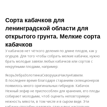
Сорта кабачков для
ленинградской области для
открытого грунта. Мелкие сорта
кабачков
У кабачков нет чёткого деления по длине плодов, как у
огурцов. Для того чтобы собрать мелкие кабачки, нужно
брать молодые завязи любых кабачков или сортов с
некрупными плодами, например:
ЯкорьЗебраЗолотинкаСкворушкаЧаклунКавили.
В последнее время благодаря стараниям селекционеров
появилось много оригинальных гибридов. Кабачок
Нежный зефир не приспособлен для хранения, его плоды
собирают молодыми, чтоб оценить неповторимую
нежность мякоти, в том числе и в сыром виде. Эти
кабачки способны радовать глаз и вкус настоящих