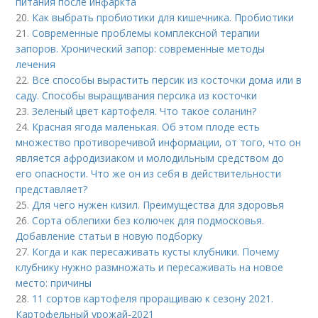
питания после инфаркта
20.
Как выбрать пробиотики для кишечника. Пробиотики
21.
Современные проблемы комплексной терапии
запоров. Хронический запор: современные методы
лечения
22.
Все способы вырастить персик из косточки дома или в
саду. Способы выращивания персика из косточки
23.
Зеленый цвет картофеля. Что такое соланин?
24.
Красная ягода маленькая. Об этом плоде есть
множество противоречивой информации, от того, что он
является афродизиаком и молодильным средством до
его опасности. Что же он из себя в действительности
представляет?
25.
Для чего нужен кизил. Преимущества для здоровья
26.
Сорта облепихи без колючек для подмосковья.
Добавление статьи в новую подборку
27.
Когда и как пересаживать кусты клубники. Почему
клубнику нужно размножать и пересаживать на новое
место: причины
28.
11 сортов картофеля проращиваю к сезону 2021.
Картофельный урожай-2021