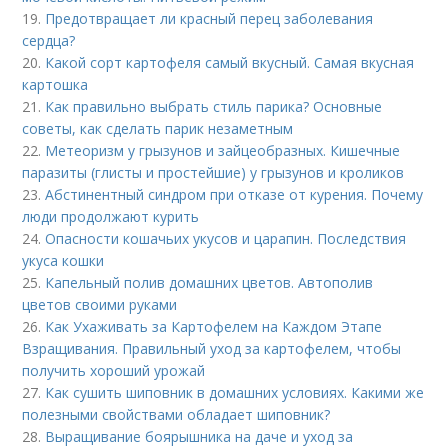
19.
Предотвращает ли красный перец заболевания
сердца?
20.
Какой сорт картофеля самый вкусный. Самая вкусная
картошка
21.
Как правильно выбрать стиль парика? Основные
советы, как сделать парик незаметным
22.
Метеоризм у грызунов и зайцеобразных. Кишечные
паразиты (глисты и простейшие) у грызунов и кроликов
23.
Абстинентный синдром при отказе от курения. Почему
люди продолжают курить
24.
Опасности кошачьих укусов и царапин. Последствия
укуса кошки
25.
Капельный полив домашних цветов. Автополив
цветов своими руками
26.
Как Ухаживать за Картофелем на Каждом Этапе
Взращивания. Правильный уход за картофелем, чтобы
получить хороший урожай
27.
Как сушить шиповник в домашних условиях. Какими же
полезными свойствами обладает шиповник?
28.
Выращивание боярышника на даче и уход за