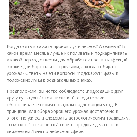
Когда сеять и сажать яровой лук и чеснок? А озимый? В
какое время месяца лучше их поливать и подкармливать,
а какой период отвести для обработок против инфекций;
в какие дни бороться с сорняками, а когда собирать
урожай? Ответы на эти вопросы "подскажут" фазы и
положение Луны в зодиакальных знаках.
Предположим, вы четко соблюдаете ,подходящие друг
другу культуры (в том числе и в), следите заии
обеспечиваете своим посадкам надлежащий уход. В
принципе, для сбора хорошего урожая достаточно и
этого. Но уж если следовать астрологическим традициям,
то можно "согласовать" свои огородные дела еще и с
движением Луны по небесной сфере.