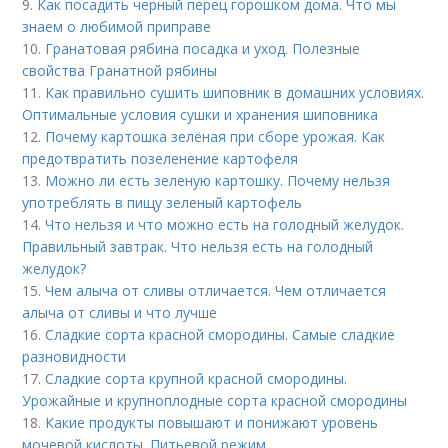
9.
Как посадить черный перец горошком дома. Что мы
знаем о любимой приправе
10.
Гранатовая рябина посадка и уход. Полезные
свойства Гранатной рябины
11.
Как правильно сушить шиповник в домашних условиях.
Оптимальные условия сушки и хранения шиповника
12.
Почему картошка зелёная при сборе урожая. Как
предотвратить позеленение картофеля
13.
Можно ли есть зеленую картошку. Почему нельзя
употреблять в пищу зеленый картофель
14.
Что нельзя и что можно есть на голодный желудок.
Правильный завтрак. Что нельзя есть на голодный
желудок?
15.
Чем алыча от сливы отличается. Чем отличается
алыча от сливы и что лучше
16.
Сладкие сорта красной смородины. Самые сладкие
разновидности
17.
Сладкие сорта крупной красной смородины.
Урожайные и крупноплодные сорта красной смородины
18.
Какие продукты повышают и понижают уровень
мочевой кислоты. Питьевой режим