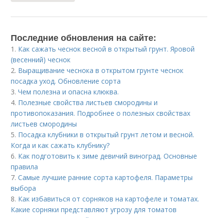
Последние обновления на сайте:
1.
Как сажать чеснок весной в открытый грунт. Яровой
(весенний) чеснок
2.
Выращивание чеснока в открытом грунте чеснок
посадка уход. Обновление сорта
3.
Чем полезна и опасна клюква.
4.
Полезные свойства листьев смородины и
противопоказания. Подробнее о полезных свойствах
листьев смородины
5.
Посадка клубники в открытый грунт летом и весной.
Когда и как сажать клубнику?
6.
Как подготовить к зиме девичий виноград. Основные
правила
7.
Самые лучшие ранние сорта картофеля. Параметры
выбора
8.
Как избавиться от сорняков на картофеле и томатах.
Какие сорняки представляют угрозу для томатов