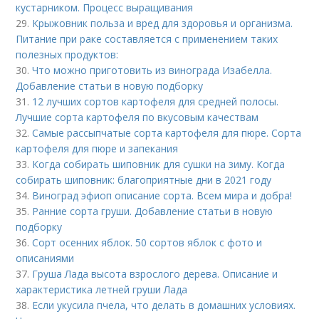
кустарником. Процесс выращивания
29.
Крыжовник польза и вред для здоровья и организма.
Питание при раке составляется с применением таких
полезных продуктов:
30.
Что можно приготовить из винограда Изабелла.
Добавление статьи в новую подборку
31.
12 лучших сортов картофеля для средней полосы.
Лучшие сорта картофеля по вкусовым качествам
32.
Самые рассыпчатые сорта картофеля для пюре. Сорта
картофеля для пюре и запекания
33.
Когда собирать шиповник для сушки на зиму. Когда
собирать шиповник: благоприятные дни в 2021 году
34.
Виноград эфиоп описание сорта. Всем мира и добра!
35.
Ранние сорта груши. Добавление статьи в новую
подборку
36.
Сорт осенних яблок. 50 сортов яблок с фото и
описаниями
37.
Груша Лада высота взрослого дерева. Описание и
характеристика летней груши Лада
38.
Если укусила пчела, что делать в домашних условиях.