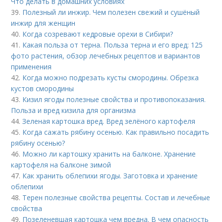
Что делать в домашних условиях
39.
Полезный ли инжир. Чем полезен свежий и сушёный
инжир для женщин
40.
Когда созревают кедровые орехи в Сибири?
41.
Какая польза от терна. Польза терна и его вред: 125
фото растения, обзор лечебных рецептов и вариантов
применения
42.
Когда можно подрезать кусты смородины. Обрезка
кустов смородины
43.
Кизил ягоды полезные свойства и противопоказания.
Польза и вред кизила для организма
44.
Зеленая картошка вред. Вред зелёного картофеля
45.
Когда сажать рябину осенью. Как правильно посадить
рябину осенью?
46.
Можно ли картошку хранить на балконе. Хранение
картофеля на балконе зимой
47.
Как хранить облепихи ягоды. Заготовка и хранение
облепихи
48.
Терен полезные свойства рецепты. Состав и лечебные
свойства
49.
Позеленевшая картошка чем вредна. В чем опасность