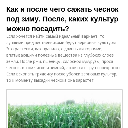
Как и после чего сажать чеснок
под зиму. После, каких культур
можно посадить?
Если хочется найти самый идеальный вариант, то
лучшими предшественниками будут зерновые культуры.
Это растения, как правило, с длинными корнями,
впитывающими полезные вещества из глубоких слоев
земли. После ржи, пшеницы, силосной кукурузы, проса
чеснок, в том числе и зимний, ложится в грунт прекрасно.
Если вскопать грядочку после уборки зерновых культур,
то к моменту высадки чеснока она зарастет.