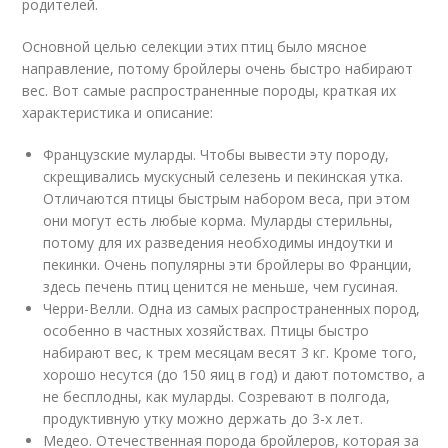
родителей.
Основной целью селекции этих птиц было мясное
направление, потому бройлеры очень быстро набирают
вес. Вот самые распространенные породы, краткая их
характеристика и описание:
Французские муларды. Чтобы вывести эту породу,
скрещивались мускусный селезень и пекинская утка.
Отличаются птицы быстрым набором веса, при этом
они могут есть любые корма. Муларды стерильны,
потому для их разведения необходимы индоутки и
пекинки. Очень популярны эти бройлеры во Франции,
здесь печень птиц ценится не меньше, чем гусиная.
Черри-Велли. Одна из самых распространенных пород,
особенно в частных хозяйствах. Птицы быстро
набирают вес, к трем месяцам весят 3 кг. Кроме того,
хорошо несутся (до 150 яиц в год) и дают потомство, а
не бесплодны, как муларды. Созревают в полгода,
продуктивную утку можно держать до 3-х лет.
Медео. Отечественная порода бройлеров, которая за