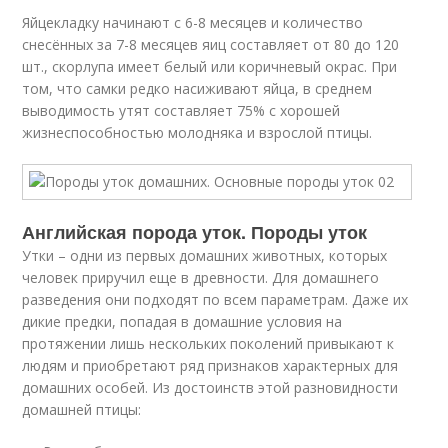
Яйцекладку начинают с 6-8 месяцев и количество
снесённых за 7-8 месяцев яиц составляет от 80 до 120
шт., скорлупа имеет белый или коричневый окрас. При
том, что самки редко насиживают яйца, в среднем
выводимость утят составляет 75% с хорошей
жизнеспособностью молодняка и взрослой птицы.
Английская порода уток. Породы уток
Утки – одни из первых домашних животных, которых
человек приручил еще в древности. Для домашнего
разведения они подходят по всем параметрам. Даже их
дикие предки, попадая в домашние условия на
протяжении лишь нескольких поколений привыкают к
людям и приобретают ряд признаков характерных для
домашних особей. Из достоинств этой разновидности
домашней птицы: