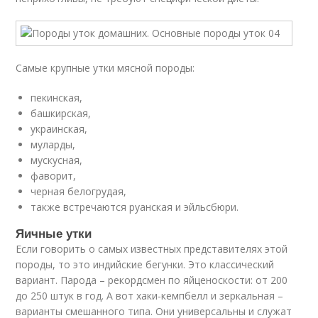
Самые крупные утки мясной породы:
пекинская,
башкирская,
украинская,
муларды,
мускусная,
фаворит,
черная белогрудая,
также встречаются руанская и эйльсбюри.
Яичные утки
Если говорить о самых известных представителях этой
породы, то это индийские бегунки. Это классический
вариант. Парода – рекордсмен по яйценоскости: от 200
до 250 штук в год. А вот хаки-кемпбелл и зеркальная –
варианты смешанного типа. Они универсальны и служат