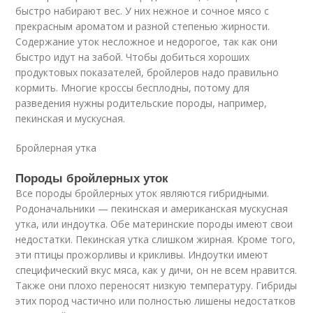
быстро набирают вес. У них нежное и сочное мясо с
прекрасным ароматом и разной степенью жирности.
Содержание уток несложное и недорогое, так как они
быстро идут на забой. Чтобы добиться хороших
продуктовых показателей, бройлеров надо правильно
кормить. Многие кроссы бесплодны, потому для
разведения нужны родительские породы, например,
пекинская и мускусная.
Бройлерная утка
Породы бройлерных уток
Все породы бройлерных уток являются гибридными.
Родоначальники — пекинская и американская мускусная
утка, или индоутка. Обе материнские породы имеют свои
недостатки. Пекинская утка слишком жирная. Кроме того,
эти птицы прожорливы и крикливы. Индоутки имеют
специфический вкус мяса, как у дичи, он не всем нравится.
Также они плохо переносят низкую температуру. Гибриды
этих пород частично или полностью лишены недостатков