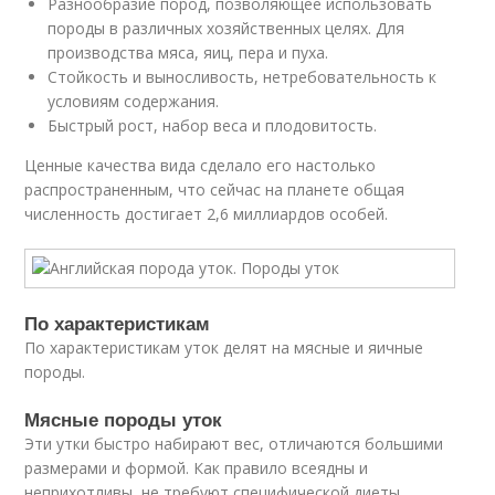
Разнообразие пород, позволяющее использовать
породы в различных хозяйственных целях. Для
производства мяса, яиц, пера и пуха.
Стойкость и выносливость, нетребовательность к
условиям содержания.
Быстрый рост, набор веса и плодовитость.
Ценные качества вида сделало его настолько
распространенным, что сейчас на планете общая
численность достигает 2,6 миллиардов особей.
По характеристикам
По характеристикам уток делят на мясные и яичные
породы.
Мясные породы уток
Эти утки быстро набирают вес, отличаются большими
размерами и формой. Как правило всеядны и
неприхотливы, не требуют специфической диеты.