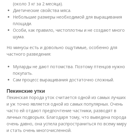
(около 3 кг за 2 месяца).
Диетические свойства мяса.
Небольшие размеры необходимой для выращивания
площади.
Особи, как правило, чистоплотны и не создают много
шума.
Но минусы есть и довольно ощутимые, особенно для
частного разведения:
Муларды не дают потомства. Поэтому птенцов нужно
покупать.
Сам процесс выращивания достаточно сложный.
Пекинские утки
Пекинская порода уток считается одной из самых лучших
и уж точно является одной из самых популярных. Очень
часто ей отдают предпочтение частники, разводят в
личных подворьях. Благодаря тому, что выведена порода
очень давно, она успела распространиться по всему миру
и стать очень многочисленной.