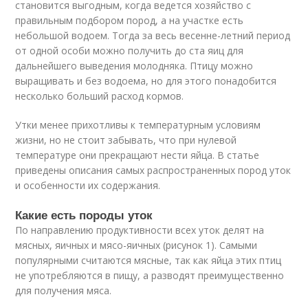
становится выгодным, когда ведется хозяйство с
правильным подбором пород, а на участке есть
небольшой водоем. Тогда за весь весенне-летний период
от одной особи можно получить до ста яиц для
дальнейшего выведения молодняка. Птицу можно
выращивать и без водоема, но для этого понадобится
несколько больший расход кормов.
Утки менее прихотливы к температурным условиям
жизни, но не стоит забывать, что при нулевой
температуре они прекращают нести яйца. В статье
приведены описания самых распространенных пород уток
и особенности их содержания.
Какие есть породы уток
По направлению продуктивности всех уток делят на
мясных, яичных и мясо-яичных (рисунок 1). Самыми
популярными считаются мясные, так как яйца этих птиц
не употребляются в пищу, а разводят преимущественно
для получения мяса.