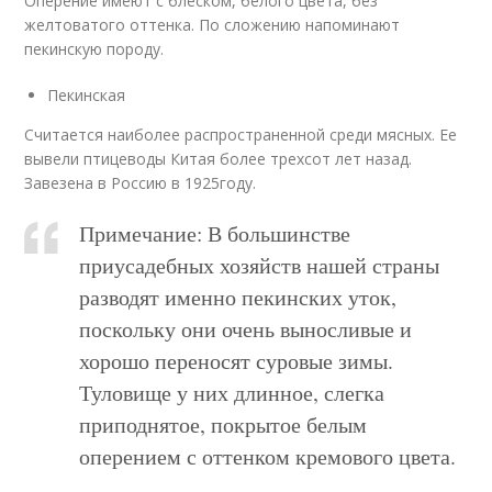
Оперение имеют с блеском, белого цвета, без
желтоватого оттенка. По сложению напоминают
пекинскую породу.
Пекинская
Считается наиболее распространенной среди мясных. Ее
вывели птицеводы Китая более трехсот лет назад.
Завезена в Россию в 1925году.
Примечание: В большинстве
приусадебных хозяйств нашей страны
разводят именно пекинских уток,
поскольку они очень выносливые и
хорошо переносят суровые зимы.
Туловище у них длинное, слегка
приподнятое, покрытое белым
оперением с оттенком кремового цвета.