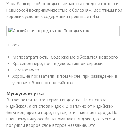
Утки башкирской породы отличаются плодовитостью и
невысокой восприимчивостью к болезням. Вес птицы при
хороших условиях содержания превышает 4 кг.
Плюсы:
Малозатратность. Содержание обходится недорого.
Красивое перо, почти декоративной окраски.
Нежное мясо.
Хорошие показатели, в том числе, при разведении в
условиях большого хозяйства.
Мускусная утка
Встречается также термин индоутка. Не от слова
индийская, а от слова индюк. В отличие от индийских
бегунков, другой породы уток, эти – мясная порода. По
внешнему виду особи напоминают индюков, от чего и
получили второе свое второе название. Это