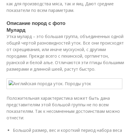
как для производства мяса, так и яиц. Дают средние
показатели по всем параметрам.
Описание пород с фото
Мулард
Утка мулард – это большая группа, объединенных одной
общей чертой разновидностей уток. Все они происходят
от скрещивания, или иначе мускусной, с другими
породами. Прежде всего с пекинской, оргпингтон,
руанской и белой алье. Отличаются эти птицы большими
размерами и длинной шеей, растут быстро.
Положительная характеристика может быть дана
представителям этой большой группы не по всем
показателям. Так к несомненным достоинствам можно
отнести:
Большой размер, вес и короткий период набора веса