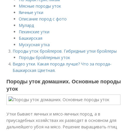
Мясные породы уток
Яичные утки
Описание пород с фото
Мулард
Пекинские утки
Башкирская
Мускусная утка
Породы уток бройлеров. Гибридные утки бройлеры
Породы бройлерных уток
Видео утки. Какая порода лучше? Что за порода-
Башкирская Цветная.
Породы уток домашних. Основные породы
уток
Утки бывают яичных и мясо-яичных пород, а в
приусадебных хозяйствах их разводят в основном для
дальнейшего убоя на мясо. Решение выращивать птиц