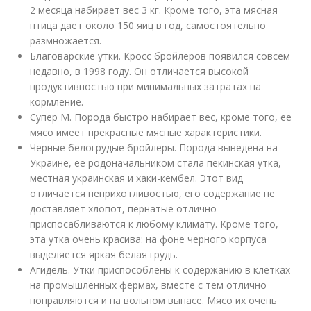
2 месяца набирает вес 3 кг. Кроме того, эта мясная
птица дает около 150 яиц в год, самостоятельно
размножается.
Благоварские утки. Кросс бройлеров появился совсем
недавно, в 1998 году. Он отличается высокой
продуктивностью при минимальных затратах на
кормление.
Супер М. Порода быстро набирает вес, кроме того, ее
мясо имеет прекрасные мясные характеристики.
Черные белогрудые бройлеры. Порода выведена на
Украине, ее родоначальником стала пекинская утка,
местная украинская и хаки-кембел. Этот вид
отличается неприхотливостью, его содержание не
доставляет хлопот, пернатые отлично
приспосабливаются к любому климату. Кроме того,
эта утка очень красива: на фоне черного корпуса
выделяется яркая белая грудь.
Агидель. Утки приспособлены к содержанию в клетках
на промышленных фермах, вместе с тем отлично
поправляются и на вольном выпасе. Мясо их очень