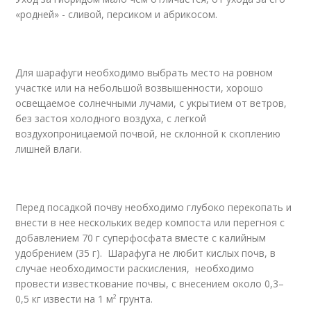
«родней» - сливой, персиком и абрикосом.
Для шарафуги необходимо выбрать место на ровном
участке или на небольшой возвышенности, хорошо
освещаемое солнечными лучами, с укрытием от ветров,
без застоя холодного воздуха, с легкой
воздухопроницаемой почвой, не склонной к скоплению
лишней влаги.
Перед посадкой почву необходимо глубоко перекопать и
внести в нее нескольких ведер компоста или перегноя с
добавлением 70 г суперфосфата вместе с калийным
удобрением (35 г). Шарафуга не любит кислых почв, в
случае необходимости раскисления, необходимо
провести известкование почвы, с внесением около 0,3–
0,5 кг извести на 1 м² грунта.