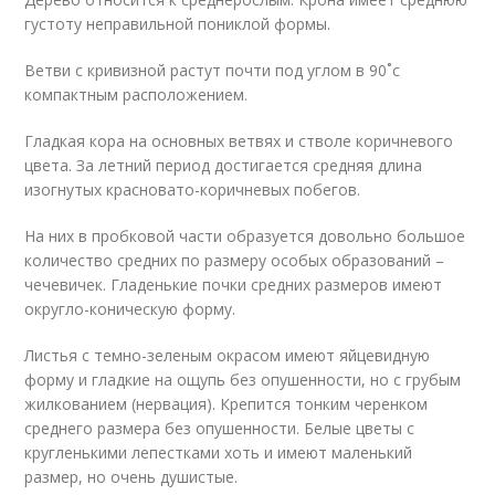
густоту неправильной пониклой формы.
Ветви с кривизной растут почти под углом в 90˚с
компактным расположением.
Гладкая кора на основных ветвях и стволе коричневого
цвета. За летний период достигается средняя длина
изогнутых красновато-коричневых побегов.
На них в пробковой части образуется довольно большое
количество средних по размеру особых образований –
чечевичек. Гладенькие почки средних размеров имеют
округло-коническую форму.
Листья с темно-зеленым окрасом имеют яйцевидную
форму и гладкие на ощупь без опушенности, но с грубым
жилкованием (нервация). Крепится тонким черенком
среднего размера без опушенности. Белые цветы с
кругленькими лепестками хоть и имеют маленький
размер, но очень душистые.