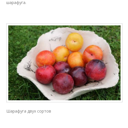
шарафуга.
Шарафуга двух сортов