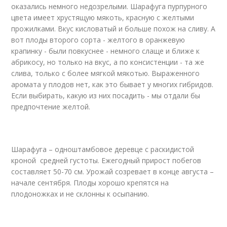
оказались немного недозрелыми. Шарафуга пурпурного
цвета имеет хрустящую мякоть, красную с желтыми
прожилками. Вкус кисловатый и больше похож на сливу. А
вот плоды второго сорта - желтого в оранжевую
крапинку - были повкуснее - немного слаще и ближе к
абрикосу, но только на вкус, а по консистенции - та же
слива, только с более мягкой мякотью. Выраженного
аромата у плодов нет, как это бывает у многих гибридов.
Если выбирать, какую из них посадить - мы отдали бы
предпочтение желтой.
Шарафуга – одноштамбовое деревце с раскидистой
кроной средней густоты. Ежегодный прирост побегов
составляет 50-70 см. Урожай созревает в конце августа –
начале сентября. Плоды хорошо крепятся на
плодоножках и не склонны к осыпанию.