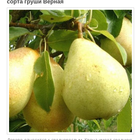
сорта груши Верная
Дерево относится к среднерослым. Крона имеет среднюю