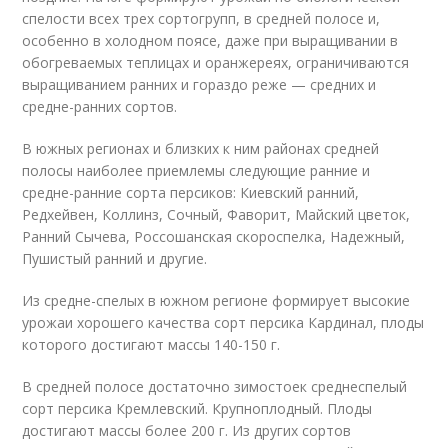
спелости всех трех сортогрупп, в средней полосе и,
особенно в холодном поясе, даже при выращивании в
обогреваемых теплицах и оранжереях, ограничиваются
выращиванием ранних и гораздо реже — средних и
средне-ранних сортов.
В южных регионах и близких к ним районах средней
полосы наиболее приемлемы следующие ранние и
средне-ранние сорта персиков: Киевский ранний,
Редхейвен, Коллинз, Сочный, Фаворит, Майский цветок,
Ранний Сычева, Россошанская скороспелка, Надежный,
Пушистый ранний и другие.
Из средне-спелых в южном регионе формирует высокие
урожаи хорошего качества сорт персика Кардинал, плоды
которого достигают массы 140-150 г.
В средней полосе достаточно зимостоек среднеспелый
сорт персика Кремлевский. Крупноплодный. Плоды
достигают массы более 200 г. Из других сортов