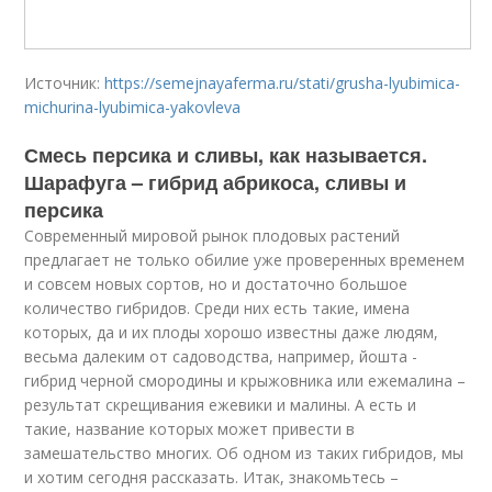
Источник:
https://semejnayaferma.ru/stati/grusha-lyubimica-
michurina-lyubimica-yakovleva
Смесь персика и сливы, как называется.
Шарафуга – гибрид абрикоса, сливы и
персика
Современный мировой рынок плодовых растений
предлагает не только обилие уже проверенных временем
и совсем новых сортов, но и достаточно большое
количество гибридов. Среди них есть такие, имена
которых, да и их плоды хорошо известны даже людям,
весьма далеким от садоводства, например, йошта -
гибрид черной смородины и крыжовника или ежемалина –
результат скрещивания ежевики и малины. А есть и
такие, название которых может привести в
замешательство многих. Об одном из таких гибридов, мы
и хотим сегодня рассказать. Итак, знакомьтесь –