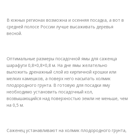
В южных регионах возможна и осенняя посадка, а вот в
средней полосе России лучше высаживать деревья
весной.
Оптимальные размеры посадочной ямы для саженца
шарафуги 0,8×0,8×0,8 м. На дне ямы желательно
выложить дренажный слой из кирпичной крошки или
мелких камешков, а поверх него насыпать холмик
плодородного грунта. В готовую для посадки яму
необходимо установить посадочный кол,
возвышающийся над поверхностью земли не меньше, чем
на 0,5 м.
Саженец устанавливают на холмик плодородного грунта,