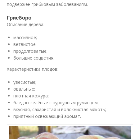
подвержен грибковым заболеваниям.
Грисборо
Описание дерева:
массивное;
ветвистое;
продолговатые;
большие соцветия.
Характеристика плодов:
увесистые;
овальные;
плотная кожура;
бледно-зелёные с пурпурным румянцем;
вкусная, сахаристая и волокнистая мякоть;
приятный освежающий аромат.