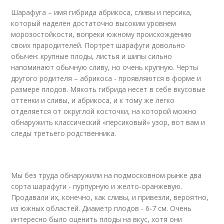
Шарафуга – имя гибрида абрикоса, сливы и персика,
который наделен достаточно высоким уровнем
морозостойкости, вопреки южному происхождению
своих прародителей. Портрет шарафуги довольно
обычен: крупные плоды, листья и шипы сильно
напоминают обычную сливу, но очень крупную. Черты
другого родителя – абрикоса - проявляются в форме и
размере плодов. Мякоть гибрида несет в себе вкусовые
оттенки и сливы, и абрикоса, и к тому же легко
отделяется от округлой косточки, на которой можно
обнаружить классический «персиковый» узор, вот вам и
следы третьего родственника.
Мы без труда обнаружили на подмосковном рынке два
сорта шарафуги - пурпурную и желто-оранжевую.
Продавали их, конечно, как сливы, и привезли, вероятно,
из южных областей. Диаметр плодов - 6-7 см. Очень
интересно было оценить плоды на вкус, хотя они