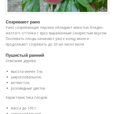
Созревают рано
Рано созревающие персики обладают мякотью бледно-
жёлтого оттенка с ярко выраженным сахаристым вкусом.
Поспевать плоды начинают уже к концу июня и
продолжают созревать до 20-ых чисел июля.
Пушистый ранний
Описание дерева:
высота менее 3 м;
широкоовальное;
ветвистое;
розовидные цветки.
Характеристика плодов:
масса до 100 г;
широкоовальное;