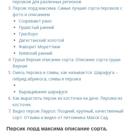
персиков для различных регионов
Персик лорд максима. Самые лучшие сорта персиков с
фото и описанием
Созревают рано
Пушистый ранний
Грисборо
Дагестанский золотой
Фаворит Мореттини
Киевский ранний
Груша Верная описание сорта. Описание сорта груши
Верная
Смесь персика и сливы, как называется. Шарафуга –
гибрид абрикоса, сливы и персика
Выращивание шарафуги
Как вырастить персик из косточки на даче. Персики из
косточек
Видео персик Лаурол. Поздний, крупный, качественный
сорт. Отзывы и видео от питомника Макси Сад.
Персик лорд максима описание сорта.