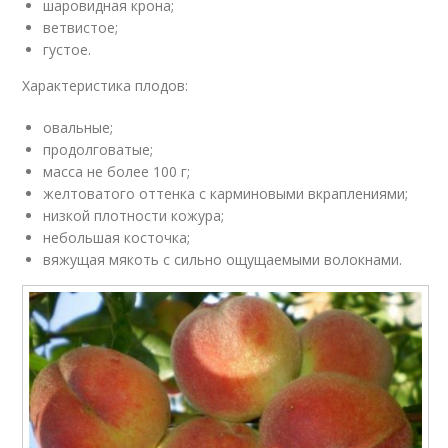
шаровидная крона;
ветвистое;
густое.
Характеристика плодов:
овальные;
продолговатые;
масса не более 100 г;
желтоватого оттенка с карминовыми вкраплениями;
низкой плотности кожура;
небольшая косточка;
вяжущая мякоть с сильно ощущаемыми волокнами.