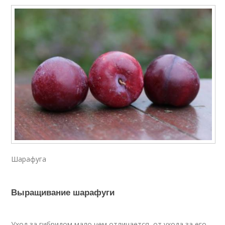
Шарафуга
Выращивание шарафуги
Уход за гибридом мало чем отличается, от ухода за его