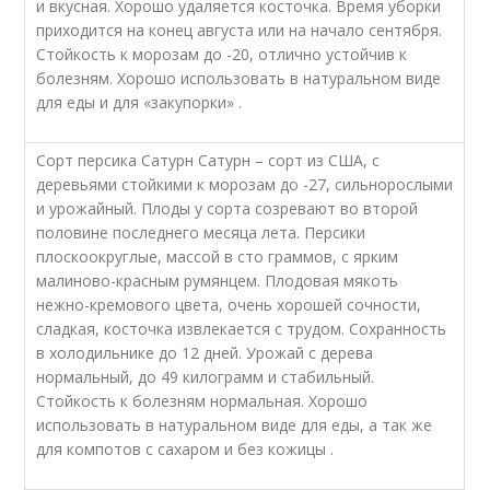
и вкусная. Хорошо удаляется косточка. Время уборки
приходится на конец августа или на начало сентября.
Стойкость к морозам до -20, отлично устойчив к
болезням. Хорошо использовать в натуральном виде
для еды и для «закупорки» .
Сорт персика Сатурн Сатурн – сорт из США, с
деревьями стойкими к морозам до -27, сильнорослыми
и урожайный. Плоды у сорта созревают во второй
половине последнего месяца лета. Персики
плоскоокруглые, массой в сто граммов, с ярким
малиново-красным румянцем. Плодовая мякоть
нежно-кремового цвета, очень хорошей сочности,
сладкая, косточка извлекается с трудом. Сохранность
в холодильнике до 12 дней. Урожай с дерева
нормальный, до 49 килограмм и стабильный.
Стойкость к болезням нормальная. Хорошо
использовать в натуральном виде для еды, а так же
для компотов с сахаром и без кожицы .