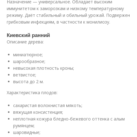
Назначение — универсальное. Обладает высоким
иммунитетом к заморозкам и низкому температурному
режиму. Даёт стабильный и обильный урожай. Подвержен
грибковым инфекциям, в частности к монилиозу.
Киевский ранний
Описание дерева:
миниатюрное;
шарообразное;
невысокая плотность кроны;
ветвистое;
высота до 2 м.
Характеристика плодов:
сахаристая волокнистая мякоть;
вяжущая консистенция;
неплотная кожура бледно-бежевого оттенка с алым
румянцем;
шаровидные;