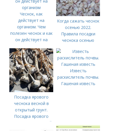
Чеснок, как
действует на
Когда сажать чеснок
организм. Чем
осенью 2022.
полезен чеснок и как
Правила посадки
он действует на
чеснока осенью
организм
Известь
раскислитель почвы.
Гашеная известь
Посадка ярового
чеснока весной в
открытый грунт.
Посадка ярового
чеснока в открытый
грунт