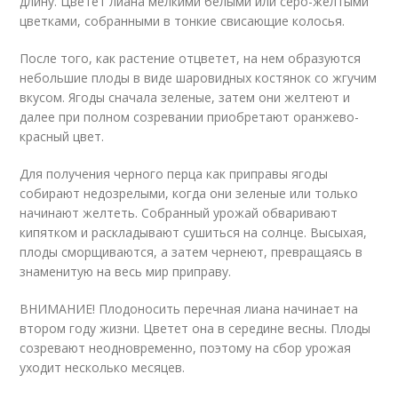
длину. Цветет лиана мелкими белыми или серо-желтыми
цветками, собранными в тонкие свисающие колосья.
После того, как растение отцветет, на нем образуются
небольшие плоды в виде шаровидных костянок со жгучим
вкусом. Ягоды сначала зеленые, затем они желтеют и
далее при полном созревании приобретают оранжево-
красный цвет.
Для получения черного перца как приправы ягоды
собирают недозрелыми, когда они зеленые или только
начинают желтеть. Собранный урожай обваривают
кипятком и раскладывают сушиться на солнце. Высыхая,
плоды сморщиваются, а затем чернеют, превращаясь в
знаменитую на весь мир приправу.
ВНИМАНИЕ! Плодоносить перечная лиана начинает на
втором году жизни. Цветет она в середине весны. Плоды
созревают неодновременно, поэтому на сбор урожая
уходит несколько месяцев.