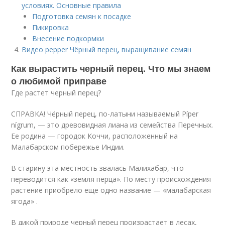
условиях. Основные правила
Подготовка семян к посадке
Пикировка
Внесение подкормки
Видео pepper Чёрный перец, выращивание семян
Как вырастить черный перец. Что мы знаем
о любимой приправе
Где растет черный перец?
СПРАВКА! Чёрный перец, по-латыни называемый Píper
nígrum, — это древовидная лиана из семейства Перечных.
Ее родина — городок Коччи, расположенный на
Малабарском побережье Индии.
В старину эта местность звалась Малихабар, что
переводится как «земля перца». По месту происхождения
растение приобрело еще одно название — «малабарская
ягода» .
В дикой природе черный перец произрастает в лесах,