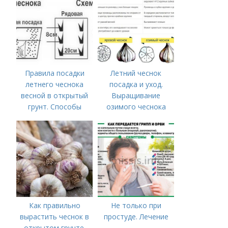
Правила посадки
Летний чеснок
летнего чеснока
посадка и уход.
весной в открытый
Выращивание
грунт. Способы
озимого чеснока
посадки чеснока
Как правильно
Не только при
вырастить чеснок в
простуде. Лечение
открытом грунте.