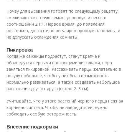
Почву для высевания готовят по следующему рецепту:
смешивают листовую землю, дерновую и песок в
соотношении 2:1:1. Первое время, до появления
росточков, достаточно регулярно проводить поливы, и
не допускать охлаждения комнаты.
Пикировка
Когда же саженцы подрастут, станут крепче и
обзаведутся первыми настоящими листиками, пора
заняться пикировкой. Рассаживать перцы желательно в
посуду побольше, чтобы у них была возможность
нормально развиваться, а также создавать небольшое
расстояние друг от друга (около 2–3 см).
Учитывайте, что у этого растений черного перца нежная
корневая система. Чтобы не навредить ей, нужно
соблюдать особую осторожность.
Внесение подкормки