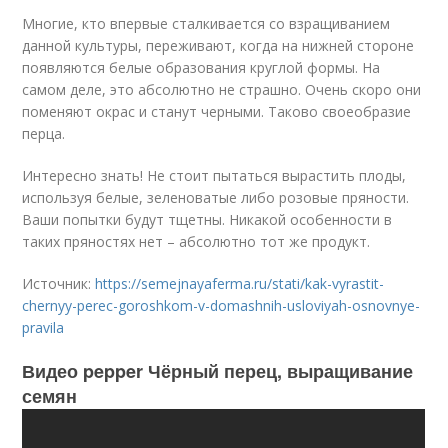
Многие, кто впервые сталкивается со взращиванием
данной культуры, переживают, когда на нижней стороне
появляются белые образования круглой формы. На
самом деле, это абсолютно не страшно. Очень скоро они
поменяют окрас и станут черными. Таково своеобразие
перца.
Интересно знать! Не стоит пытаться вырастить плоды,
используя белые, зеленоватые либо розовые пряности.
Ваши попытки будут тщетны. Никакой особенности в
таких пряностях нет – абсолютно тот же продукт.
Источник:
https://semejnayaferma.ru/stati/kak-vyrastit-
chernyy-perec-goroshkom-v-domashnih-usloviyah-osnovnye-
pravila
Видео pepper Чёрный перец, выращивание
семян