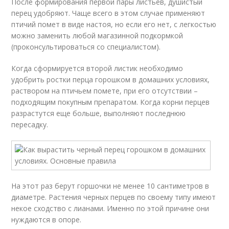
После формирования первой пары листьев, душистый
перец удобряют. Чаще всего в этом случае применяют
птичий помет в виде настоя, но если его нет, с легкостью
можно заменить любой магазинной подкормкой
(проконсультироваться со специалистом).
Когда сформируется второй листик необходимо
удобрить ростки перца горошком в домашних условиях,
раствором на птичьем помете, при его отсутствии –
подходящим покупным препаратом. Когда корни перцев
разрастутся еще больше, выполняют последнюю
пересадку.
На этот раз берут горшочки не менее 10 сантиметров в
диаметре. Растения черных перцев по своему типу имеют
некое сходство с лианами. Именно по этой причине они
нуждаются в опоре.