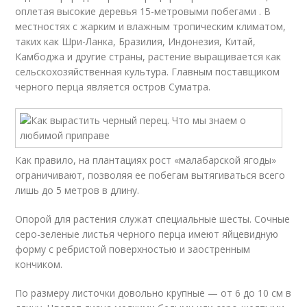
оплетая высокие деревья 15-метровыми побегами . В
местностях с жарким и влажным тропическим климатом,
таких как Шри-Ланка, Бразилия, Индонезия, Китай,
Камбоджа и другие страны, растение выращивается как
сельскохозяйственная культура. Главным поставщиком
черного перца является остров Суматра.
Как правило, на плантациях рост «малабарской ягоды»
ограничивают, позволяя ее побегам вытягиваться всего
лишь до 5 метров в длину.
Опорой для растения служат специальные шесты. Сочные
серо-зеленые листья черного перца имеют яйцевидную
форму с ребристой поверхностью и заостренным
кончиком.
По размеру листочки довольно крупные — от 6 до 10 см в