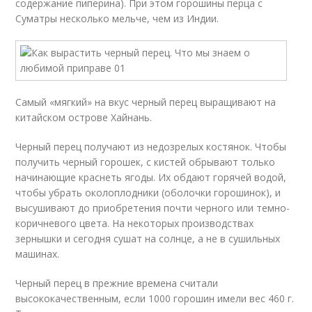
содержание пиперина). При этом горошины перца с
Суматры несколько мельче, чем из Индии.
Самый «мягкий» на вкус черный перец выращивают на
китайском острове Хайнань.
Черный перец получают из недозрелых костянок. Чтобы
получить черный горошек, с кистей обрывают только
начинающие краснеть ягоды. Их обдают горячей водой,
чтобы убрать околоплодники (оболочки горошинок), и
высушивают до приобретения почти черного или темно-
коричневого цвета. На некоторых производствах
зернышки и сегодня сушат на солнце, а не в сушильных
машинах.
Черный перец в прежние времена считали
высококачественным, если 1000 горошин имели вес 460 г.