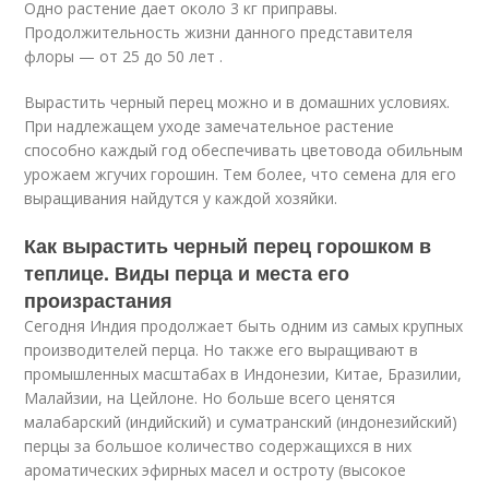
Одно растение дает около 3 кг приправы.
Продолжительность жизни данного представителя
флоры — от 25 до 50 лет .
Вырастить черный перец можно и в домашних условиях.
При надлежащем уходе замечательное растение
способно каждый год обеспечивать цветовода обильным
урожаем жгучих горошин. Тем более, что семена для его
выращивания найдутся у каждой хозяйки.
Как вырастить черный перец горошком в
теплице. Виды перца и места его
произрастания
Сегодня Индия продолжает быть одним из самых крупных
производителей перца. Но также его выращивают в
промышленных масштабах в Индонезии, Китае, Бразилии,
Малайзии, на Цейлоне. Но больше всего ценятся
малабарский (индийский) и суматранский (индонезийский)
перцы за большое количество содержащихся в них
ароматических эфирных масел и остроту (высокое