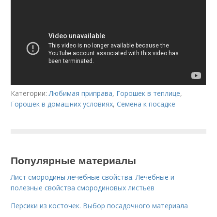
Категории:
Любимая приправа
,
Горошек в теплице
,
Горошек в домашних условиях
,
Семена к посадке
Популярные материалы
Лист смородины лечебные свойства. Лечебные и
полезные свойства смородиновых листьев
Персики из косточек. Выбор посадочного материала