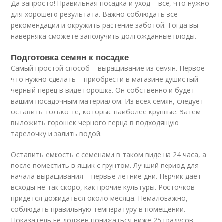
Да запросто! Правильная посадка и уход – все, что нужно
для хорошего результата. Важно соблюдать все
рекомендации и окружить растение заботой. Тогда вы
наверняка сможете заполучить долгожданные плоды.
Подготовка семян к посадке
Самый простой способ – выращивание из семян. Первое
что нужно сделать – приобрести в магазине душистый
черный перец в виде горошка. Он собственно и будет
вашим посадочным материалом. Из всех семян, следует
оставить только те, которые наиболее крупные. Затем
выложить горошек черного перца в подходящую
тарелочку и залить водой.
Оставить емкость с семенами в таком виде на 24 часа, а
после поместить в ящик с грунтом. Лучший период для
начала выращивания – первые летние дни. Перчик дает
всходы не так скоро, как прочие культуры. Росточков
придется дожидаться около месяца. Немаловажно,
соблюдать правильную температуру в помещении.
Показатель не должен понижаться ниже 25 градусов.