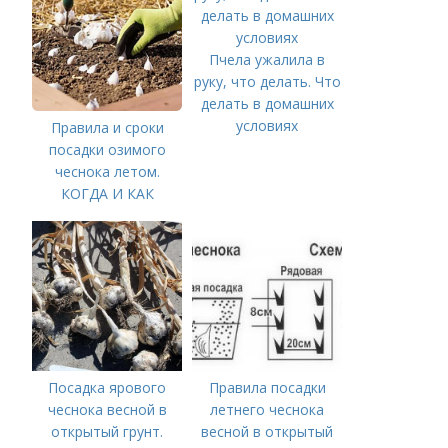
Пчела ужалила в
руку, что делать. Что
делать в домашних
условиях
Правила и сроки
посадки озимого
чеснока летом.
КОГДА И КАК
ПРАВИЛЬНО
ПОСАДИТЬ ОЗИМЫЙ
ЧЕСНОК
Посадка ярового
Правила посадки
чеснока весной в
летнего чеснока
открытый грунт.
весной в открытый