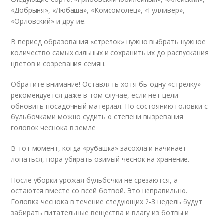
«Добрыня», «Любаша», «Комсомолец», «Гулливер»,
«Орловский» и другие.
В период образования «стрелок» нужно выбрать нужное
количество самых сильных и сохранить их до распускания
цветов и созревания семян.
Обратите внимание! Оставлять хотя бы одну «стрелку»
рекомендуется даже в том случае, если нет цели
обновить посадочный материал. По состоянию головки с
бульбочками можно судить о степени вызревания
головок чеснока в земле
В тот момент, когда «рубашка» засохла и начинает
лопаться, пора убирать озимый чеснок на хранение.
После уборки урожая бульбочки не срезаются, а
остаются вместе со всей ботвой. Это неправильно.
Головка чеснока в течение следующих 2-3 недель будут
забирать питательные вещества и влагу из ботвы и