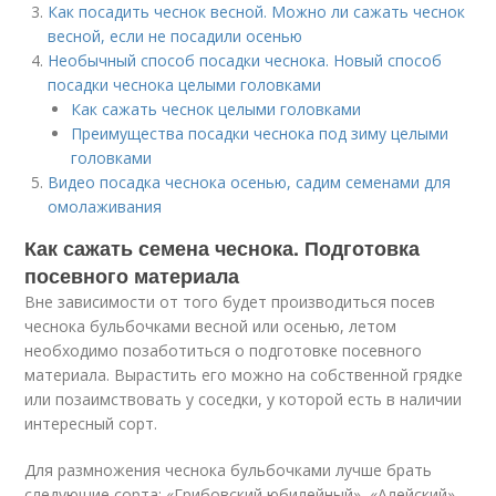
Как посадить чеснок весной. Можно ли сажать чеснок
весной, если не посадили осенью
Необычный способ посадки чеснока. Новый способ
посадки чеснока целыми головками
Как сажать чеснок целыми головками
Преимущества посадки чеснока под зиму целыми
головками
Видео посадка чеснока осенью, садим семенами для
омолаживания
Как сажать семена чеснока. Подготовка
посевного материала
Вне зависимости от того будет производиться посев
чеснока бульбочками весной или осенью, летом
необходимо позаботиться о подготовке посевного
материала. Вырастить его можно на собственной грядке
или позаимствовать у соседки, у которой есть в наличии
интересный сорт.
Для размножения чеснока бульбочками лучше брать
следующие сорта: «Грибовский юбилейный», «Алейский»,