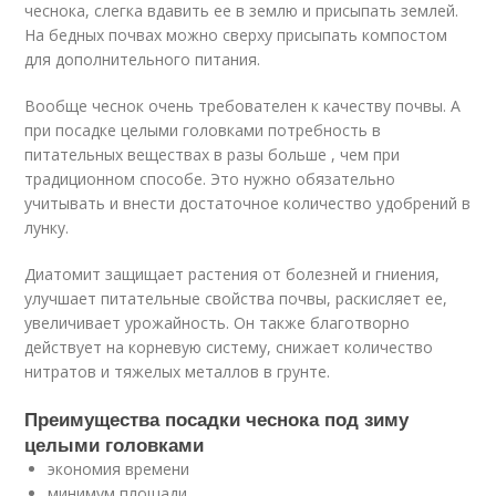
чеснока, слегка вдавить ее в землю и присыпать землей.
На бедных почвах можно сверху присыпать компостом
для дополнительного питания.
Вообще чеснок очень требователен к качеству почвы. А
при посадке целыми головками потребность в
питательных веществах в разы больше , чем при
традиционном способе. Это нужно обязательно
учитывать и внести достаточное количество удобрений в
лунку.
Диатомит защищает растения от болезней и гниения,
улучшает питательные свойства почвы, раскисляет ее,
увеличивает урожайность. Он также благотворно
действует на корневую систему, снижает количество
нитратов и тяжелых металлов в грунте.
Преимущества посадки чеснока под зиму
целыми головками
экономия времени
минимум площади