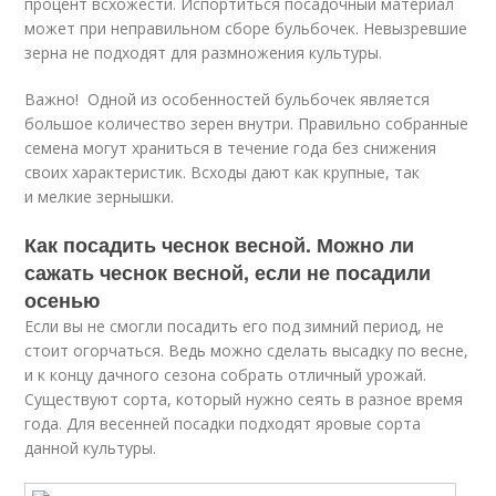
процент всхожести. Испортиться посадочный материал
может при неправильном сборе бульбочек. Невызревшие
зерна не подходят для размножения культуры.
Важно! Одной из особенностей бульбочек является
большое количество зерен внутри. Правильно собранные
семена могут храниться в течение года без снижения
своих характеристик. Всходы дают как крупные, так
и мелкие зернышки.
Как посадить чеснок весной. Можно ли
сажать чеснок весной, если не посадили
осенью
Если вы не смогли посадить его под зимний период, не
стоит огорчаться. Ведь можно сделать высадку по весне,
и к концу дачного сезона собрать отличный урожай.
Существуют сорта, который нужно сеять в разное время
года. Для весенней посадки подходят яровые сорта
данной культуры.