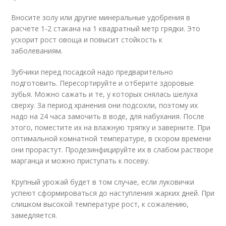
Вносите золу или другие минеральные удобрения в
расчете 1-2 стакана на 1 квадратный метр грядки. Это
ускорит рост овоща и повысит стойкость к
заболеваниям.
Зубчики перед посадкой надо предварительно
подготовить. Пересортируйте и отберите здоровые
зубья. Можно сажать и те, у которых снялась шелуха
сверху. За период хранения они подсохли, поэтому их
надо на 24 часа замочить в воде, для набухания. После
этого, поместите их на влажную тряпку и заверните. При
оптимальной комнатной температуре, в скором времени
они прорастут. Продезинфицируйте их в слабом растворе
марганца и можно приступать к посеву.
Крупный урожай будет в том случае, если луковички
успеют сформироваться до наступления жарких дней. При
слишком высокой температуре рост, к сожалению,
замедляется.