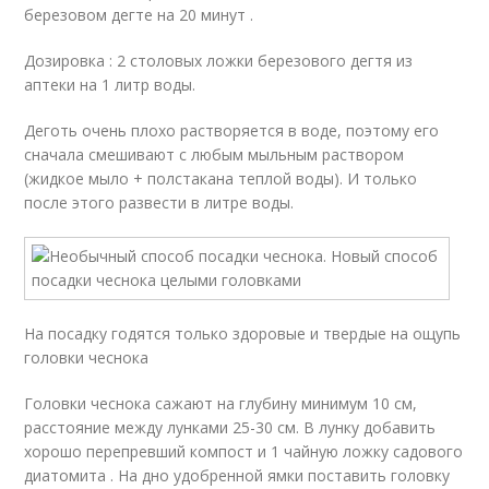
березовом дегте на 20 минут .
Дозировка : 2 столовых ложки березового дегтя из
аптеки на 1 литр воды.
Деготь очень плохо растворяется в воде, поэтому его
сначала смешивают с любым мыльным раствором
(жидкое мыло + полстакана теплой воды). И только
после этого развести в литре воды.
На посадку годятся только здоровые и твердые на ощупь
головки чеснока
Головки чеснока сажают на глубину минимум 10 см,
расстояние между лунками 25-30 см. В лунку добавить
хорошо перепревший компост и 1 чайную ложку садового
диатомита . На дно удобренной ямки поставить головку