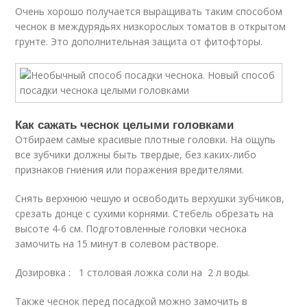
Очень хорошо получается выращивать таким способом
чеснок в междурядьях низкорослых томатов в открытом
грунте. Это дополнительная защита от фитофторы.
Как сажать чеснок целыми головками
Отбираем самые красивые плотные головки. На ощупь
все зубчики должны быть твердые, без каких-либо
признаков гниения или поражения вредителями.
Снять верхнюю чешую и освободить верхушки зубчиков,
срезать донце с сухими корнями. Стебель обрезать на
высоте 4-6 см. Подготовленные головки чеснока
замочить на 15 минут в солевом растворе.
Дозировка : 1 столовая ложка соли на 2 л воды.
Также чеснок перед посадкой можно замочить в