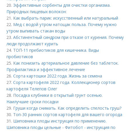
20.
Эффективные сорбенты для очистки организма.
Природных пищевых волокон:
21.
Как выбрать парик: искусственный или натуральный
22.
Мед с водой утром натощак польза. Почему нужно
утром выпивать стакан воды
23.
Абстинентный синдром при отказе от курения. Почему
люди продолжают курить
24.
ТОП-11 пребиотиков для кишечника. Виды
пробиотиков
25.
Как понизить артериальное давление без таблеток.
Профилактика и эффективное лечение
26.
Сорта картошки 2022 года. Жизнь за семена
27.
Сорта картофеля 2022 года. Коллекционер сортов
картофеля Телепов Олег
28.
Посадка клубники в открытый грунт осенью.
Наилучшие сроки посадки
29.
Груши когда снимать. Как определить спелость груш?
30.
Топ-30 ранних сортов картофеля для вашего огорода
31.
Шиповника плоды инструкция по применению.
Шиповника плоды цельные - Фитобот - инструкция по