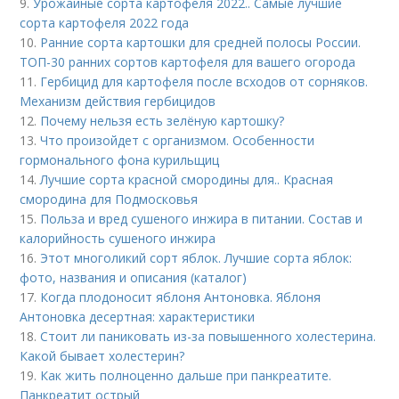
9.
Урожайные сорта картофеля 2022.. Самые лучшие
сорта картофеля 2022 года
10.
Ранние сорта картошки для средней полосы России.
ТОП-30 ранних сортов картофеля для вашего огорода
11.
Гербицид для картофеля после всходов от сорняков.
Механизм действия гербицидов
12.
Почему нельзя есть зелёную картошку?
13.
Что произойдет с организмом. Особенности
гормонального фона курильщиц
14.
Лучшие сорта красной смородины для.. Красная
смородина для Подмосковья
15.
Польза и вред сушеного инжира в питании. Состав и
калорийность сушеного инжира
16.
Этот многоликий сорт яблок. Лучшие сорта яблок:
фото, названия и описания (каталог)
17.
Когда плодоносит яблоня Антоновка. Яблоня
Антоновка десертная: характеристики
18.
Стоит ли паниковать из-за повышенного холестерина.
Какой бывает холестерин?
19.
Как жить полноценно дальше при панкреатите.
Панкреатит острый