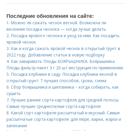
Последние обновления на сайте:
1.
Можно ли сажать чеснок весной. Возможна ли
весенняя посадка чеснока — когда лучше делать
2.
Посадка ярового чеснока и уход за ним. Как посадить
яровой чеснок
3.
Как и когда сажать яровой чеснок в открытый грунт в
2022 году. Добавление статьи в новую подборку
4.
Как заваривать Плоды БОЯРЫШНИКА. Боярышника
Плоды фильтр-пакет 3 г 20 шт инструкция по применению
5.
Посадка клубники в саду. Посадка клубники весной в
открытый грунт: 7 лучших способов, сроки, схема
6.
Сбор боярышника и шиповника – когда собирать, как
сушить
7.
Лучшие ранние сорта картофеля для средней полосы.
Самые лучшие среднеспелые сорта картофеля
8.
Какой сорт картофеля рассыпчатый и вкусный. Самые
рассыпчатые сорта картофеля: для пюре, варки, жарки и
запекания