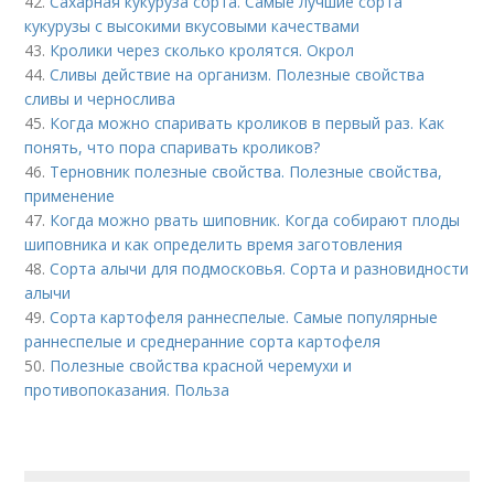
42.
Сахарная кукуруза сорта. Самые лучшие сорта
кукурузы с высокими вкусовыми качествами
43.
Кролики через сколько кролятся. Окрол
44.
Сливы действие на организм. Полезные свойства
сливы и чернослива
45.
Когда можно спаривать кроликов в первый раз. Как
понять, что пора спаривать кроликов?
46.
Терновник полезные свойства. Полезные свойства,
применение
47.
Когда можно рвать шиповник. Когда собирают плоды
шиповника и как определить время заготовления
48.
Сорта алычи для подмосковья. Сорта и разновидности
алычи
49.
Сорта картофеля раннеспелые. Cамые популярные
раннеспелые и среднеранние сорта картофеля
50.
Полезные свойства красной черемухи и
противопоказания. Польза