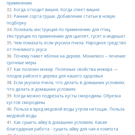
применению
32.
Когда отходит вишня. Когда спеет вишня
33.
Ранние сорта груши. Добавление статьи в новую
подборку
34.
Лозеваль инструкция по применению для птиц.
Инструкция по применению для цыплят, гусят и индюшат
35.
Чем помазать если укусила пчела. Народное средство
от пчелиного укуса
36.
Почему гниют яблоки на дереве. Монилиоз – лечение:
срочные меры
37.
Как полезен инжир. Полезные свойства инжира —
плодов райского дерева для нашего здоровья
38.
Если укусила пчела, что делать в домашних условиях.
Что делать в домашних условиях
39.
Когда можно подрезать кусты смородины. Обрезка
кустов смородины
40.
Польза и вред медовой воды утром натощак. Польза
медовой воды
41.
Как сушить айву в домашних условиях. Какая
благодарная работа - сушить айву для чая и компота