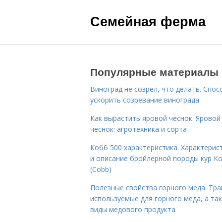
Семейная ферма
Популярные материалы
Виноград не созрел, что делать. Спо
ускорить созревание винограда
Как вырастить яровой чеснок. Яровой
чеснок: агротехника и сорта
Кобб 500 характеристика. Характерис
и описание бройлерной породы кур К
(Cobb)
Полезные свойства горного меда. Тра
используемые для горного меда, а та
виды медового продукта