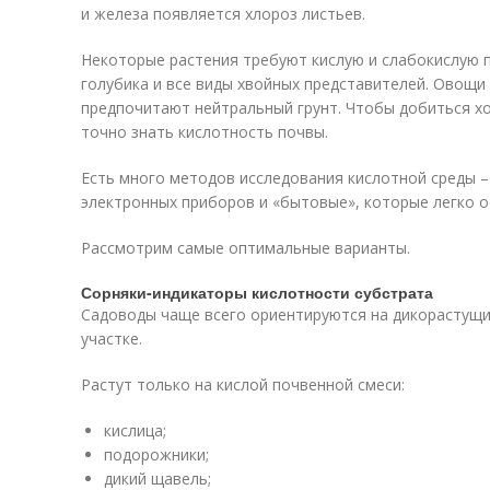
и железа появляется хлороз листьев.
Некоторые растения требуют кислую и слабокислую п
голубика и все виды хвойных представителей. Овощи
предпочитают нейтральный грунт. Чтобы добиться 
точно знать кислотность почвы.
Есть много методов исследования кислотной среды 
электронных приборов и «бытовые», которые легко 
Рассмотрим самые оптимальные варианты.
Сорняки-индикаторы кислотности субстрата
Садоводы чаще всего ориентируются на дикорастущие
участке.
Растут только на кислой почвенной смеси:
кислица;
подорожники;
дикий щавель;