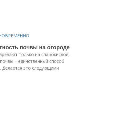
ДНОВРЕМЕННО
отность почвы на огороде
зревают только на слабокислой,
 почвы – единственный способ
е). Делается это следующими