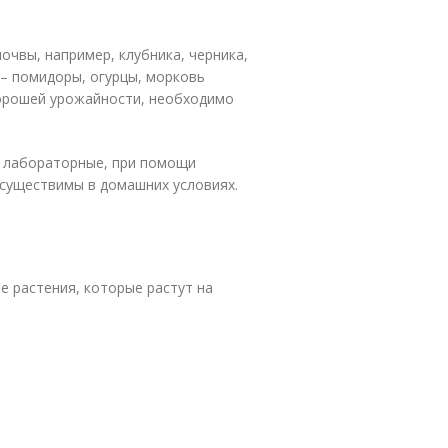
очвы, например, клубника, черника,
 – помидоры, огурцы, морковь
хорошей урожайности, необходимо
– лабораторные, при помощи
осуществимы в домашних условиях.
 растения, которые растут на