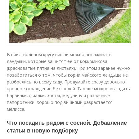
В приствольном кругу вишни можно высаживать
ландыши, которые защитят ее от коккомикоза
(красноватые пятна на листьях). При этом заранее нужно
позаботиться о том, чтобы корни майского ландыша не
разбрелись по всему саду. Продумайте сразу довольно
прочное ограждение без щелей. Там же можно высадить
барвинки, фиалки, хосты, медуницу и различные
папоротники. Хорошо под вишнями разрастается
мелисса.
Что посадить рядом с сосной. Добавление
статьи в новую подборку