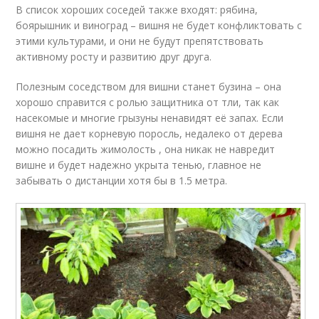
В список хороших соседей также входят: рябина,
боярышник и виноград – вишня не будет конфликтовать с
этими культурами, и они не будут препятствовать
активному росту и развитию друг друга.
Полезным соседством для вишни станет бузина – она
хорошо справится с ролью защитника от тли, так как
насекомые и многие грызуны ненавидят её запах. Если
вишня не дает корневую поросль, недалеко от дерева
можно посадить жимолость , она никак не навредит
вишне и будет надежно укрыта тенью, главное не
забывать о дистанции хотя бы в 1.5 метра.