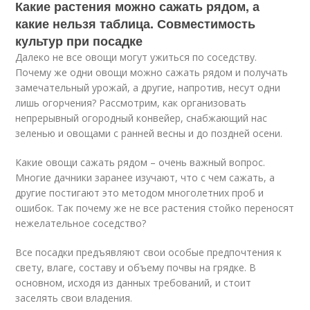
Какие растения можно сажать рядом, а
какие нельзя таблица. Совместимость
культур при посадке
Далеко не все овощи могут ужиться по соседству.
Почему же одни овощи можно сажать рядом и получать
замечательный урожай, а другие, напротив, несут одни
лишь огорчения? Рассмотрим, как организовать
непрерывный огородный конвейер, снабжающий нас
зеленью и овощами с ранней весны и до поздней осени.
Какие овощи сажать рядом – очень важный вопрос.
Многие дачники заранее изучают, что с чем сажать, а
другие постигают это методом многолетних проб и
ошибок. Так почему же не все растения стойко переносят
нежелательное соседство?
Все посадки предъявляют свои особые предпочтения к
свету, влаге, составу и объему почвы на грядке. В
основном, исходя из данных требований, и стоит
заселять свои владения.