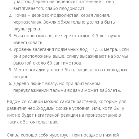
участок. Дерево не переносит затенение – оно
вытягивается, слабо плодоносит.
Почва – дерново-подзолистая, серая лесная,
черноземная. Земля обязательно должна быть
окультурена.
Если почва кислая, ее через каждые 4-5 лет нужно
известковать.
Уровень залегания подземных вод – 1,5-2 метра. Если
они расположены выше, сливу высаживают на холмы
высотой около 60 сантиметров.
Место посадки должно быть защищено от холодных
ветров.
Дерево любит влагу, но при длительном
переувлажнении талыми водами может заболеть.
Рядом со сливой можно сажать растения, которым для
развития необходимы схожие условия. Или, хотя бы, у
них не будет негативной реакции на произрастание в
таких обстоятельствах.
Слива хорошо себя чувствует при посадке в нижней