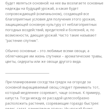
будет являться основной: на нее вы возлагаете основные
надежды на будущий урожай, а какая будет
сопровождающей (компаньоном), создающей все
благоприятные условия для получения этого урожая,
защищающей основную культуру от неблагоприятных
погодных воздействий, вредителей и болезней, и, по
возможности, дающая урожай. Часто такие называют
"растение-спутник".
Обычно основные – это любимые всеми овощи, а
облегчающие им жизнь спутники – ароматические травы,
цветы, сидераты или же овощи другого вида.
______________________________
При планировании соседства грядок на огороде за
основной выращиваемый овощ следует принимать тот,
который медленнее созревает, чаще осенью. К примеру,
капуста. Тогда между ее рассадой целесообразно
расположить растения, созревающие гораздо быстрее:
редис, салат, раннеспелые огурцы. Их урожай будет