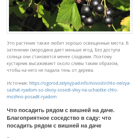
Это растение также любит хорошо освещенные места. В
затенении смородина дает меньше ягод. Без доступа
солнца они становятся менее сладкими. Поэтому
кустарник высаживают около сливы таким образом,
чтобы на него не падала тень от дерева.
Источник:
https://ogorod.zelynyjsad.info/novosti/chto-nelzya-
sazhat-ryadom-so-slivoy-sosedi-slivy-na-uchastke-chto-
mozhno-posadit-ryadom
Что посадить рядом с вишней на даче.
Благоприятное соседство в саду: что
посадить рядом с вишней на даче