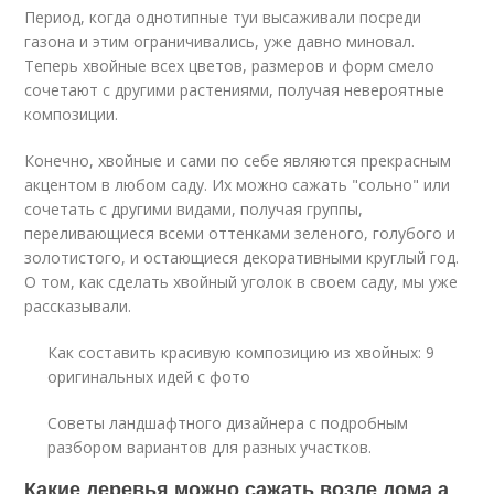
Период, когда однотипные туи высаживали посреди
газона и этим ограничивались, уже давно миновал.
Теперь хвойные всех цветов, размеров и форм смело
сочетают с другими растениями, получая невероятные
композиции.
Конечно, хвойные и сами по себе являются прекрасным
акцентом в любом саду. Их можно сажать "сольно" или
сочетать с другими видами, получая группы,
переливающиеся всеми оттенками зеленого, голубого и
золотистого, и остающиеся декоративными круглый год.
О том, как сделать хвойный уголок в своем саду, мы уже
рассказывали.
Как составить красивую композицию из хвойных: 9
оригинальных идей с фото
Советы ландшафтного дизайнера с подробным
разбором вариантов для разных участков.
Какие деревья можно сажать возле дома а