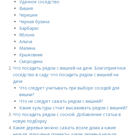
Удачное соседство
Вишня
Черешня
Черная бузина
Барбарис
Яблоня
Алыча
Малина
Крыжовник
Смородина
Что посадить рядом с вишней на даче. Благоприятное
соседство в саду: что посадить рядом с вишней на
даче
Что следует учитывать при выборе соседей для
вишни?
Что не следует сажать рядом с вишней?
Какие культуры стоит высаживать рядом с вишней?
Что посадить рядом с сосной. Добавление статьи в
новую подборку
Какие деревья можно сажать возле дома а какие
нельзя. Народные приметы: какие деревья нельзя