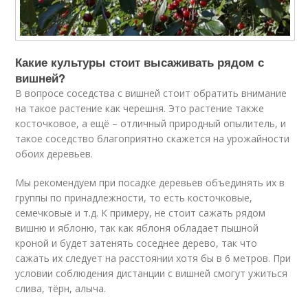
Какие культуры стоит высаживать рядом с
вишней?
В вопросе соседства с вишней стоит обратить внимание
на такое растение как черешня. Это растение также
косточковое, а ещё – отличный природный опылитель, и
такое соседство благоприятно скажется на урожайности
обоих деревьев.
Мы рекомендуем при посадке деревьев объединять их в
группы по принадлежности, то есть косточковые,
семечковые и т.д. К примеру, не стоит сажать рядом
вишню и яблоню, так как яблоня обладает пышной
кроной и будет затенять соседнее дерево, так что
сажать их следует на расстоянии хотя бы в 6 метров. При
условии соблюдения дистанции с вишней смогут ужиться
слива, тёрн, алыча.