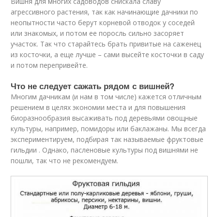
Вишня для многих садоводов снискала славу
агрессивного растения, так как начинающие дачники по
неопытности часто берут корневой отводок у соседей
или знакомых, и потом ее поросль сильно засоряет
участок. Так что старайтесь брать привитые на саженец
из косточки, а еще лучше – сами высейте косточки в саду
и потом перепривейте.
Что не следует сажать рядом с вишней?
Многим дачникам (и нам в том числе) кажется отличным
решением в целях экономии места и для повышения
биоразнообразия высаживать под деревьями овощные
культуры, например, помидоры или баклажаны. Мы всегда
экспериментируем, подбирая так называемые фруктовые
гильдии . Однако, пасленовые культуры под вишнями не
пошли, так что не рекомендуем.