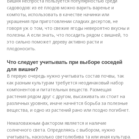
Вишня неспроста пользуется популярностью среди
садоводов: из её плодов можно варить варенье и
компоты, использовать в качестве начинки или
украшения при приготовлении сладких десертов, не
говоря уж о том, что свежие ягоды невероятно вкусны и
полезны. А если знать, что посадить рядом с вишней, то
это сильно поможет дереву активно расти и
плодоносить.
Что следует учитывать при выборе соседей
для вишни?
В первую очередь нужно учитывать состав почвы, так
как разным культурам требуется неодинаковый набор
компонентов и питательных веществ. Размещая
растения рядом друг с другом, высаживать их стоит на
различных уровнях, иначе начнётся борьба за полезные
вещества, и одно из растений рано или поздно погибнет.
Немаловажным фактором является и наличие
солнечного света. Определяясь с выбором, нужно
учитывать, насколько светолюбива та или иная культура.