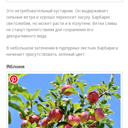
Это нетребовательный кустарник. Он выдерживает
сильные ветра и хорошо переносит засуху. Барбарис
светолюбив, но может расти и в полутени. Ветки сливы
не станут препятствием для сохранения его
декоративного вида.
В небольшом затенении в пурпурных листьях барбариса
начинает присутствовать зеленый цвет.
Яблоня