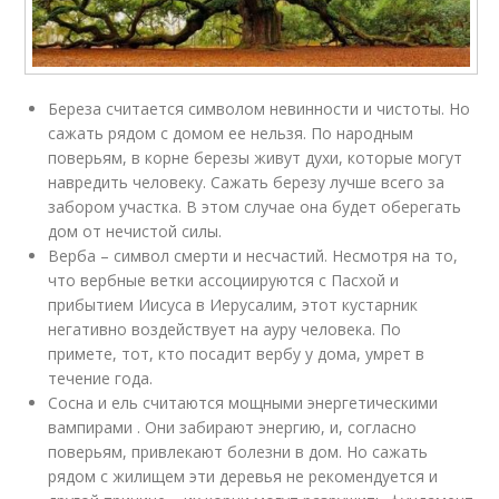
Береза считается символом невинности и чистоты. Но
сажать рядом с домом ее нельзя. По народным
поверьям, в корне березы живут духи, которые могут
навредить человеку. Сажать березу лучше всего за
забором участка. В этом случае она будет оберегать
дом от нечистой силы.
Верба – символ смерти и несчастий. Несмотря на то,
что вербные ветки ассоциируются с Пасхой и
прибытием Иисуса в Иерусалим, этот кустарник
негативно воздействует на ауру человека. По
примете, тот, кто посадит вербу у дома, умрет в
течение года.
Сосна и ель считаются мощными энергетическими
вампирами . Они забирают энергию, и, согласно
поверьям, привлекают болезни в дом. Но сажать
рядом с жилищем эти деревья не рекомендуется и