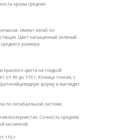
ность кроны средняя.
кончиком. Имеют изгиб по
естящая. Цвет насыщенный зелёный.
 среднего размера.
 красного цвета на гладкой
т от 90 до 110 г. Кожица тонкая, с
братнояйцевидную форму и выглядит
ла по пятибалльной системе.
 мелкозернистая. Сочность средняя.
ой кислинкой.
т 110 г