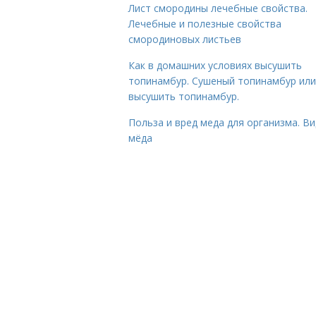
Лист смородины лечебные свойства.
Лечебные и полезные свойства
смородиновых листьев
Как в домашних условиях высушить
топинамбур. Сушеный топинамбур или
высушить топинамбур.
Польза и вред меда для организма. В
мёда