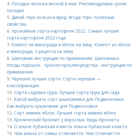
4.
Посадка чеснока весной в мае. Рекомендуемые сроки
посадки
5.
Дикий терн польза и вред. Ягода тёрн: полезные
свойства
6.
Урожайные сорта картофеля 2022.. Самые лучшие
сорта картофеля 2022 года
7.
Компот из винограда и яблок на зиму. Компот из яблок
и винограда: 3 рецепта на зиму
8.
Шиповник инструкция по применению. Шиповника
плоды порошок - Красногорсклексредства - инструкция по
применению
9.
Черешня лучшие сорта. Сорта черешни —
классификация
10.
Сорта садовых груш. Лучшие сорта груш для сада
11.
Какой выбрать сорт крыжовника для Подмосковья.
Как выбрать крыжовник для Подмосковья
12.
Сорт зимних яблок. Лучшие сорта зимних яблок
13.
Хронический бронхит у взрослых. Виды бронхита
14.
О алыче Кубанская комета. Алыча Кубанская комета
15.
Чем алыча от сливы отличается. Чем отличается