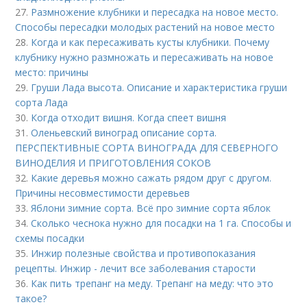
27.
Размножение клубники и пересадка на новое место.
Способы пересадки молодых растений на новое место
28.
Когда и как пересаживать кусты клубники. Почему
клубнику нужно размножать и пересаживать на новое
место: причины
29.
Груши Лада высота. Описание и характеристика груши
сорта Лада
30.
Когда отходит вишня. Когда спеет вишня
31.
Оленьевский виноград описание сорта.
ПЕРСПЕКТИВНЫЕ СОРТА ВИНОГРАДА ДЛЯ CЕВЕРНОГО
ВИНОДЕЛИЯ И ПРИГОТОВЛЕНИЯ СОКОВ
32.
Какие деревья можно сажать рядом друг с другом.
Причины несовместимости деревьев
33.
Яблони зимние сорта. Всё про зимние сорта яблок
34.
Сколько чеснока нужно для посадки на 1 га. Способы и
схемы посадки
35.
Инжир полезные свойства и противопоказания
рецепты. Инжир - лечит все заболевания старости
36.
Как пить трепанг на меду. Трепанг на меду: что это
такое?