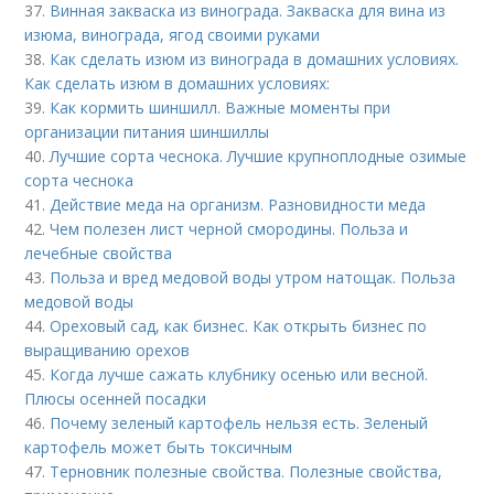
37.
Винная закваска из винограда. Закваска для вина из
изюма, винограда, ягод своими руками
38.
Как сделать изюм из винограда в домашних условиях.
Как сделать изюм в домашних условиях:
39.
Как кормить шиншилл. Важные моменты при
организации питания шиншиллы
40.
Лучшие сорта чеснока. Лучшие крупноплодные озимые
сорта чеснока
41.
Действие меда на организм. Разновидности меда
42.
Чем полезен лист черной смородины. Польза и
лечебные свойства
43.
Польза и вред медовой воды утром натощак. Польза
медовой воды
44.
Ореховый сад, как бизнес. Как открыть бизнес по
выращиванию орехов
45.
Когда лучше сажать клубнику осенью или весной.
Плюсы осенней посадки
46.
Почему зеленый картофель нельзя есть. Зеленый
картофель может быть токсичным
47.
Терновник полезные свойства. Полезные свойства,