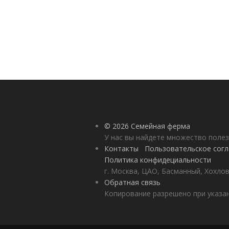
© 2026 Семейная ферма
У нас вы найдете множество полез
Контакты
Пользовательское сог
Политика конфидециальности
г. Москва, ЦАО, Басманный, Хохлов
Обратная связь
Копирование разрешено при указан