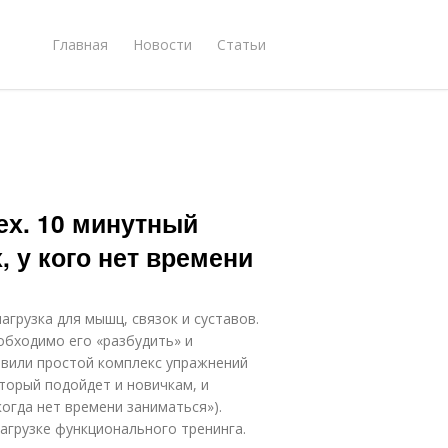
Главная
Новости
Статьи
ех. 10 минутный
 у кого нет времени
грузка для мышц, связок и суставов.
обходимо его «разбудить» и
тавили простой комплекс упражнений
торый подойдет и новичкам, и
огда нет времени заниматься»).
агрузке функционального тренинга.