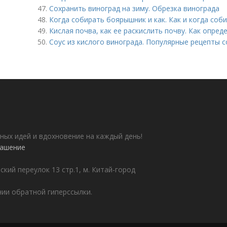
47.
Сохранить виноград на зиму. Обрезка винограда
48.
Когда собирать боярышник и как. Как и когда со
49.
Кислая почва, как ее раскислить почву. Как опре
50.
Соус из кислого винограда. Популярные рецепты с
ных идей и вдохновение на каждый день!
лашение
ский переулок 13 стр.1, м. Китай-город
ии обратной гиперссылки.