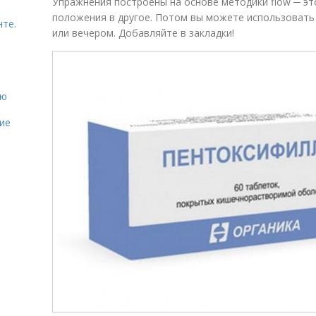
Упражнения построены на основе методики flow ─ эт
положения в другое. Потом вы можете использовать
нте.
или вечером. Добавляйте в закладки!
ию
ие