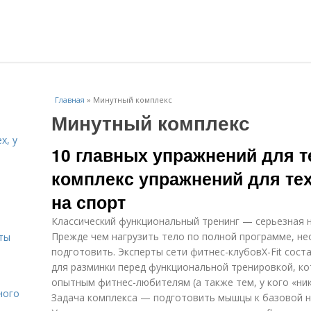
Главная
»
Минутный комплекс
Минутный комплекс
х, у
10 главных упражнений для т
комплекс упражнений для тех,
и
на спорт
Классический функциональный тренинг — серьезная на
Прежде чем нагрузить тело по полной программе, не
ты
подготовить. Эксперты сети фитнес-клубовX-Fit сос
для разминки перед функциональной тренировкой, ко
опытным фитнес-любителям (а также тем, у кого «ник
ного
Задача комплекса — подготовить мышцы к базовой н