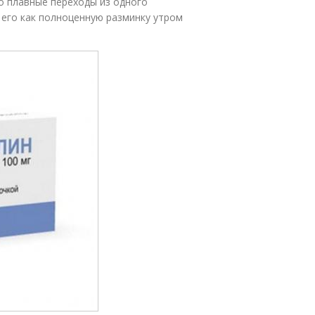
о плавные переходы из одного
 его как полноценную разминку утром