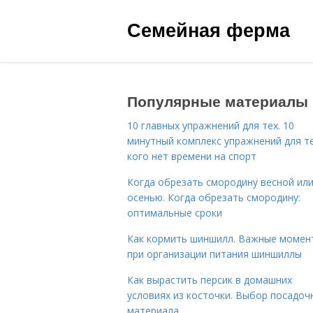
Семейная ферма
Популярные материалы
10 главных упражнений для тех. 10
минутный комплекс упражнений для те
кого нет времени на спорт
Когда обрезать смородину весной ил
осенью. Когда обрезать смородину:
оптимальные сроки
Как кормить шиншилл. Важные момен
при организации питания шиншиллы
Как вырастить персик в домашних
условиях из косточки. Выбор посадоч
материала