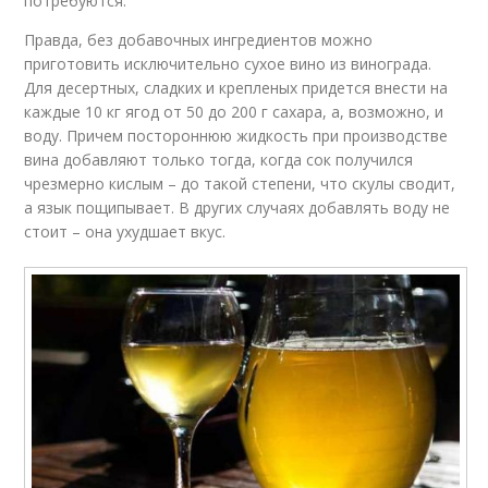
потребуются.
Правда, без добавочных ингредиентов можно
приготовить исключительно сухое вино из винограда.
Для десертных, сладких и крепленых придется внести на
каждые 10 кг ягод от 50 до 200 г сахара, а, возможно, и
воду. Причем постороннюю жидкость при производстве
вина добавляют только тогда, когда сок получился
чрезмерно кислым – до такой степени, что скулы сводит,
а язык пощипывает. В других случаях добавлять воду не
стоит – она ухудшает вкус.