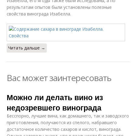
Изабелла, его ягоды также были исследованы, а по
результатам опытов были установлены полезные
свойства винограда Изабелла.
Читать дальше →
Вас может заинтересовать
Можно ли делать вино из
недозревшего винограда
Бесспорно, лучшие вина, как домашнего, так и заводского
приготовления, получаются из спелого, набравшего
достаточное количество сахаров и кислот, винограда.
Однако садоводы знают, что в реальности бывает, что