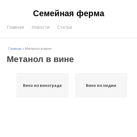
Семейная ферма
Главная
Новости
Статьи
Главная
»
Метанол в вине
Метанол в вине
Вино из винограда
Вино из лидии