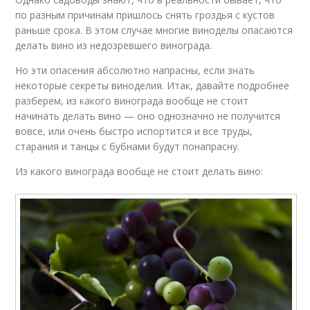
по разным причинам пришлось снять гроздья с кустов
раньше срока. В этом случае многие виноделы опасаются
делать вино из недозревшего винограда.
Но эти опасения абсолютно напрасны, если знать
некоторые секреты виноделия. Итак, давайте подробнее
разберем, из какого винограда вообще не стоит
начинать делать вино — оно однозначно не получится
вовсе, или очень быстро испортится и все труды,
старания и танцы с бубнами будут понапрасну.
Из какого винограда вообще не стоит делать вино: