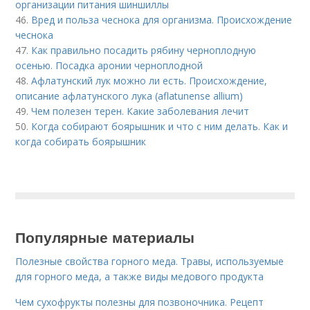
организации питания шиншиллы
46.
Вред и польза чеснока для организма. Происхождение
чеснока
47.
Как правильно посадить рябину черноплодную
осенью. Посадка аронии черноплодной
48.
Афлатунский лук можно ли есть. Происхождение,
описание афлатунского лука (aflatunense allium)
49.
Чем полезен терен. Какие заболевания лечит
50.
Когда собирают боярышник и что с ним делать. Как и
когда собирать боярышник
Популярные материалы
Полезные свойства горного меда. Травы, используемые
для горного меда, а также виды медового продукта
Чем сухофрукты полезны для позвоночника. Рецепт