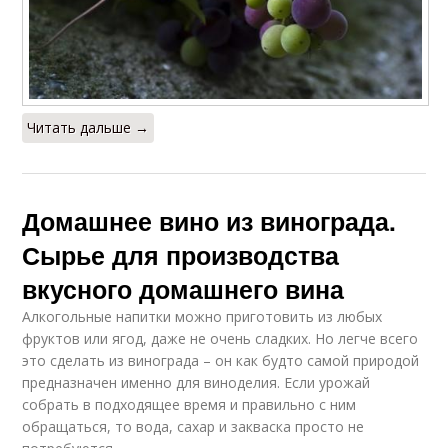
Читать дальше →
Домашнее вино из винограда.
Сырье для производства
вкусного домашнего вина
Алкогольные напитки можно приготовить из любых
фруктов или ягод, даже не очень сладких. Но легче всего
это сделать из винограда – он как будто самой природой
предназначен именно для виноделия. Если урожай
собрать в подходящее время и правильно с ним
обращаться, то вода, сахар и закваска просто не