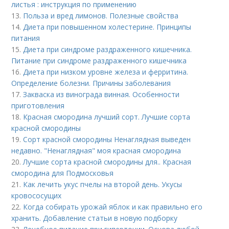
листья : инструкция по применению
13.
Польза и вред лимонов. Полезные свойства
14.
Диета при повышенном холестерине. Принципы
питания
15.
Диета при синдроме раздраженного кишечника.
Питание при синдроме раздраженного кишечника
16.
Диета при низком уровне железа и ферритина.
Определение болезни. Причины заболевания
17.
Закваска из винограда винная. Особенности
приготовления
18.
Красная смородина лучший сорт. Лучшие сорта
красной смородины
19.
Сорт красной смородины Ненаглядная выведен
недавно. "Ненаглядная" моя красная смородина
20.
Лучшие сорта красной смородины для.. Красная
смородина для Подмосковья
21.
Как лечить укус пчелы на второй день. Укусы
кровососущих
22.
Когда собирать урожай яблок и как правильно его
хранить. Добавление статьи в новую подборку