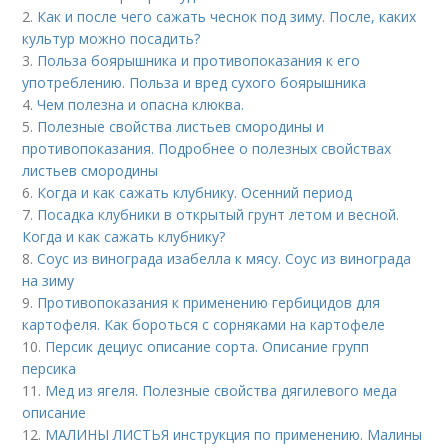
2.
Как и после чего сажать чеснок под зиму. После, каких
культур можно посадить?
3.
Польза боярышника и противопоказания к его
употреблению. Польза и вред сухого боярышника
4.
Чем полезна и опасна клюква.
5.
Полезные свойства листьев смородины и
противопоказания. Подробнее о полезных свойствах
листьев смородины
6.
Когда и как сажать клубнику. Осенний период
7.
Посадка клубники в открытый грунт летом и весной.
Когда и как сажать клубнику?
8.
Соус из винограда изабелла к мясу. Соус из винограда
на зиму
9.
Противопоказания к применению гербицидов для
картофеля. Как бороться с сорняками на картофеле
10.
Персик дециус описание сорта. Описание групп
персика
11.
Мед из ягеля. Полезные свойства дягилевого меда
описание
12.
МАЛИНЫ ЛИСТЬЯ инструкция по применению. Малины