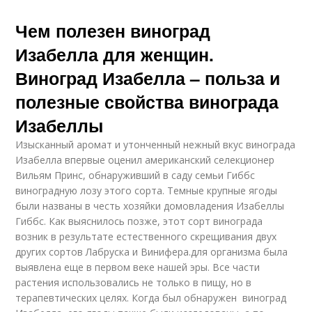
Чем полезен виноград
Изабелла для женщин.
Виноград Изабелла – польза и
полезные свойства винограда
Изабеллы
Изысканный аромат и утонченный нежный вкус винограда
Изабелла впервые оценил американский селекционер
Вильям Принс, обнаруживший в саду семьи Гиббс
виноградную лозу этого сорта. Темные крупные ягоды
были названы в честь хозяйки домовладения Изабеллы
Гиббс. Как выяснилось позже, этот сорт винограда
возник в результате естественного скрещивания двух
других сортов Лабруска и Винифера.для организма была
выявлена еще в первом веке нашей эры. Все части
растения использовались не только в пищу, но в
терапевтических целях. Когда был обнаружен виноград