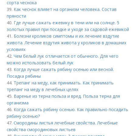
сорта чеснока
39.
Как чеснок влияет на организм человека. Состав
пряности
40.
Где лучше сажать ежевику в тени или на солнце. 5
золотых правил при посадке и уходе за садовой ежевикой
41.
Болезни кроликов симптомы и их лечение вздутие
живота. Лечение вздутия живота у кроликов в домашних
условиях
42.
Чем белый лук отличается от обычного. Для чего
можно использовать белый лук
43.
Когда лучше сажать рябину осенью или весной.
Посадка рябины
44.
Трепанг на меду, как принимать. Как принимать
трепанг на меду в лечебных целях
45.
Варенье из терна польза и вред. Польза терна для
организма
46.
Когда сажать рябину осенью. Как правильно посадить
рябину осенью?
47.
Смородины листья лечебные свойства. Лечебные
свойства смородиновых листьев