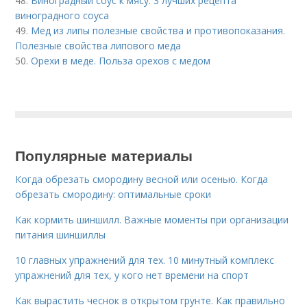
48.
Виноградный соус к мясу. 3 лучших рецепта
виноградного соуса
49.
Мед из липы полезные свойства и противопоказания.
Полезные свойства липового меда
50.
Орехи в меде. Польза орехов с медом
Популярные материалы
Когда обрезать смородину весной или осенью. Когда
обрезать смородину: оптимальные сроки
Как кормить шиншилл. Важные моменты при организации
питания шиншиллы
10 главных упражнений для тех. 10 минутный комплекс
упражнений для тех, у кого нет времени на спорт
Как вырастить чеснок в открытом грунте. Как правильно