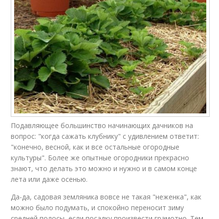
Подавляющее большинство начинающих дачников на
вопрос: "когда сажать клубнику" с удивлением ответит:
"конечно, весной, как и все остальные огородные
культуры". Более же опытные огородники прекрасно
знают, что делать это можно и нужно и в самом конце
лета или даже осенью.
Да-да, садовая земляника вовсе не такая "неженка", как
можно было подумать, и спокойно переносит зиму
средней полосы, если посадку произвести грамотно. Тем