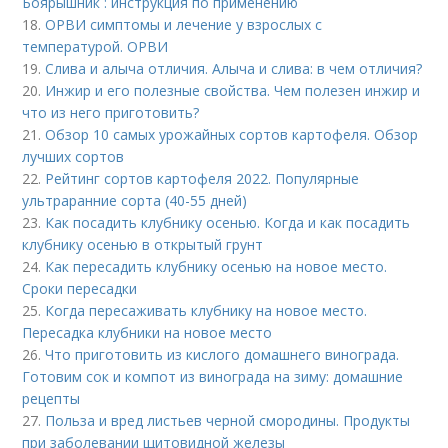
Боярышник : инструкция по применению
18.
ОРВИ симптомы и лечение у взрослых с
температурой. ОРВИ
19.
Слива и алыча отличия. Алыча и слива: в чем отличия?
20.
Инжир и его полезные свойства. Чем полезен инжир и
что из него приготовить?
21.
Обзор 10 самых урожайных сортов картофеля. Обзор
лучших сортов
22.
Рейтинг сортов картофеля 2022. Популярные
ультраранние сорта (40-55 дней)
23.
Как посадить клубнику осенью. Когда и как посадить
клубнику осенью в открытый грунт
24.
Как пересадить клубнику осенью на новое место.
Сроки пересадки
25.
Когда пересаживать клубнику на новое место.
Пересадка клубники на новое место
26.
Что приготовить из кислого домашнего винограда.
Готовим сок и компот из винограда на зиму: домашние
рецепты
27.
Польза и вред листьев черной смородины. Продукты
при заболевании щитовидной железы