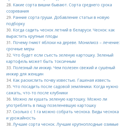
28.
Какие сорта вишни бывают. Сорта среднего срока
созревания
29.
Ранние сорта груши. Добавление статьи в новую
подборку
30.
Когда садить чеснок летний в беларуси. Чеснок: как
вырастить крупные плоды
31.
Почему гниют яблоки на дереве. Монилиоз – лечение:
срочные меры
32.
Что будет если съесть зеленую картошку. Зеленый
картофель может быть токсичным
33.
Полезный ли инжир. Чем полезен свежий и сушёный
инжир для женщин
34.
Как раскислить почву известью. Гашеная известь
35.
Что посадить после садовой земляники. Когда нужно
сажать, что-то после клубники
36.
Можно ли кушать зеленую картошку. Можно ли
употреблять в пищу позеленевшую картошку
37.
Сколько с 1 га можно собрать чеснока. Виды чеснока
и урожайность
38.
Лучшие сорта чеснок. Лучшие крупноплодные озимые