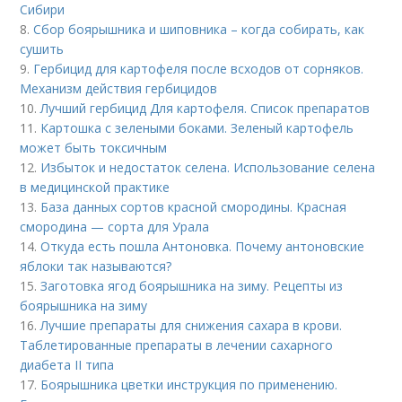
Сибири
8.
Сбор боярышника и шиповника – когда собирать, как
сушить
9.
Гербицид для картофеля после всходов от сорняков.
Механизм действия гербицидов
10.
Лучший гербицид Для картофеля. Список препаратов
11.
Картошка с зелеными боками. Зеленый картофель
может быть токсичным
12.
Избыток и недостаток селена. Использование селена
в медицинской практике
13.
База данных сортов красной смородины. Красная
смородина — сорта для Урала
14.
Откуда есть пошла Антоновка. Почему антоновские
яблоки так называются?
15.
Заготовка ягод боярышника на зиму. Рецепты из
боярышника на зиму
16.
Лучшие препараты для снижения сахара в крови.
Таблетированные препараты в лечении сахарного
диабета II типа
17.
Боярышника цветки инструкция по применению.