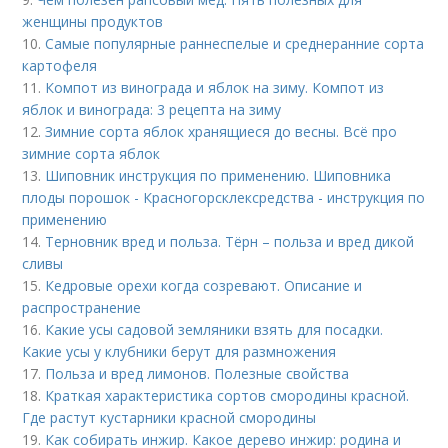
женщины продуктов
10.
Cамые популярные раннеспелые и среднеранние сорта
картофеля
11.
Компот из винограда и яблок на зиму. Компот из
яблок и винограда: 3 рецепта на зиму
12.
Зимние сорта яблок хранящиеся до весны. Всё про
зимние сорта яблок
13.
Шиповник инструкция по применению. Шиповника
плоды порошок - Красногорсклексредства - инструкция по
применению
14.
Терновник вред и польза. Тёрн – польза и вред дикой
сливы
15.
Кедровые орехи когда созревают. Описание и
распространение
16.
Какие усы садовой земляники взять для посадки.
Какие усы у клубники берут для размножения
17.
Польза и вред лимонов. Полезные свойства
18.
Краткая характеристика сортов смородины красной.
Где растут кустарники красной смородины
19.
Как собирать инжир. Какое дерево инжир: родина и