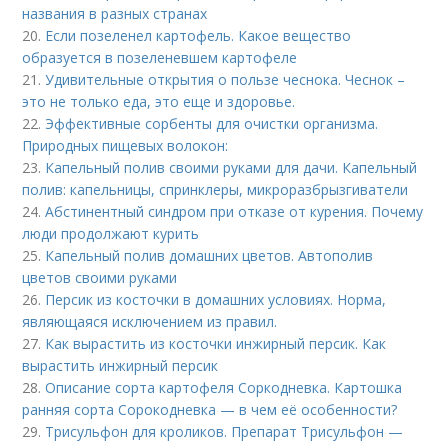
названия в разных странах
20.
Если позеленел картофель. Какое вещество
образуется в позеленевшем картофеле
21.
Удивительные открытия о пользе чеснока. Чеснок –
это не только еда, это еще и здоровье.
22.
Эффективные сорбенты для очистки организма.
Природных пищевых волокон:
23.
Капельный полив своими руками для дачи. Капельный
полив: капельницы, спринклеры, микроразбрызгиватели
24.
Абстинентный синдром при отказе от курения. Почему
люди продолжают курить
25.
Капельный полив домашних цветов. Автополив
цветов своими руками
26.
Персик из косточки в домашних условиях. Норма,
являющаяся исключением из правил.
27.
Как вырастить из косточки инжирный персик. Как
вырастить инжирный персик
28.
Описание сорта картофеля Соркодневка. Картошка
ранняя сорта Сорокодневка — в чем её особенности?
29.
Трисульфон для кроликов. Препарат Трисульфон —