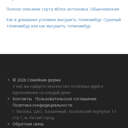
Полное описание сорта яблок антоновка. Обыкновенная
Как в домашних условиях высушить топинамбур. Сушеный
топинамбур или как высушить топинамбур.
© 2026 Семейная ферма
У нас вы найдете множество полезных идей и
вдохновение на каждый день!
Контакты
Пользовательское соглашение
Политика конфидециальности
г. Москва, ЦАО, Басманный, Хохловский переулок 13
стр.1, м. Китай-город
Обратная связь