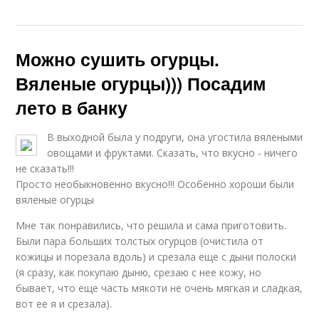
Можно сушить огурцы.
Вяленые огурцы))) Посадим
лето в банку
В выходной была у подруги, она угостила вялеными
овощами и фруктами. Сказать, что вкусно - ничего
не сказать!!!
Просто необыкновенно вкусно!!! Особенно хороши были
вяленые огурцы
Мне так понравились, что решила и сама приготовить.
Были пара больших толстых огурцов (очистила от
кожицы и порезала вдоль) и срезала еще с дыни полоски
(я сразу, как покупаю дыню, срезаю с нее кожу, но
бывает, что еще часть мякоти не очень мягкая и сладкая,
вот ее я и срезала).