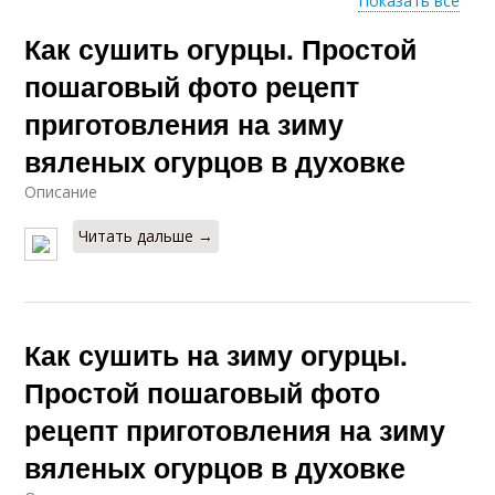
Показать все
Как сушить огурцы. Простой
Чипсы из огурцов
Свежие огурцовы
пошаговый фото рецепт
приготовления на зиму
вяленых огурцов в духовке
Огурцов на зиму
Описание
Читать дальше →
Как сушить на зиму огурцы.
Простой пошаговый фото
рецепт приготовления на зиму
вяленых огурцов в духовке