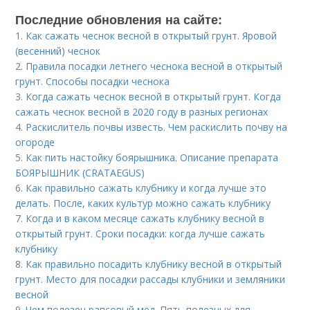
Последние обновления на сайте:
1.
Как сажать чеснок весной в открытый грунт. Яровой
(весенний) чеснок
2.
Правила посадки летнего чеснока весной в открытый
грунт. Способы посадки чеснока
3.
Когда сажать чеснок весной в открытый грунт. Когда
сажать чеснок весной в 2020 году в разных регионах
4.
Раскислитель почвы известь. Чем раскислить почву на
огороде
5.
Как пить настойку боярышника. Описание препарата
БОЯРЫШНИК (CRATAEGUS)
6.
Как правильно сажать клубнику и когда лучше это
делать. После, каких культур можно сажать клубнику
7.
Когда и в каком месяце сажать клубнику весной в
открытый грунт. Сроки посадки: когда лучше сажать
клубнику
8.
Как правильно посадить клубнику весной в открытый
грунт. Место для посадки рассады клубники и земляники
весной
9.
Чем полезен рапсовый мед. Пять полезных для