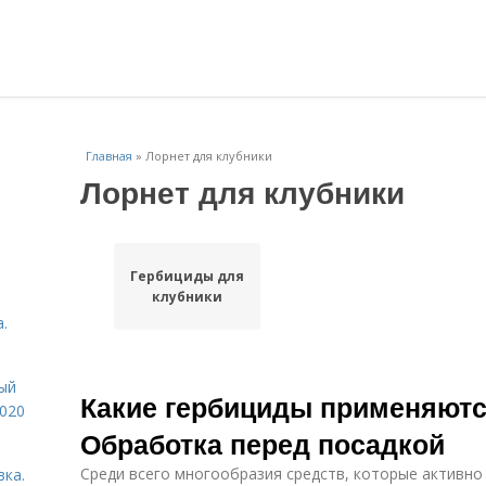
Главная
»
Лорнет для клубники
Лорнет для клубники
Гербициды для
клубники
.
ый
Какие гербициды применяютс
2020
Обработка перед посадкой
Среди всего многообразия средств, которые активн
вка.