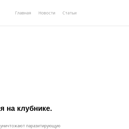
Главная
Новости
Статьи
я на клубнике.
о уничтожают паразитирующую