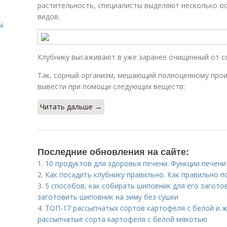
растительность, специалисты выделяют несколько 
видов.
ы.
Клубнику высаживают в уже заранее очищенный от с
Так, сорный организм, мешающий полноценному про
ы
вывести при помощи следующих веществ:
Читать дальше →
Последние обновления на сайте:
1.
10 продуктов для здоровья печени. Функции печени
2.
Как посадить клубнику правильно. Как правильно п
3.
5 способов, как собирать шиповник для его загото
заготовить шиповник на зиму без сушки
4.
ТОП-17 рассыпчатых сортов картофеля с белой и 
рассыпчатые сорта картофеля с белой мякотью