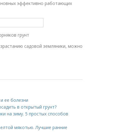
основных эффективно работающих
орняков грунт
израстанию садовой земляники, можно
 и ее болезни
осадить в открытый грунт?
вки на зиму. 5 простых способов
желтой мякотью. Лучшие ранние