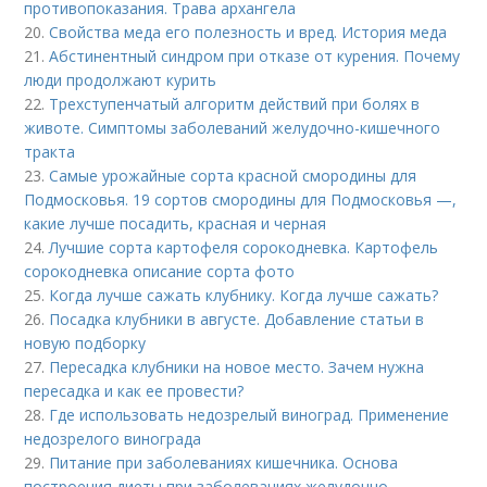
противопоказания. Трава архангела
20.
Свойства меда его полезность и вред. История меда
21.
Абстинентный синдром при отказе от курения. Почему
люди продолжают курить
22.
Трехступенчатый алгоритм действий при болях в
животе. Симптомы заболеваний желудочно-кишечного
тракта
23.
Самые урожайные сорта красной смородины для
Подмосковья. 19 сортов смородины для Подмосковья —,
какие лучше посадить, красная и черная
24.
Лучшие сорта картофеля сорокодневка. Картофель
сорокодневка описание сорта фото
25.
Когда лучше сажать клубнику. Когда лучше сажать?
26.
Посадка клубники в августе. Добавление статьи в
новую подборку
27.
Пересадка клубники на новое место. Зачем нужна
пересадка и как ее провести?
28.
Где использовать недозрелый виноград. Применение
недозрелого винограда
29.
Питание при заболеваниях кишечника. Основа
построения диеты при заболеваниях желудочно-