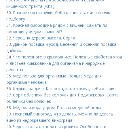
кишечного тракта (ЖКТ)
30.
Ранние сорта груши. Добавление статьи в новую
подборку
31.
Красная смородина рядом с вишней. Сажать ли
смородину рядом с вишней?
32.
Черешня дерево высота. Сорта
33.
Дайкон посадка и уход. Весенняя и осенняя посадка
дайкона
34.
Что полезного в крыжовнике. Полезные свойства ягод
и листьев крыжовника для организма и народные
рецепты
35.
Мед польза для организма. Польза меда для
организма человека
36.
Клюква на даче. Как посадить клюкву у себя в саду
37.
Сорт облепихи без колючек для Подмосковья. Сорта
облепихи без колючек
38.
Медовая вода утром. Польза медовой воды
39.
Неспелый виноград, что делать. Можно ли делать
вино из недозревшего винограда
40.
Через сколько кролятся кролики. Особенности