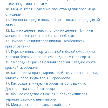
БПЛА запустили в ТюмГУ
10.
Мед из ягеля. Полезные свойства дягилевого меда
описание
11.
Терновник вред и польза. Тёрн – польза и вред дикой
сливы
12.
Если на дереве гниют яблоки на дереве. Причины
монилиоза, из-за которого гниют яблоки
13.
Закваска из винограда винная. Особенности
приготовления
14.
Перспективные сорта красной и белой смородины.
Красная белая и розовая смородина лучшие сорта
15.
Смородина красная ранняя сладкая. Сладкие сорта
красной смородины
16.
Какая диета при сахарном диабете. Ольга Гвоздева,
эндокринолог. Редактор А. Герасимова
17.
Как создать живую изгородь из боярышника.
Достоинства живой изгороди
18.
Лучшее средство от кашля. Противокашлевая
терапия: рациональный выбор
19.
Мед из дягиля полезные свойства и