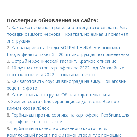
Последние обновления на сайте:
1.
Как сажать чеснок правильно и когда это сделать. Азы
посадки озимого чеснока – краткая, но ёмкая и понятная
инструкция
2.
Как заваривать Плоды БОЯРЫШНИКА. Боярышника
Плоды фильтр-пакет 3 г 20 шт инструкция по применению
3.
Острый и Хронический гастрит. Краткое описание
4.
10 лучших сортов картофеля за 2022 год. Урожайные
сорта картофеля 2022 — описание с фото
5.
Как заготовить соус из винограда на зиму. Пошаговый
рецепт с фото
6.
Какая польза от груши. Общая характеристика
7.
Зимние сорта яблок хранящиеся до весны. Всё про
зимние сорта яблок
8.
Гербициды против сорняка на картофеле. Гербицид для
картофеля- что это такое
9.
Гербициды и качество семенного картофеля.
Комплексный проект по фитомониторингу с помощью