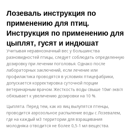
Лозеваль инструкция по
применению для птиц.
Инструкция по применению для
цыплят, гусят и индюшат
Учитывая неравнозначный вес у большинства
разновидностей птицы, следует соблюдать определенную
дозировку при лечении поголовья. Однако после
лабораторных заключений, если лечение или
профилактика проводятся в условиях птицефабрики,
допускается корректировка суточной порции
ветеринарным врачом. Жесткость воды свыше 10мг-экв/л
обязывает к увеличению дозировки на 10 %.
Цыплята. Перед тем, как из яиц вылупятся птенцы,
проводится аэрозольное распыление воды с Лозевалем,
где на каждый м3 территории для взращивания
молодняка отводится не более 0,5-1 мл вещества.