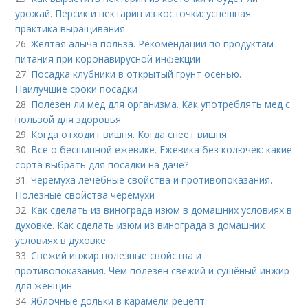
урожай. Персик и нектарин из косточки: успешная
практика выращивания
26.
Желтая алыча польза. Рекомендации по продуктам
питания при коронавирусной инфекции
27.
Посадка клубники в открытый грунт осенью.
Наилучшие сроки посадки
28.
Полезен ли мед для организма. Как употреблять мед с
пользой для здоровья
29.
Когда отходит вишня. Когда спеет вишня
30.
Все о бесшипной ежевике. Ежевика без колючек: какие
сорта выбрать для посадки на даче?
31.
Черемуха лечебные свойства и противопоказания.
Полезные свойства черемухи
32.
Как сделать из винограда изюм в домашних условиях в
духовке. Как сделать изюм из винограда в домашних
условиях в духовке
33.
Свежий инжир полезные свойства и
противопоказания. Чем полезен свежий и сушёный инжир
для женщин
34.
Яблочные дольки в карамели рецепт.