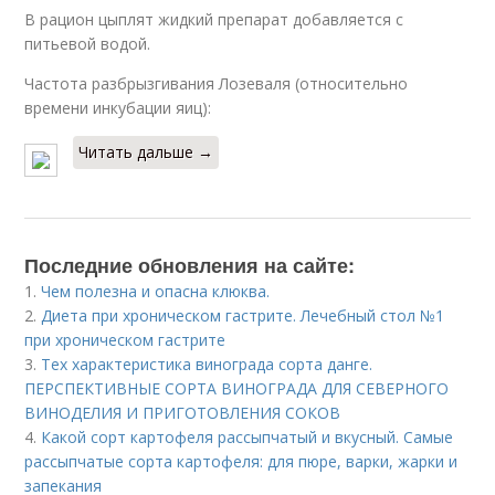
В рацион цыплят жидкий препарат добавляется с
питьевой водой.
Частота разбрызгивания Лозеваля (относительно
времени инкубации яиц):
Читать дальше →
Последние обновления на сайте:
1.
Чем полезна и опасна клюква.
2.
Диета при хроническом гастрите. Лечебный стол №1
при хроническом гастрите
3.
Тех характеристика винограда сорта данге.
ПЕРСПЕКТИВНЫЕ СОРТА ВИНОГРАДА ДЛЯ CЕВЕРНОГО
ВИНОДЕЛИЯ И ПРИГОТОВЛЕНИЯ СОКОВ
4.
Какой сорт картофеля рассыпчатый и вкусный. Самые
рассыпчатые сорта картофеля: для пюре, варки, жарки и
запекания