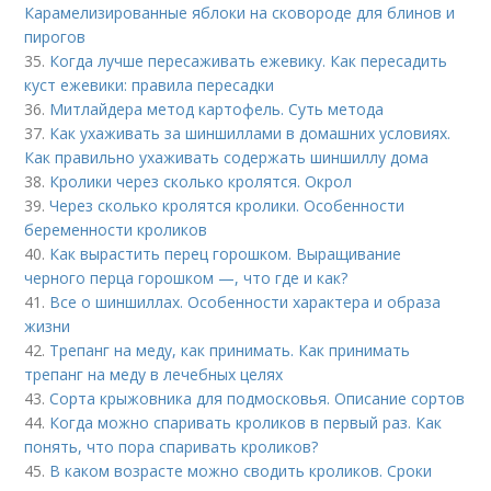
Карамелизированные яблоки на сковороде для блинов и
пирогов
35.
Когда лучше пересаживать ежевику. Как пересадить
куст ежевики: правила пересадки
36.
Митлайдера метод картофель. Суть метода
37.
Как ухаживать за шиншиллами в домашних условиях.
Как правильно ухаживать содержать шиншиллу дома
38.
Кролики через сколько кролятся. Окрол
39.
Через сколько кролятся кролики. Особенности
беременности кроликов
40.
Как вырастить перец горошком. Выращивание
черного перца горошком —, что где и как?
41.
Все о шиншиллах. Особенности характера и образа
жизни
42.
Трепанг на меду, как принимать. Как принимать
трепанг на меду в лечебных целях
43.
Сорта крыжовника для подмосковья. Описание сортов
44.
Когда можно спаривать кроликов в первый раз. Как
понять, что пора спаривать кроликов?
45.
В каком возрасте можно сводить кроликов. Сроки