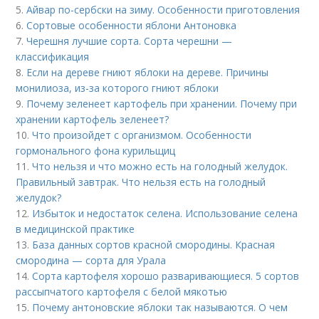
5.
Айвар по-сербски на зиму. Особенности приготовления
6.
Сортовые особенности яблони Антоновка
7.
Черешня лучшие сорта. Сорта черешни —
классификация
8.
Если на дереве гниют яблоки на дереве. Причины
монилиоза, из-за которого гниют яблоки
9.
Почему зеленеет картофель при хранении. Почему при
хранении картофель зеленеет?
10.
Что произойдет с организмом. Особенности
гормонального фона курильщиц
11.
Что нельзя и что можно есть на голодный желудок.
Правильный завтрак. Что нельзя есть на голодный
желудок?
12.
Избыток и недостаток селена. Использование селена
в медицинской практике
13.
База данных сортов красной смородины. Красная
смородина — сорта для Урала
14.
Сорта картофеля хорошо разваривающиеся. 5 сортов
рассыпчатого картофеля с белой мякотью
15.
Почему антоновские яблоки так называются. О чем