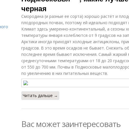
черная
Смородина (и разные ее сорта) хорошо растёт и пло
плодородных почвах, поэтому ей идеально подходят
ного
Климат здесь умеренно-континентальный, а сезоны 
температуры января колеблются от 9 градусов на запа
Арктики иногда приходят холодные антициклоны, при
градусов. В это время осадков не бывает. Снежить о
последнее время бывают исключения. Самый жаркий м
среднесуточными температурами от 18 до 20 градусо
от 550 до 700 мм. Почвы в Подмосковье малоплодор
по увеличению в них питательных веществ.
Читать дальше →
Вас может заинтересовать