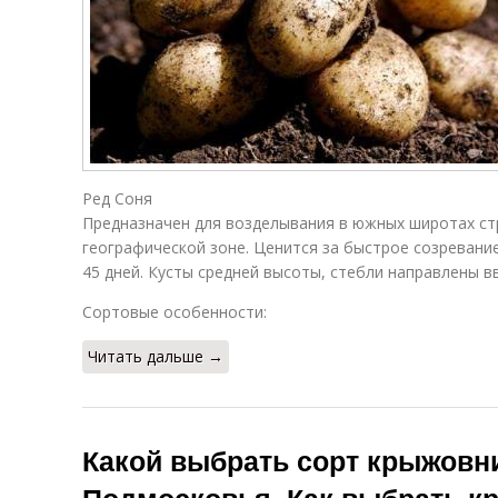
Ред Соня
Предназначен для возделывания в южных широтах ст
географической зоне. Ценится за быстрое созревани
45 дней. Кусты средней высоты, стебли направлены вв
Сортовые особенности:
Читать дальше →
Какой выбрать сорт крыжовн