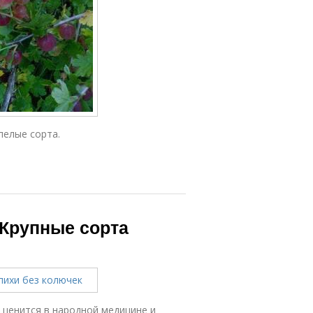
пелые сорта.
 Крупные сорта
 ценится в народной медицине и