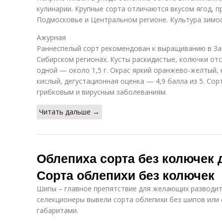
кулинарии. Крупные сорта отличаются вкусом ягод, п
Подмосковье и Центральном регионе. Культура зимос
Ажурная
Раннеспелый сорт рекомендован к выращиванию в За
Сибирском регионах. Кусты раскидистые, колючки отс
одной — около 1,5 г. Окрас яркий оранжево-желтый, 
кислый, дегустационная оценка — 4,9 балла из 5. Сор
грибковым и вирусным заболеваниям.
Читать дальше →
Облепиха сорта без колючек 
Сорта облепихи без колючек
Шипы – главное препятствие для желающих разводить
селекционеры вывели сорта облепихи без шипов или 
габаритами.