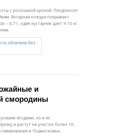
соты с роскошной кроной. Плодоносит
ойким. Янтарная кожура покрывает
 – 0,7 г, один кустарник дает 9-10 кг.
ням.
рожайные и
ой смородины
усными ягодами, но и их
езку и растут на участке более 10-
ьтивирования в Подмосковье,