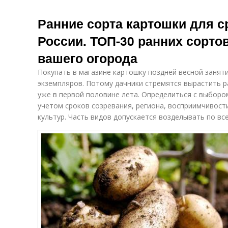
Ранние сорта картошки для 
России. ТОП-30 ранних сорто
вашего огорода
Покупать в магазине картошку поздней весной заня
экземпляров. Потому дачники стремятся вырастить р
уже в первой половине лета. Определиться с выборо
учетом сроков созревания, региона, восприимчивост
культур. Часть видов допускается возделывать по вс