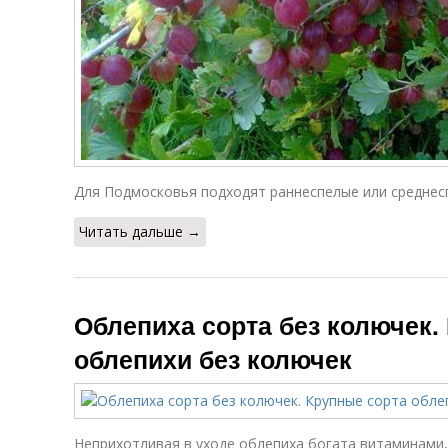
Для Подмосковья подходят раннеспелые или среднес
Читать дальше →
Облепиха сорта без колючек.
облепихи без колючек
Неприхотливая в уходе облепиха богата витаминами,