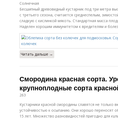
Солнечная
Бесшипный древовидный кустарник под три метра вы
с третьего сезона, считается среднеспелым, зимост
сладкую с кислинкой мякоть. Стандартная масса плодов
Наделен хорошим иммунитетом к вредителям и болез
Читать дальше →
Смородина красная сорта. У
крупноплодные сорта красн
263
Кустарники красной смородины славятся не только вк
устойчивостью к осыпанию. Они хорошо переносят обр
15 лет. Множество разновидностей пригодно для кул