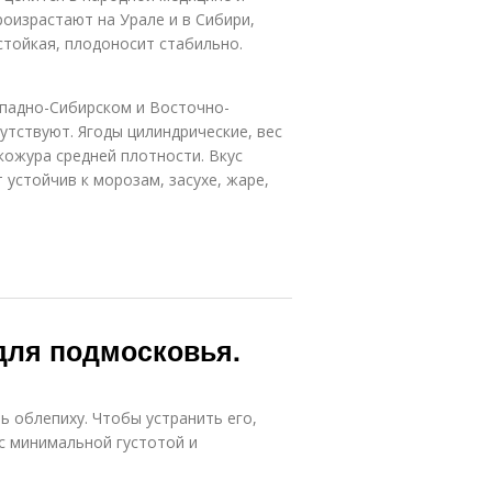
роизрастают на Урале и в Сибири,
тойкая, плодоносит стабильно.
падно-Сибирском и Восточно-
утствуют. Ягоды цилиндрические, вес
кожура средней плотности. Вкус
т устойчив к морозам, засухе, жаре,
для подмосковья.
 облепиху. Чтобы устранить его,
с минимальной густотой и