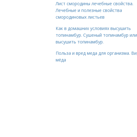
Лист смородины лечебные свойства.
Лечебные и полезные свойства
смородиновых листьев
Как в домашних условиях высушить
топинамбур. Сушеный топинамбур или
высушить топинамбур.
Польза и вред меда для организма. В
мёда