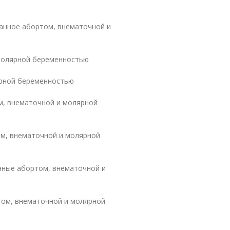
ванное абортом, внематочной и
 молярной беременностью
ярной беременностью
м, внематочной и молярной
ом, внематочной и молярной
нные абортом, внематочной и
том, внематочной и молярной