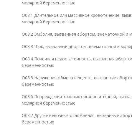
молярной беременностью
O08.1 Длительное или массивное кровотечение, выз
молярной беременностью
O08.2 Эмболия, вызванная абортом, внематочной и
O08.3 Шок, вызванный абортом, внематочной и мол
O08.4 Почечная недостаточность, вызванная аборто
беременностью
O08.5 Нарушения обмена веществ, вызванные аборт
беременностью
O08.6 Повреждения тазовых органов и тканей, вызва
молярной беременностью
O08.7 Другие венозные осложнения, вызванные абор
беременностью