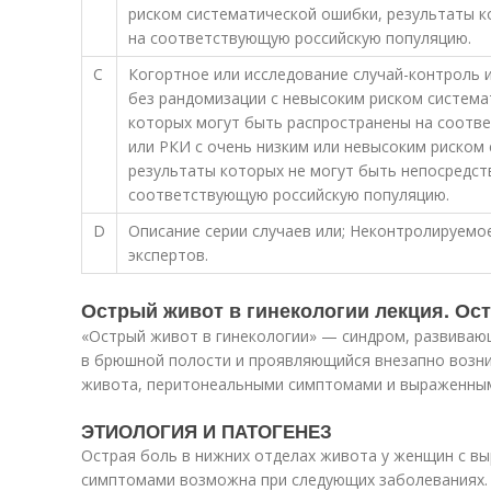
риском систематической ошибки, результаты 
на соответствующую российскую популяцию.
С
Когортное или исследование случай-контроль 
без рандомизации с невысоким риском система
которых могут быть распространены на соотв
или РКИ с очень низким или невысоким риском 
результаты которых не могут быть непосредст
соответствующую российскую популяцию.
D
Описание серии случаев или; Неконтролируемо
экспертов.
Острый живот в гинекологии лекция. Ос
«Острый живот в гинекологии» — синдром, развиваю
в брюшной полости и проявляющийся внезапно возн
живота, перитонеальными симптомами и выраженным
ЭТИОЛОГИЯ И ПАТОГЕНЕЗ
Острая боль в нижних отделах живота у женщин с 
симптомами возможна при следующих заболеваниях.