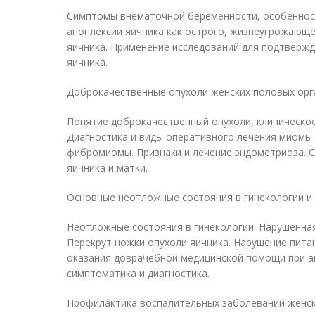
Симптомы внематочной беременности, особенност
апоплексии яичника как острого, жизнеугрожающ
яичника. Применение исследований для подтвержд
яичника.
Доброкачественные опухоли женских половых орг
Понятие доброкачественный опухоли, клиническое
Диагностика и виды оперативного лечения миомы 
фибромиомы. Признаки и лечение эндометриоза. 
яичника и матки.
Основные неотложные состояния в гинекологии и
Неотложные состояния в гинекологии. Нарушенна
Перекрут ножки опухоли яичника. Нарушение пита
оказания доврачебной медицинской помощи при ап
симптоматика и диагностика.
Профилактика воспалительных заболеваний женск