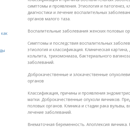
симптомы и проявления. Этиология и патогенез, к
диагностики и лечение воспалительных заболеван
органов малого таза.
Воспалительные заболевания женских половых ор
 как
Симптомы и последствия воспалительных заболев
этиология и классификация. Клиническая картина,
иды
кольпита, трихомониаза, бактериального вагиноз
заболеваний.
Доброкачественные и злокачественные опухолеви
органов
Классификация, причины и проявления эндометрио
матки. Доброкачественные опухоли яичников. Пр
половых органов. Клиника и стадии рака вульвы, в
лечение заболеваний.
Внематочная беременность. Апоплексия яичника. 