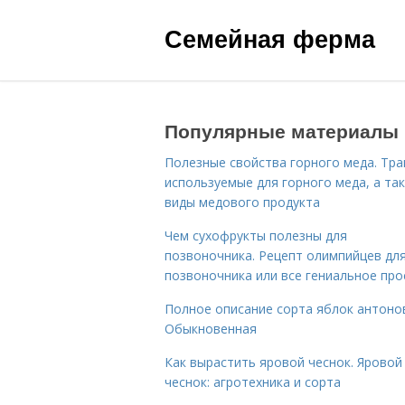
Семейная ферма
Популярные материалы
Полезные свойства горного меда. Тра
используемые для горного меда, а та
виды медового продукта
Чем сухофрукты полезны для
позвоночника. Рецепт олимпийцев дл
позвоночника или все гениальное про
Полное описание сорта яблок антоно
Обыкновенная
Как вырастить яровой чеснок. Яровой
чеснок: агротехника и сорта