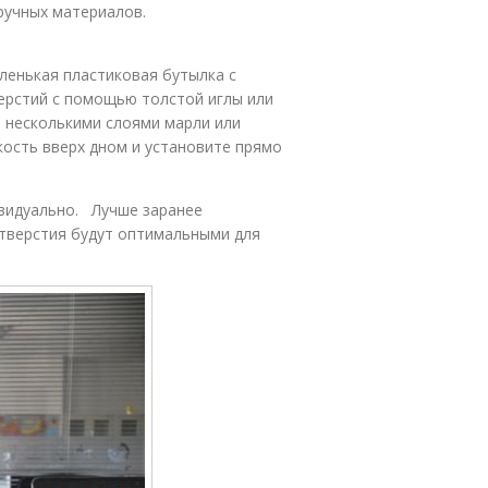
ручных материалов.
ленькая пластиковая бутылка с
ерстий с помощью толстой иглы или
 несколькими слоями марли или
кость вверх дном и установите прямо
видуально. Лучше заранее
отверстия будут оптимальными для