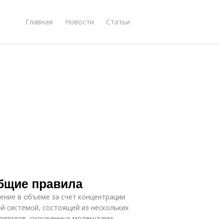
Главная
Новости
Статьи
Общие правила
ение в объеме за счет концентрации
й системой, состоящей из нескольких
олипидов, окруженных молекулами