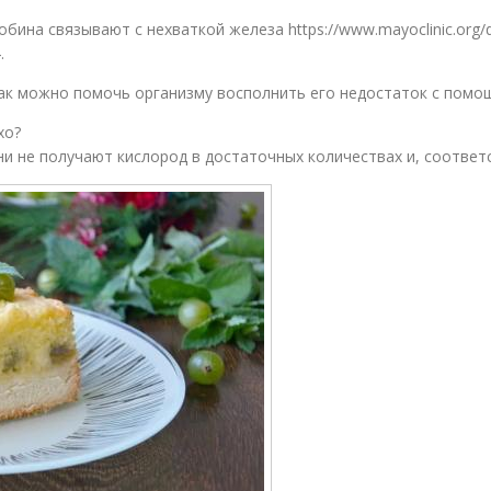
на связывают с нехваткой железа https://www.mayoclinic.org/dise
.
как можно помочь организму восполнить его недостаток с помо
хо?
ни не получают кислород в достаточных количествах и, соответ