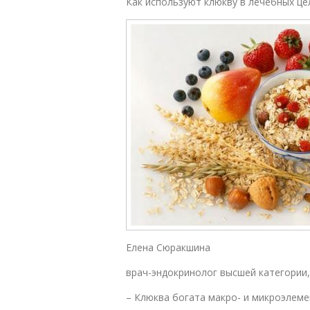
Как используют клюкву в лечебных це
Елена Сюракшина
врач-эндокринолог высшей категории,
– Клюква богата макро- и микроэлеме