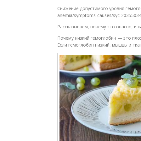
Снижение допустимого уровня гемоглоби
anemia/symptoms-causes/syc-20355034
Рассказываем, почему это опасно, и 
Почему низкий гемоглобин — это пло
Если гемоглобин низкий, мышцы и тка