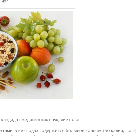
лях?
 кандидат медицинских наук, диетолог
нтами: в ее ягодах содержится большое количество калия, фос