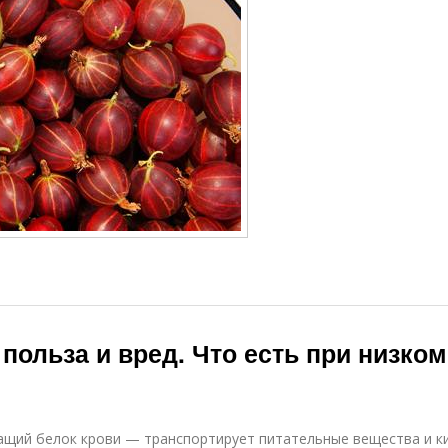
ольза и вред. Что есть при низком
щий белок крови — транспортирует питательные вещества и ки