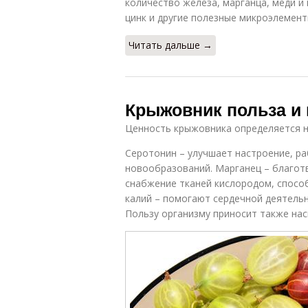
количество железа, марганца, меди и 
цинк и другие полезные микроэлемент
Читать дальше →
Крыжовник польза и 
Ценность крыжовника определяется н
Серотонин – улучшает настроение, ра
новообразований. Марганец – благотв
снабжение тканей кислородом, спосо
калий – помогают сердечной деятельн
Пользу организму приносит также насы