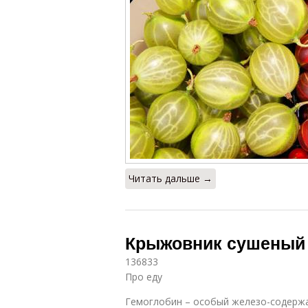
Читать дальше →
Крыжовник сушеный п
136833
Про еду
Гемоглобин – особый железо-содержа