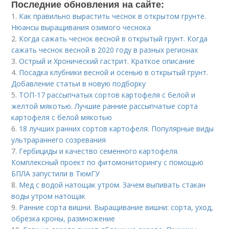
Последние обновления на сайте:
1.
Как правильно вырастить чеснок в открытом грунте.
Нюансы выращивания озимого чеснока
2.
Когда сажать чеснок весной в открытый грунт. Когда
сажать чеснок весной в 2020 году в разных регионах
3.
Острый и Хронический гастрит. Краткое описание
4.
Посадка клубники весной и осенью в открытый грунт.
Добавление статьи в новую подборку
5.
ТОП-17 рассыпчатых сортов картофеля с белой и
желтой мякотью. Лучшие ранние рассыпчатые сорта
картофеля с белой мякотью
6.
18 лучших ранних сортов картофеля. Популярные виды
ультрараннего созревания
7.
Гербициды и качество семенного картофеля.
Комплексный проект по фитомониторингу с помощью
БПЛА запустили в ТюмГУ
8.
Мед с водой натощак утром. Зачем выпивать стакан
воды утром натощак
9.
Ранние сорта вишни. Выращивание вишни: сорта, уход,
обрезка кроны, размножение