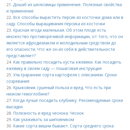
21.
Дошаб из шелковицы применение. Полезные свойства
и применение
22.
Все способы вырастить персик из косточки дома или в
саду. Способы выращивания персика из косточки
23.
Красная ягода маленькая. Об этом плоде есть
множество противоречивой информации, от того, что он
является афродизиаком и молодильным средством до
его опасности. Что же он из себя в действительности
представляет?
24.
Как правильно посадить кусты ежевики. Как посадить
ежевику в своем саду — пошаговая инструкция
25.
Ультраранние сорта картофеля с описанием. Сроки
созревания
26.
Крыжовник сушеный польза и вред. Что есть при
низком гемоглобине?
27.
Когда лучше посадить клубнику. Рекомендуемые сроки
высадки
28.
Полезность и вред чеснока. Чеснок
29.
Как ухаживать за шиповником
30.
Какие сорта вишни бывают. Сорта среднего срока