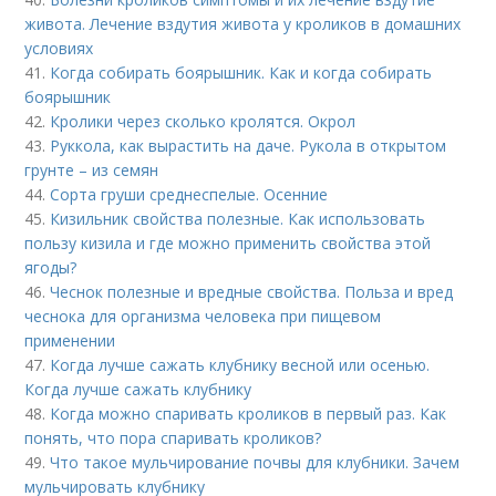
живота. Лечение вздутия живота у кроликов в домашних
условиях
41.
Когда собирать боярышник. Как и когда собирать
боярышник
42.
Кролики через сколько кролятся. Окрол
43.
Руккола, как вырастить на даче. Рукола в открытом
грунте – из семян
44.
Сорта груши среднеспелые. Осенние
45.
Кизильник свойства полезные. Как использовать
пользу кизила и где можно применить свойства этой
ягоды?
46.
Чеснок полезные и вредные свойства. Польза и вред
чеснока для организма человека при пищевом
применении
47.
Когда лучше сажать клубнику весной или осенью.
Когда лучше сажать клубнику
48.
Когда можно спаривать кроликов в первый раз. Как
понять, что пора спаривать кроликов?
49.
Что такое мульчирование почвы для клубники. Зачем
мульчировать клубнику