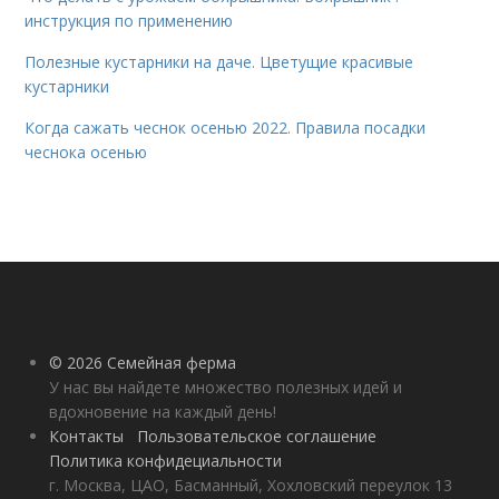
инструкция по применению
Полезные кустарники на даче. Цветущие красивые
кустарники
Когда сажать чеснок осенью 2022. Правила посадки
чеснока осенью
© 2026 Семейная ферма
У нас вы найдете множество полезных идей и
вдохновение на каждый день!
Контакты
Пользовательское соглашение
Политика конфидециальности
г. Москва, ЦАО, Басманный, Хохловский переулок 13