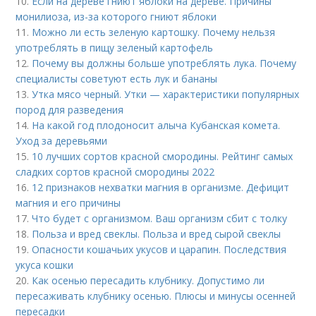
10.
Если на дереве гниют яблоки на дереве. Причины
монилиоза, из-за которого гниют яблоки
11.
Можно ли есть зеленую картошку. Почему нельзя
употреблять в пищу зеленый картофель
12.
Почему вы должны больше употреблять лука. Почему
специалисты советуют есть лук и бананы
13.
Утка мясо черный. Утки — характеристики популярных
пород для разведения
14.
На какой год плодоносит алыча Кубанская комета.
Уход за деревьями
15.
10 лучших сортов красной смородины. Рейтинг самых
сладких сортов красной смородины 2022
16.
12 признаков нехватки магния в организме. Дефицит
магния и его причины
17.
Что будет с организмом. Ваш организм сбит с толку
18.
Польза и вред свеклы. Польза и вред сырой свеклы
19.
Опасности кошачьих укусов и царапин. Последствия
укуса кошки
20.
Как осенью пересадить клубнику. Допустимо ли
пересаживать клубнику осенью. Плюсы и минусы осенней
пересадки