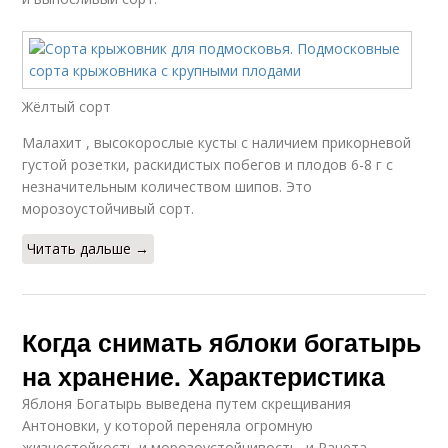
Жёлтый сорт
Малахит , высокорослые кусты с наличием прикорневой
густой розетки, раскидистых побегов и плодов 6-8 г с
незначительным количеством шипов. Это
морозоустойчивый сорт.
Читать дальше →
Когда снимать яблоки богатырь
на хранение. Характеристика
Яблоня Богатырь выведена путем скрещивания
Антоновки, у которой переняла огромную
жизнестойкость и морозоустойчивость, и Ранета