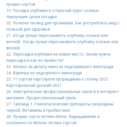
лучших сортов
19.
Посадка клубники в открытый грунт осенью.
Наилучшие сроки посадки
20.
Полезен ли мед для организма. Как употреблять мед с
пользой для здоровья
21.
Когда лучше пересаживать клубнику осенью или
весной. Когда лучше пересаживать клубнику осенью или
весной
22.
Пересадка клубники на новое место. Зачем нужна
пересадка и как ее провести?
23.
Можно ли делать вино из недозревшего винограда
24.
Варенье из недозрелого винограда
25.
11 сортов картофеля проращиваю к сезону 2021.
Картофельный урожай-2021
26.
Электрические профессиональные грили в в интернет-
магазине. Профессиональный гриль
27.
Таблица 1 Гомеопатические препараты смородины
черной. Витамины и пробиотики
28.
Лучшие сорта летних яблок. Выращивание и
особенности яблонь летних сортов