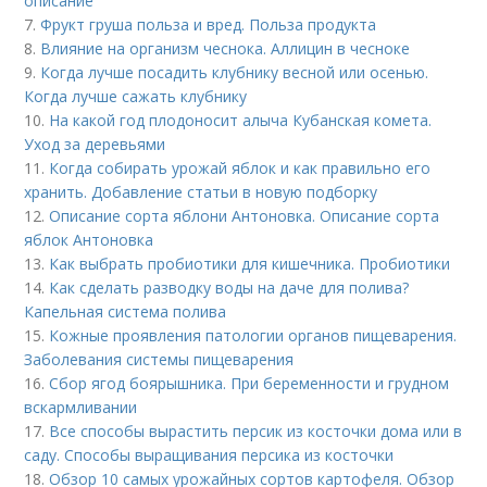
описание
7.
Фрукт груша польза и вред. Польза продукта
8.
Влияние на организм чеснока. Аллицин в чесноке
9.
Когда лучше посадить клубнику весной или осенью.
Когда лучше сажать клубнику
10.
На какой год плодоносит алыча Кубанская комета.
Уход за деревьями
11.
Когда собирать урожай яблок и как правильно его
хранить. Добавление статьи в новую подборку
12.
Описание сорта яблони Антоновка. Описание сорта
яблок Антоновка
13.
Как выбрать пробиотики для кишечника. Пробиотики
14.
Как сделать разводку воды на даче для полива?
Капельная система полива
15.
Кожные проявления патологии органов пищеварения.
Заболевания системы пищеварения
16.
Сбор ягод боярышника. При беременности и грудном
вскармливании
17.
Все способы вырастить персик из косточки дома или в
саду. Способы выращивания персика из косточки
18.
Обзор 10 самых урожайных сортов картофеля. Обзор