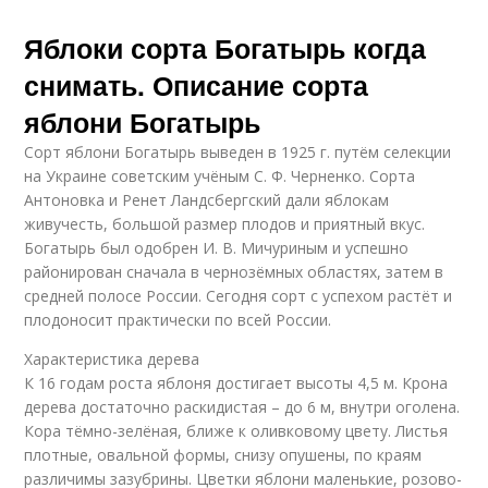
Яблоки сорта Богатырь когда
снимать. Описание сорта
яблони Богатырь
Сорт яблони Богатырь выведен в 1925 г. путём селекции
на Украине советским учёным С. Ф. Черненко. Сорта
Антоновка и Ренет Ландсбергский дали яблокам
живучесть, большой размер плодов и приятный вкус.
Богатырь был одобрен И. В. Мичуриным и успешно
районирован сначала в чернозёмных областях, затем в
средней полосе России. Сегодня сорт с успехом растёт и
плодоносит практически по всей России.
Характеристика дерева
К 16 годам роста яблоня достигает высоты 4,5 м. Крона
дерева достаточно раскидистая – до 6 м, внутри оголена.
Кора тёмно-зелёная, ближе к оливковому цвету. Листья
плотные, овальной формы, снизу опушены, по краям
различимы зазубрины. Цветки яблони маленькие, розово-