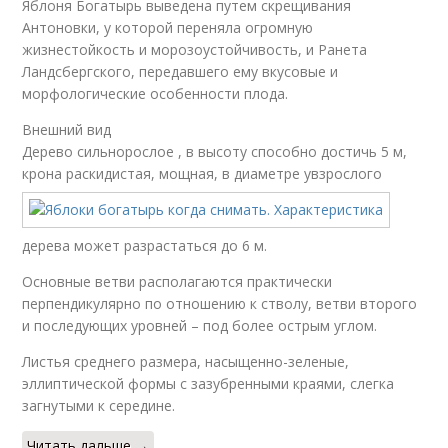
Яблоня Богатырь выведена путем скрещивания
Антоновки, у которой переняла огромную
жизнестойкость и морозоустойчивость, и Ранета
Ландсбергского, передавшего ему вкусовые и
морфологические особенности плода.
Внешний вид
Дерево сильнорослое , в высоту способно достичь 5 м,
крона раскидистая, мощная, в диаметре у
взрослого
дерева может разрастаться до 6 м.
Основные ветви располагаются практически
перпендикулярно по отношению к стволу, ветви второго
и последующих уровней – под более острым углом.
Листья среднего размера, насыщенно-зеленые,
эллиптической формы с зазубренными краями, слегка
загнутыми к середине.
Читать дальше →