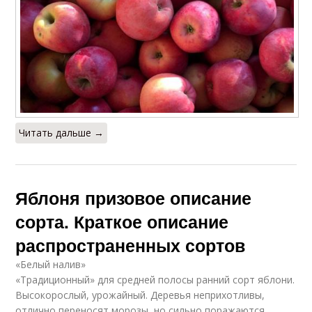
Читать дальше →
Яблоня призовое описание
сорта. Краткое описание
распространенных сортов
«Белый налив»
«Традиционный» для средней полосы ранний сорт яблони.
Высокорослый, урожайный. Деревья неприхотливы,
отлично переносят морозы, но сильно поражаются