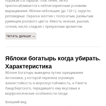
поражается паршой. Пластичен, легко
приспосабливается к неблагоприятным условиям
выращивания. Яблоки небольшие (до 120 г), округло-
реповидные. Окраска желтая с полосатым, размытым
румянцем розового цвета. Мякоть нежная, рыхлая,
сочная, кисло-сладкая с прекрасным ароматом.
Читать дальше →
Яблоки богатырь когда убирать.
Характеристика
Яблоня Богатырь выведена путем скрещивания
Антоновки, у которой переняла огромную
жизнестойкость и морозоустойчивость, и Ранета
Ландсбергского, передавшего ему вкусовые и
морфологические особенности плода.
Внешний вид