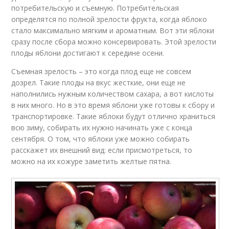
потребительскую и съемную. Потребительская
определятся по полной зрелости фрукта, когда яблоко
стало максимально мягким и ароматным. Вот эти яблоки
сразу после сбора можно консервировать. Этой зрелости
плоды яблони достигают к середине осени.
Съемная зрелость – это когда плод еще не совсем
дозрел. Такие плоды на вкус жесткие, они еще не
наполнились нужным количеством сахара, а вот кислоты
в них много. Но в это время яблони уже готовы к сбору и
транспортировке. Такие яблоки будут отлично храниться
всю зиму, собирать их нужно начинать уже с конца
сентября. О том, что яблоки уже можно собирать
расскажет их внешний вид: если присмотреться, то
можно на их кожуре заметить желтые пятна.