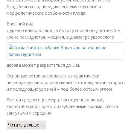
Ландсбергского, передавшего ему вкусовые и
морфологические особенности плода.
Внешний вид
Дерево сильнорослое , в высоту способно достичь 5 м,
крона раскидистая, мощная, в диаметре у
взрослого
дерева может разрастаться до 6 м.
Основные ветви располагаются практически
перпендикулярно по отношению к стволу, ветви второго
и последующих уровней – под более острым углом.
Листья среднего размера, насыщенно-зеленые,
эллиптической формы с зазубренными краями, слегка
загнутыми к середине.
Читать дальше →