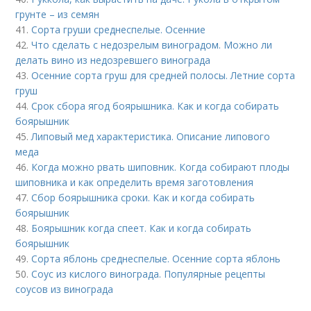
грунте – из семян
41.
Сорта груши среднеспелые. Осенние
42.
Что сделать с недозрелым виноградом. Можно ли
делать вино из недозревшего винограда
43.
Осенние сорта груш для средней полосы. Летние сорта
груш
44.
Срок сбора ягод боярышника. Как и когда собирать
боярышник
45.
Липовый мед характеристика. Описание липового
меда
46.
Когда можно рвать шиповник. Когда собирают плоды
шиповника и как определить время заготовления
47.
Сбор боярышника сроки. Как и когда собирать
боярышник
48.
Боярышник когда спеет. Как и когда собирать
боярышник
49.
Сорта яблонь среднеспелые. Осенние сорта яблонь
50.
Соус из кислого винограда. Популярные рецепты
соусов из винограда