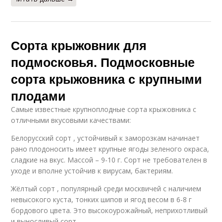
Сорта крыжовник для
подмосковья. Подмосковные
сорта крыжовника с крупными
плодами
Самые известные крупноплодные сорта крыжовника с
отличными вкусовыми качествами:
Белорусский сорт , устойчивый к заморозкам начинает
рано плодоносить имеет крупные ягоды зеленого окраса,
сладкие на вкус. Массой – 9-10 г. Сорт не требователен в
уходе и вполне устойчив к вирусам, бактериям.
Жёлтый сорт , популярный среди москвичей с наличием
невысокого куста, тонких шипов и ягод весом в 6-8 г
бордового цвета. Это высокоурожайный, неприхотливый
и выносливый сорт.