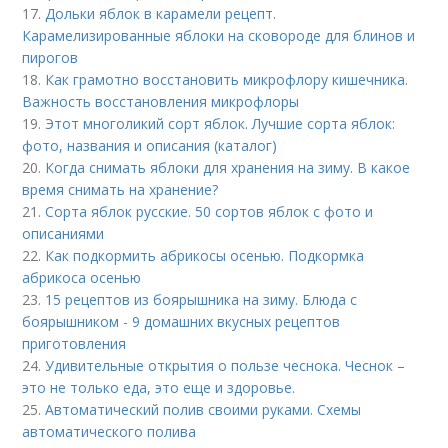
17.
Дольки яблок в карамели рецепт.
Карамелизированные яблоки на сковороде для блинов и
пирогов
18.
Как грамотно восстановить микрофлору кишечника.
Важность восстановления микрофлоры
19.
Этот многоликий сорт яблок. Лучшие сорта яблок:
фото, названия и описания (каталог)
20.
Когда снимать яблоки для хранения на зиму. В какое
время снимать на хранение?
21.
Сорта яблок русские. 50 сортов яблок с фото и
описаниями
22.
Как подкормить абрикосы осенью. Подкормка
абрикоса осенью
23.
15 рецептов из боярышника на зиму. Блюда с
боярышником - 9 домашних вкусных рецептов
приготовления
24.
Удивительные открытия о пользе чеснока. Чеснок –
это не только еда, это еще и здоровье.
25.
Автоматический полив своими руками. Схемы
автоматического полива