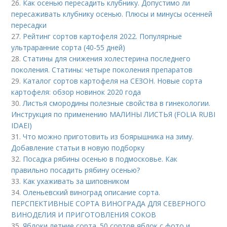
26.
Как осенью пересадить клубнику. Допустимо ли
пересаживать клубнику осенью. Плюсы и минусы осенней
пересадки
27.
Рейтинг сортов картофеля 2022. Популярные
ультраранние сорта (40-55 дней)
28.
Статины для снижения холестерина последнего
поколения. Статины: четыре поколения препаратов
29.
Каталог сортов картофеля на СЕЗОН. Новые сорта
картофеля: обзор новинок 2020 года
30.
Листья смородины полезные свойства в гинекологии.
Инструкция по применению МАЛИНЫ ЛИСТЬЯ (FOLIA RUBI
IDAEI)
31.
Что можно приготовить из боярышника на зиму.
Добавление статьи в новую подборку
32.
Посадка рябины осенью в подмосковье. Как
правильно посадить рябину осенью?
33.
Как ухаживать за шиповником
34.
Оленьевский виноград описание сорта.
ПЕРСПЕКТИВНЫЕ СОРТА ВИНОГРАДА ДЛЯ CЕВЕРНОГО
ВИНОДЕЛИЯ И ПРИГОТОВЛЕНИЯ СОКОВ
35.
Яблоки летние сорта. 50 сортов яблок с фото и