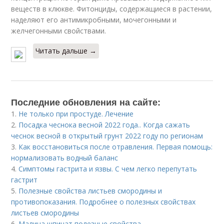
веществ в клюкве. Фитонциды, содержащиеся в растении,
наделяют его антимикробными, мочегонными и
желчегонными свойствами.
Читать дальше →
Последние обновления на сайте:
1.
Не только при простуде. Лечение
2.
Посадка чеснока весной 2022 года.. Когда сажать
чеснок весной в открытый грунт 2022 году по регионам
3.
Как восстановиться после отравления. Первая помощь:
нормализовать водный баланс
4.
Симптомы гастрита и язвы. С чем легко перепутать
гастрит
5.
Полезные свойства листьев смородины и
противопоказания. Подробнее о полезных свойствах
листьев смородины
6.
Малина шпинат полезные свойства.