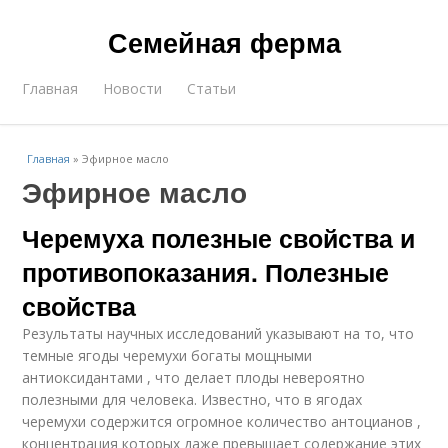
Семейная ферма
Главная
Новости
Статьи
Главная
»
Эфирное масло
Эфирное масло
Черемуха полезные свойства и
противопоказания. Полезные
свойства
Результаты научных исследований указывают на то, что
темные ягоды черемухи богаты мощными
антиоксидантами , что делает плоды невероятно
полезными для человека. Известно, что в ягодах
черемухи содержится огромное количество антоцианов ,
концентрация которых даже превышает содержание этих