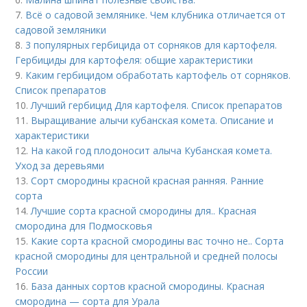
7.
Всё о садовой землянике. Чем клубника отличается от
садовой земляники
8.
3 популярных гербицида от сорняков для картофеля.
Гербициды для картофеля: общие характеристики
9.
Каким гербицидом обработать картофель от сорняков.
Список препаратов
10.
Лучший гербицид Для картофеля. Список препаратов
11.
Выращивание алычи кубанская комета. Описание и
характеристики
12.
На какой год плодоносит алыча Кубанская комета.
Уход за деревьями
13.
Сорт смородины красной красная ранняя. Ранние
сорта
14.
Лучшие сорта красной смородины для.. Красная
смородина для Подмосковья
15.
Какие сорта красной смородины вас точно не.. Сорта
красной смородины для центральной и средней полосы
России
16.
База данных сортов красной смородины. Красная
смородина — сорта для Урала