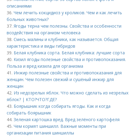
описаниями
36.
Чем лечить кокцидиоз у кроликов. Чем и как лечить
больных животных?
37.
Ягоды терна чем полезны. Свойства и особенности
воздействия на организм человека
38.
Смесь малины и клубники, как называется. Общая
характеристика и виды гибридов
39.
Белая клубника сорта. Белая клубника: лучшие сорта
40.
Кизил ягоды полезные свойства и противопоказания.
Польза и вред кизила для организма
41.
Инжир полезные свойства и противопоказания для
женщин. Чем полезен свежий и сушёный инжир для
женщин
42.
Из недозрелых яблок. Что можно сделать из незрелых
яблок? | КТО?ЧТО?ГДЕ?
43.
Боярышник когда собирать ягоды. Как и когда
собирать боярышник
44.
Зеленая картошка вред. Вред зелёного картофеля
45.
Чем кормят шиншилл. Важные моменты при
организации питания шиншиллы