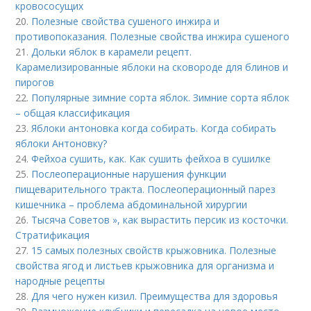
кровососущих
20.
Полезные свойства сушеного инжира и
противопоказания. Полезные свойства инжира сушеного
21.
Дольки яблок в карамели рецепт.
Карамелизированные яблоки на сковороде для блинов и
пирогов
22.
Популярные зимние сорта яблок. Зимние сорта яблок
– общая классификация
23.
Яблоки антоновка когда собирать. Когда собирать
яблоки Антоновку?
24.
Фейхоа сушить, как. Как сушить фейхоа в сушилке
25.
Послеоперационные нарушения функции
пищеварительного тракта. Послеоперационный парез
кишечника – проблема абдоминальной хирургии
26.
Тысяча Советов », как вырастить персик из косточки.
Стратификация
27.
15 самых полезных свойств крыжовника. Полезные
свойства ягод и листьев крыжовника для организма и
народные рецепты
28.
Для чего нужен кизил. Преимущества для здоровья