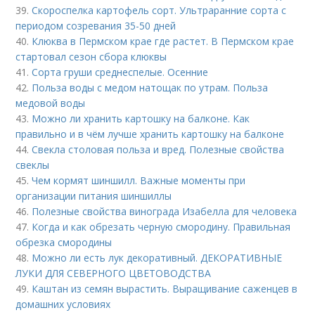
39.
Скороспелка картофель сорт. Ультраранние сорта с
периодом созревания 35-50 дней
40.
Клюква в Пермском крае где растет. В Пермском крае
стартовал сезон сбора клюквы
41.
Сорта груши среднеспелые. Осенние
42.
Польза воды с медом натощак по утрам. Польза
медовой воды
43.
Можно ли хранить картошку на балконе. Как
правильно и в чём лучше хранить картошку на балконе
44.
Свекла столовая польза и вред. Полезные свойства
свеклы
45.
Чем кормят шиншилл. Важные моменты при
организации питания шиншиллы
46.
Полезные свойства винограда Изабелла для человека
47.
Когда и как обрезать черную смородину. Правильная
обрезка смородины
48.
Можно ли есть лук декоративный. ДЕКОРАТИВНЫЕ
ЛУКИ ДЛЯ СЕВЕРНОГО ЦВЕТОВОДСТВА
49.
Каштан из семян вырастить. Выращивание саженцев в
домашних условиях