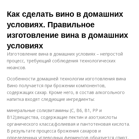
Как сделать вино в домашних
условиях. Правильное
изготовление вина в домашних
условиях
Изготовление вина в домашних условиях – непростой
процесс, требующий соблюдения технологических
нюансов.
Особенности домашней технологии изготовления вина
Вино получается при брожении компонентов,
содержащих сахар. Кроме него, в состав алкогольного
напитка входят следующие ингредиенты:
минеральные соли;витамины (С, В6, В1, РР и
В12);вещества, содержащие пектин и азот;кислоты
органического класса;фолиевая и пантотеновая кислота.
В результате процесса брожения сахаров и
определенных углеводных ферментов образуется спирт,