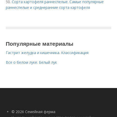
50.
Сорта картофеля раннеспелые. Cамые популярные
раннеспелые и среднеранние сорта картофеля
Популярные материалы
Гастрит желудка и кишечника. Классификация
Все о белом луке. Белый лук
© 2026 Семейная ферма