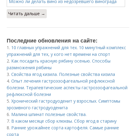
Читать дальше →
Последние обновления на сайте:
1.
10 главных упражнений для тех. 10 минутный комплекс
упражнений для тех, у кого нет времени на спорт
2.
Как посадить красную рябину осенью. Способы
размножения рябины
3.
Свойства ягод кизила. Полезные свойства кизила
4.
Опыт лечения гастроэзофагеальной рефлюксной
болезни. Терапевтические аспекты гастроэзофагеальной
рефлюксной болезни
5.
Хронический гастродуоденит у взрослых. Симптомы
эрозивного гастродуоденита
6.
Малина шпинат полезные свойства.
7.
В каком месяце сбор клюквы. Сбор ягод в старину
8.
Ранние урожайнее сорта картофеля. Самые ранние
сорта