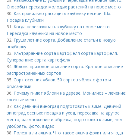
29.
Размножение клубники и пересадка на новое место.
Способы пересадки молодых растений на новое место
30.
Как правильно рассадить клубнику весной. Ша.
Посадка клубники
31.
Когда пересаживать клубнику на новое место.
Пересадка клубники на новое место
32.
Груши летние сорта. Добавление статьи в новую
подборку
33.
Ультраранние сорта картофеля сорта картофеля.
Суперранние сорта картофеля
34.
Яблоня призовое описание сорта. Краткое описание
распространенных сортов
35.
Сорт осенних яблок. 50 сортов яблок с фото и
описаниями
36.
Почему гниют яблоки на дереве. Монилиоз – лечение:
срочные меры
37.
Как девичий виноград подготовить к зиме. Девичий
виноград осенью: посадка и уход, пересадка на другое
место, размножение и обрезка, подготовка к зиме, чем
удобрять, фото, видео
38.
Полезна ли алыча. Что такое алыча фрукт или ягода