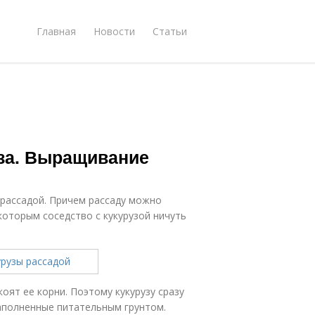
Главная
Новости
Статьи
уза. Выращивание
 рассадой. Причем рассаду можно
которым соседство с кукурузой ничуть
окоят ее корни. Поэтому кукурузу сразу
заполненные питательным грунтом.