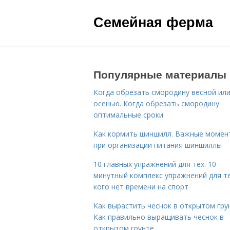
Семейная ферма
Популярные материалы
Когда обрезать смородину весной ил
осенью. Когда обрезать смородину:
оптимальные сроки
Как кормить шиншилл. Важные момен
при организации питания шиншиллы
10 главных упражнений для тех. 10
минутный комплекс упражнений для те
кого нет времени на спорт
Как вырастить чеснок в открытом гру
Как правильно выращивать чеснок в
открытом грунте