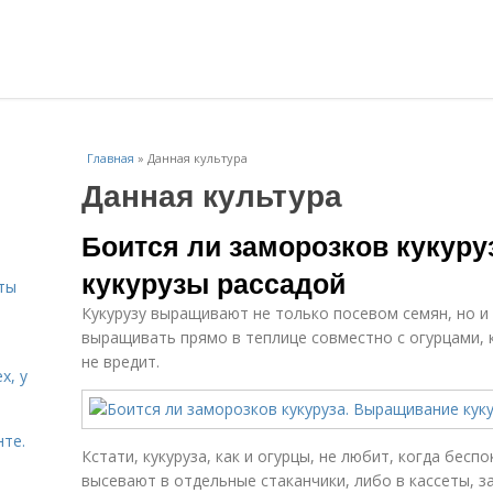
Главная
»
Данная культура
Данная культура
и
Боится ли заморозков кукур
кукурузы рассадой
ты
Кукурузу выращивают не только посевом семян, но и
выращивать прямо в теплице совместно с огурцами, 
не вредит.
х, у
нте.
Кстати, кукуруза, как и огурцы, не любит, когда бесп
высевают в отдельные стаканчики, либо в кассеты, 