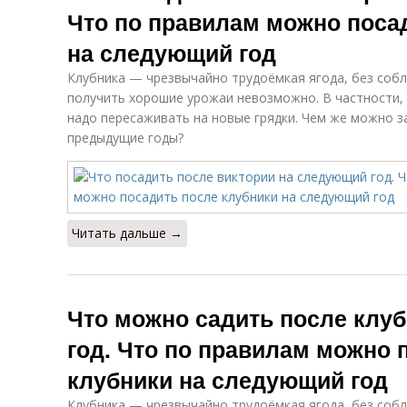
Что по правилам можно поса
на следующий год
Клубника — чрезвычайно трудоёмкая ягода, без собл
получить хорошие урожаи невозможно. В частности, 
надо пересаживать на новые грядки. Чем же можно за
предыдущие годы?
Читать дальше →
Что можно садить после клу
год. Что по правилам можно 
клубники на следующий год
Клубника — чрезвычайно трудоёмкая ягода, без собл