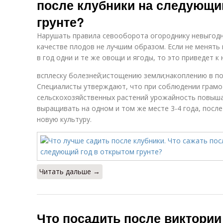
после клубники на следующи
грунте?
Нарушать правила севооборота огороднику невыгодн
качестве плодов не лучшим образом. Если не менять н
в год одни и те же овощи и ягоды, то это приведет к
всплеску болезней;истощению земли;накоплению в по
Специалисты утверждают, что при соблюдении грам
сельскохозяйственных растений урожайность повыша
выращивать на одном и том же месте 3-4 года, после
новую культуру.
Читать дальше →
Что посадить после виктории