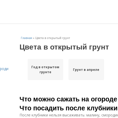
Главная
»
Цвета в открытый грунт
Цвета в открытый грунт
Год в открытом
ороди
Грунт в апреле
грунте
Что можно сажать на огороде
Что посадить после клубники
После клубники нельзя высаживать: малину, смородин