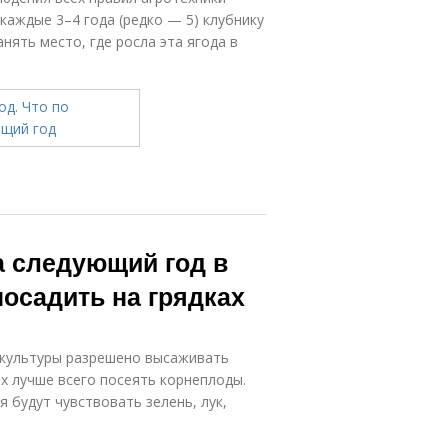
каждые 3–4 года (редко — 5) клубнику
нять место, где росла эта ягода в
а следующий год в
посадить на грядках
 культуры разрешено высаживать
ах лучше всего посеять корнеплоды.
 будут чувствовать зелень, лук,