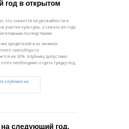
й год в открытом
о, это скажется на урожайности и
а участке культуры, а сажать из года
 негативным последствиям:
чве вредителей и их личинок.
отного севооборота
ется на 30%. Клубнику допустимо
 этого необходимо отдать грядку под
 на следующий год.