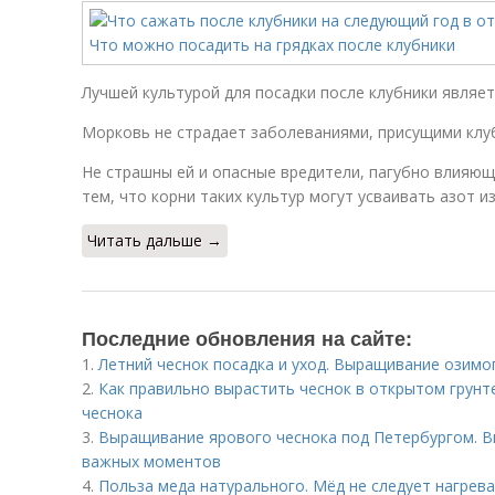
Лучшей культурой для посадки после клубники являе
Морковь не страдает заболеваниями, присущими клу
Не страшны ей и опасные вредители, пагубно влияющи
тем, что корни таких культур могут усваивать азот из
Читать дальше →
Последние обновления на сайте:
1.
Летний чеснок посадка и уход. Выращивание озимо
2.
Как правильно вырастить чеснок в открытом грун
чеснока
3.
Выращивание ярового чеснока под Петербургом. В
важных моментов
4.
Польза меда натурального. Мёд не следует нагрева