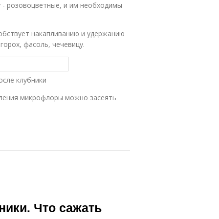
у - розовоцветные, и им необходимы
обствует накапливанию и удержанию
горох, фасоль, чечевицу.
осле клубники
вления микрофлоры можно засеять
ники. Что сажать