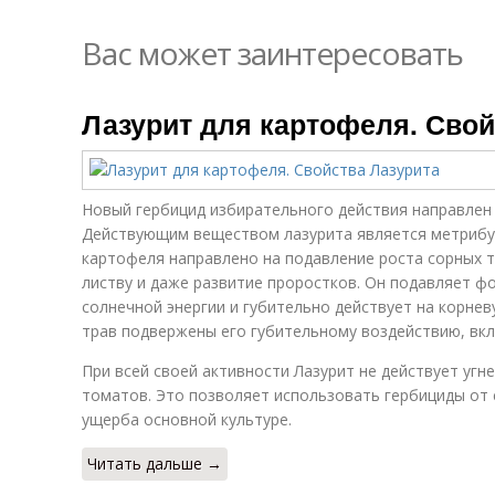
Вас может заинтересовать
Лазурит для картофеля. Свой
Новый гербицид избирательного действия направлен 
Действующим веществом лазурита является метрибузи
картофеля направлено на подавление роста сорных т
листву и даже развитие проростков. Он подавляет фо
солнечной энергии и губительно действует на корне
трав подвержены его губительному воздействию, вк
При всей своей активности Лазурит не действует уг
томатов. Это позволяет использовать гербициды от 
ущерба основной культуре.
Читать дальше →