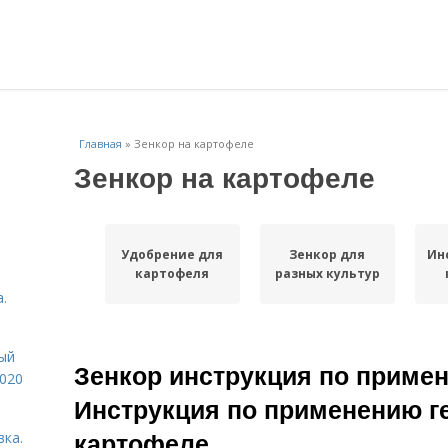
Главная
»
Зенкор на картофеле
Зенкор на картофеле
Удобрение для
Зенкор для
Ин
картофеля
разных культур
.
ый
Зенкор инструкция по приме
2020
Инструкция по применению г
картофеле
вка.