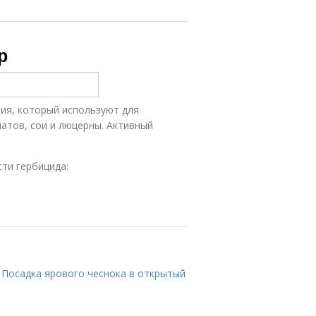
р
ия, который используют для
атов, сои и люцерны. Активный
сти гербицида:
. Посадка ярового чеснока в открытый