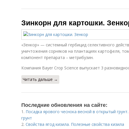
Зинкорн для картошки. Зенко
«Зенкор» — системный гербицид селективного действ
уничтожения сорняков на плантациях картофеля, том
компонент препарата – метрибузин.
Компания Bayer Crop Science выпускает 3 разновидно
Читать дальше →
Последние обновления на сайте:
1.
Посадка ярового чеснока весной в открытый грунт
грунт
2.
Свойства ягод кизила. Полезные свойства кизила