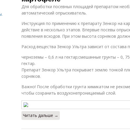
Для обработки посевных площадей препаратом необ
автоматический опрыскиватель.
ы.
Инструкция по применению к препарату Зенкор на ка
действие в несколько этапов. Впервые посевы опрыс
появления всходов. При этом высота сорняков должна
ы
Расход вещества Зенкор Ультра зависит от состава 
черноземы – 0,6 л на гектар;смешанные грунты – 0, 75 
гектар.
Препарат Зенкор Ультра покрывает землю тонкой пл
сорняков.
Важно! После обработки грунта химикатом не реком
чтобы сохранить воздухонепроницаемый слой.
Читать дальше →