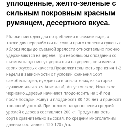
уплощенные, желто-зеленые с
сильным покровным красным
румянцем, десертного вкуса.
Яблоки пригодны для потребления в свежем виде, а
также для переработки на соки и приготовления сушеных
яблок.Плоды до съемной зрелости относительно прочно
удерживаются на дереве. При небольшом опоздании со
съемом плоды могут держаться на дереве, не изменяя
своих вкусовых качеств.Продолжительность хранения 1-2
недели в зависимости от условий хранения.Сорт
самобесплоден, нуждается в опылителях, из которых
лучшими являются Анис алый, Августовское, Июльское
Черненко.Деревья начинают плодоносить на 5-й год
после посадки. Живут и плодоносят 80-120 лет и приносят
товарный урожай. При полном плодоношении средний
урожай с дерева составляет 200 кг. Продуктивность
сорта сравнительно высокая, по средним многолетним
данным составляет 150-170 ц/га.