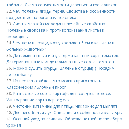
таблица. Схема совместимости деревьев и кустарников
32.
Чем полезны ягоды терна. Свойства и особенности
воздействия на организм человека
33.
Листья черной смородины лечебные свойства.
Полезные свойства и противопоказания листьев
смородины
34.
Чем лечить кокцидиоз у кроликов. Чем и как лечить
больных животных?
35.
Детерминантный и индетерминантный сорт томатов.
Детерминантные и индетерминантные сорта томатов
36.
Можно сушить огурцы. Вяленые огурцы))) Посадим
лето в банку
37.
Из неспелых яблок, что можно приготовить.
Классический яблочный пирог
38.
Раннеспелые сорта картофеля в средней полосе.
Ультраранние сорта картофеля.
39.
Чиктоник витамины для птицы. Чиктоник для цыплят
40.
Для чего белый лук. Описание и особенности культуры
41.
Осенний уход за сливами. Обрезка ветвей после сбора
урожая