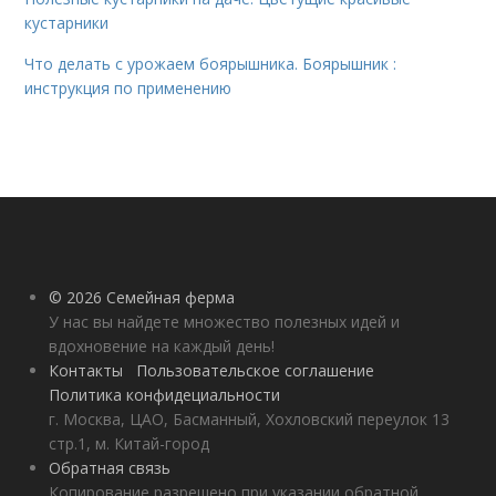
кустарники
Что делать с урожаем боярышника. Боярышник :
инструкция по применению
© 2026 Семейная ферма
У нас вы найдете множество полезных идей и
вдохновение на каждый день!
Контакты
Пользовательское соглашение
Политика конфидециальности
г. Москва, ЦАО, Басманный, Хохловский переулок 13
стр.1, м. Китай-город
Обратная связь
Копирование разрешено при указании обратной