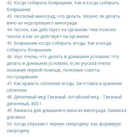
42.
Когда собирать боярышник. Как и когда собирать
боярышник
43.
Неспелый виноград, что делать. Можно ли делать
вино из недозревшего винограда
44.
Чеснок, как действует на организм. Чем полезен
чеснок и как он действует на организм
45.
Боярышник когда собирать ягоды. Как и когда
собирать боярышник
46.
Укус пчелы, что делать в домашних условиях. Что
делать в домашних условиях, если укусила пчела:
оказание первой помощи, полезные советы
пострадавшим
47.
Как хранить облепихи ягоды. Заготовка и хранение
облепихи
48.
Дягилевый мед Таежный. Алтайский мед - Таежный
дягилевый, 800 г.
49.
Закваска для домашнего вина из винограда. Закваска
для вина
50.
Когда обрезают черную смородину. Как формирую
смородину