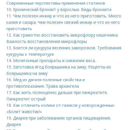
Современные перспективы применения статинов
10.
Хронический бронхит у взрослых. Виды бронхита
11.
Чем полезен инжир и что из него приготовить. Много
калия и сахара. Чем полезен свежий инжир и что из него
приготовить
12.
Как грамотно восстановить микрофлору кишечника.
Важность восстановления микрофлоры
13.
Боится ли кукуруза весенних заморозков. Требования
кукурузы к температуре
14.
Мочегонные препараты и снижение веса.
15.
Заготовка ягод боярышника на зиму. Рецепты из
боярышника на зиму
16.
Мед из дягиля полезные свойства и
противопоказания. Трава архангела
17.
Как жить полноценно дальше при панкреатите.
Панкреатит острый
18.
Как отличить колики от газиков у новорожденных.
«Болит животик!»
19.
Диарея при заболеваниях органов пищеварения.
Диарея