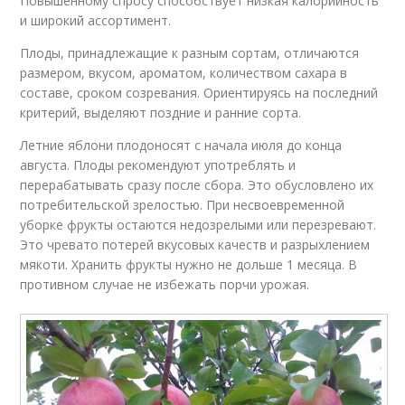
Повышенному спросу способствует низкая калорийность
и широкий ассортимент.
Плоды, принадлежащие к разным сортам, отличаются
размером, вкусом, ароматом, количеством сахара в
составе, сроком созревания. Ориентируясь на последний
критерий, выделяют поздние и ранние сорта.
Летние яблони плодоносят с начала июля до конца
августа. Плоды рекомендуют употреблять и
перерабатывать сразу после сбора. Это обусловлено их
потребительской зрелостью. При несвоевременной
уборке фрукты остаются недозрелыми или перезревают.
Это чревато потерей вкусовых качеств и разрыхлением
мякоти. Хранить фрукты нужно не дольше 1 месяца. В
противном случае не избежать порчи урожая.