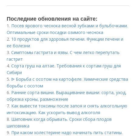
Последние обновления на сайте:
1.
Посев ярового чеснока весной зубками и бульбочками.
Оптимальные сроки посадки озимого чеснока
2.
10 продуктов для здоровья печени. Функции печени и
ее болезни
3.
Симптомы гастрита и язвы. С чем легко перепутать
гастрит
4.
Сорта груш на алтае. Требования к сортам груш для
Сибири
5.
ᐉ Борьба с осотом на картофеле. Химические средства
борьбы с осотом
6.
Ранние сорта вишни. Выращивание вишни: сорта, уход,
обрезка кроны, размножение
7.
Как вывести токсины после запоя и снять алкогольную
интоксикацию. Как ускорить вывод алкоголя
8.
Шиповник когда обрывать. Сроки сбора плодов
шиповника
9.
При каком холестерине надо начинать пить статины.