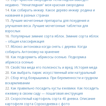
недавно. "Ненаглядная" моя красная смородина
14.
Как собирать инжир. Какое дерево инжир: родина и
названия в разных странах
15.
Лучшие мочегонные препараты для похудения и
улучшения веса. Лучшие мочегонные таблетки для
взрослых
16.
Популярные зимние сорта яблок. Зимние сорта яблок
– общая классификация
17.
Яблоко антоновка когда снять с дерева. Когда
собирать Антоновку на хранение
18.
Как подкормить абрикосы осенью. Подкормка
абрикоса осенью
19.
Свойства меда его полезность и вред. История меда
20.
Как выбрать парик: искусственный или натуральный
21.
Сбор ягод боярышника. При беременности и грудном
вскармливании
22.
Как правильно посадить кусты ежевики. Как посадить
ежевику в своем саду — пошаговая инструкция
23.
Скороспелый картофель сорта 40 дневка. Описание
картофеля сорта Сорокодневка с фото