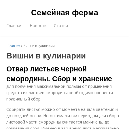
Семейная ферма
Главная
Новости
Статьи
Главная
»
Вишни в кулинарии
Вишни в кулинарии
Отвар листьев черной
смородины. Сбор и хранение
Для получения максимальной пользы от применения
средств из листьев смородины необходимо провести
правильный сбор.
Собирать листья можно от момента начала цветения и
до поздней осени. Но оптимальным периодом для сбора
листовой части смородины считается май-июнь, до
созревания ягод. Именно в это время лист максимально