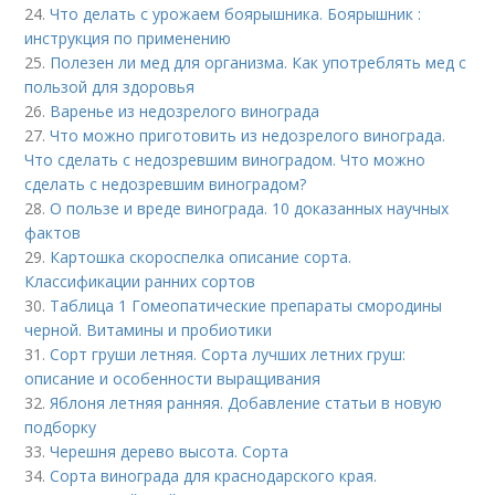
24.
Что делать с урожаем боярышника. Боярышник :
инструкция по применению
25.
Полезен ли мед для организма. Как употреблять мед с
пользой для здоровья
26.
Варенье из недозрелого винограда
27.
Что можно приготовить из недозрелого винограда.
Что сделать с недозревшим виноградом. Что можно
сделать с недозревшим виноградом?
28.
О пользе и вреде винограда. 10 доказанных научных
фактов
29.
Картошка скороспелка описание сорта.
Классификации ранних сортов
30.
Таблица 1 Гомеопатические препараты смородины
черной. Витамины и пробиотики
31.
Сорт груши летняя. Сорта лучших летних груш:
описание и особенности выращивания
32.
Яблоня летняя ранняя. Добавление статьи в новую
подборку
33.
Черешня дерево высота. Сорта
34.
Сорта винограда для краснодарского края.