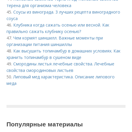
терена для организма человека
45.
Соусы из винограда. 3 лучших рецепта виноградного
соуса
46.
Клубника когда сажать осенью или весной. Как
правильно сажать клубнику осенью?
47.
Чем кормят шиншилл. Важные моменты при
организации питания шиншиллы
48.
Как высушить топинамбур в домашних условиях. Как
хранить топинамбур в сушеном виде
49.
Смородины листья лечебные свойства. Лечебные
свойства смородиновых листьев
50.
Липовый мед характеристика. Описание липового
меда
Популярные материалы