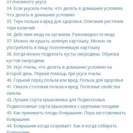
от пчелиного укуса
34.
Если укусила пчела, что делать в домашних условиях.
Что делать в домашних условиях
35.
Терн польза и вред для здоровья. Описание растения
терн колючий
36.
Действие меда на организм. Разновидности меда
37.
Можно ли кушать зеленую картошку. Можно ли
употреблять в пищу позеленевшую картошку
38.
Когда можно подрезать кусты смородины. Обрезка
кустов смородины
39.
Укус пчелы, что делать в домашних условиях на
второй день. Первая помощь при укусе пчелы
40.
Горький перец польза или вред. Польза для здоровья
41.
Свекла столовая польза и вред. Полезные свойства
свеклы
42.
Лучшие сорта крыжовника для Подмосковья.
Подмосковные сорта крыжовника с крупными плодами
43.
Как принимать плоды боярышник. Пора заготавливать
боярышник
44.
Боярышник когда созревает. Как и когда собирать
боярышник