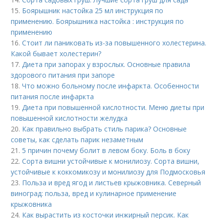
15.
Боярышник настойка 25 мл инструкция по
применению. Боярышника настойка : инструкция по
применению
16.
Стоит ли паниковать из-за повышенного холестерина.
Какой бывает холестерин?
17.
Диета при запорах у взрослых. Основные правила
здорового питания при запоре
18.
Что можно больному после инфаркта. Особенности
питания после инфаркта
19.
Диета при повышенной кислотности. Меню диеты при
повышенной кислотности желудка
20.
Как правильно выбрать стиль парика? Основные
советы, как сделать парик незаметным
21.
5 причин почему болит в левом боку. Боль в боку
22.
Сорта вишни устойчивые к монилиозу. Сорта вишни,
устойчивые к коккомикозу и монилиозу для Подмосковья
23.
Польза и вред ягод и листьев крыжовника. Северный
виноград: польза, вред и кулинарное применение
крыжовника
24.
Как вырастить из косточки инжирный персик. Как