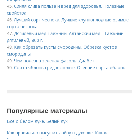
45.
Синяя слива польза и вред для здоровья. Полезные
свойства
46.
Лучший сорт чеснока. Лучшие крупноплодные озимые
сорта чеснока
47.
Дягилевый мед Таежный. Алтайский мед - Таежный
дягилевый, 800 г.
48.
Как обрезать кусты смородины. Обрезка кустов
смородины
49.
Чем полезна зеленая фасоль. Диабет
50.
Сорта яблонь среднеспелые. Осенние сорта яблонь
Популярные материалы
Все о белом луке. Белый лук
Как правильно высушить айву в духовке. Какая