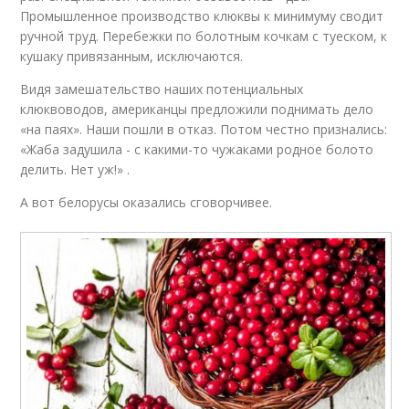
Промышленное производство клюквы к минимуму сводит
ручной труд. Перебежки по болотным кочкам с туеском, к
кушаку привязанным, исключаются.
Видя замешательство наших потенциальных
клюквоводов, американцы предложили поднимать дело
«на паях». Наши пошли в отказ. Потом честно признались:
«Жаба задушила - с какими-то чужаками родное болото
делить. Нет уж!» .
А вот белорусы оказались сговорчивее.