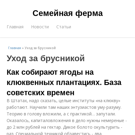
Семейная ферма
Главная
Новости
Статьи
Главная
»
Уход за брусникой
Уход за брусникой
Как собирают ягоды на
клюквенных плантациях. База
советских времен
В Штатах, надо сказать, целые институты «на клюкву»
работают. Научили там наших энтузиастов уму-разуму.
Теорию в голову вложили, а с практикой… запутали.
Оказалось, капиталовложения в дело нужны немереные -
до 2 млн рублей на гектар. Дикое болото окультурить -
раз. Специальной техникой обзавестись - два.