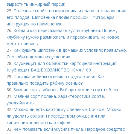
вырастить инжирный персик
25.
Полезные свойства шиповника и правила заваривания
его плодов. Шиповника плоды порошок - Фитофарм -
инструкция по применению
26.
Когда и как пересаживать кусты клубники. Почему
клубнику нужно размножать и пересаживать на новое
место: причины
27.
Как сушить шиповник в домашних условиях правильно.
Способы в домашних условиях
28.
Клубнещит для обработки картофеля инструкция.
Клубнещит ВАШЕ ХОЗЯЙСТВО 10мл /100
29.
Посадка рябины осенью в подмосковье. Как
правильно посадить рябину осенью?
30.
Зимние сорта яблонь. Всё про зимние сорта яблок
31.
Малина сорт полана. Характеристика сорта,
урожайность
32.
Можно ли есть картошку с зеленым бочком. Можно
ли удалить соланин посредством очищения или
кипячения зеленого картофеля
33.
Чем помазать если укусила пчела. Народное средство