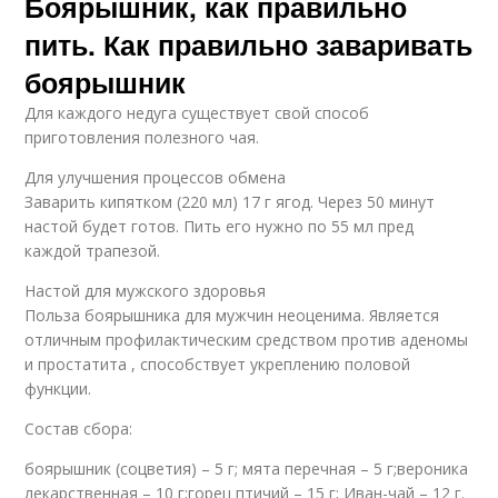
Боярышник, как правильно
пить. Как правильно заваривать
боярышник
Для каждого недуга существует свой способ
приготовления полезного чая.
Для улучшения процессов обмена
Заварить кипятком (220 мл) 17 г ягод. Через 50 минут
настой будет готов. Пить его нужно по 55 мл пред
каждой трапезой.
Настой для мужского здоровья
Польза боярышника для мужчин неоценима. Является
отличным профилактическим средством против аденомы
и простатита , способствует укреплению половой
функции.
Состав сбора:
боярышник (соцветия) – 5 г; мята перечная – 5 г;вероника
лекарственная – 10 г;горец птичий – 15 г; Иван-чай – 12 г.