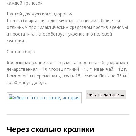
каждой трапезой.
Настой для мужского здоровья
Польза боярышника для мужчин неоценима. Является
отличным профилактическим средством против аденомы
и простатита , способствует укреплению половой
функции.
Состав сбора:
боярышник (соцветия) – 5 г; мята перечная – 5 г;вероника
лекарственная – 10 г;горец птичий – 15 г; Иван-чай – 12 г.
Компоненты перемешать, взять 15 г смеси. Пить по 75 мл
за 50 минут до еды.
Читать дальше →
Через сколько кролики