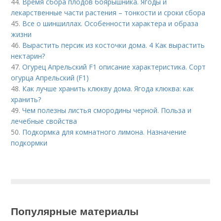
44.
Время сбора плодов боярышника. Ягоды и
лекарственные части растения – тонкости и сроки сбора
45.
Все о шиншиллах. Особенности характера и образа
жизни
46.
Вырастить персик из косточки дома. 4 Как вырастить
нектарин?
47.
Огурец Апрельский F1 описание характеристика. Сорт
огурца Апрельский (F1)
48.
Как лучше хранить клюкву дома. Ягода клюква: как
хранить?
49.
Чем полезны листья смородины черной. Польза и
лечебные свойства
50.
Подкормка для комнатного лимона. Назначение
подкормки
Популярные материалы