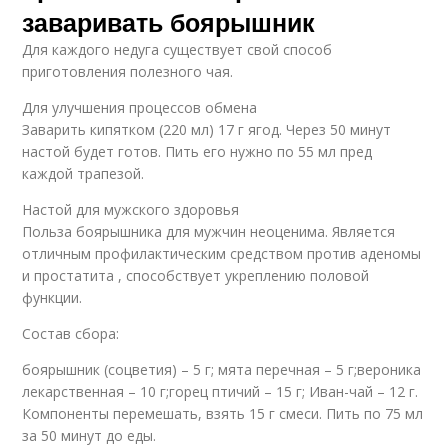
заваривать боярышник
Для каждого недуга существует свой способ
приготовления полезного чая.
Для улучшения процессов обмена
Заварить кипятком (220 мл) 17 г ягод. Через 50 минут
настой будет готов. Пить его нужно по 55 мл пред
каждой трапезой.
Настой для мужского здоровья
Польза боярышника для мужчин неоценима. Является
отличным профилактическим средством против аденомы
и простатита , способствует укреплению половой
функции.
Состав сбора:
боярышник (соцветия) – 5 г; мята перечная – 5 г;вероника
лекарственная – 10 г;горец птичий – 15 г; Иван-чай – 12 г.
Компоненты перемешать, взять 15 г смеси. Пить по 75 мл
за 50 минут до еды.