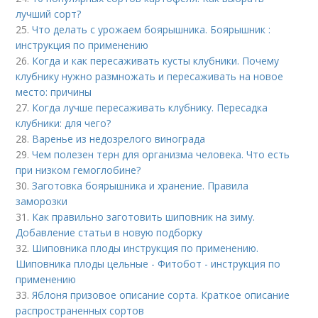
лучший сорт?
25.
Что делать с урожаем боярышника. Боярышник :
инструкция по применению
26.
Когда и как пересаживать кусты клубники. Почему
клубнику нужно размножать и пересаживать на новое
место: причины
27.
Когда лучше пересаживать клубнику. Пересадка
клубники: для чего?
28.
Варенье из недозрелого винограда
29.
Чем полезен терн для организма человека. Что есть
при низком гемоглобине?
30.
Заготовка боярышника и хранение. Правила
заморозки
31.
Как правильно заготовить шиповник на зиму.
Добавление статьи в новую подборку
32.
Шиповника плоды инструкция по применению.
Шиповника плоды цельные - Фитобот - инструкция по
применению
33.
Яблоня призовое описание сорта. Краткое описание
распространенных сортов