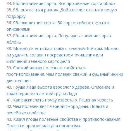
34.
Яблони зимние сорта. Всё про зимние сорта яблок
35.
Яблоня летняя ранняя. Добавление статьи в новую
подборку
36.
Яблоки летние сорта. 50 сортов яблок с фото и
описаниями
37.
Яблоня зимние сорта. Популярные зимние сорта
яблонь
38.
Можно ли есть картошку с зеленым бочком. Можно
ли удалить соланин посредством очищения или
кипячения зеленого картофеля
39.
Свежий инжир полезные свойства и
противопоказания. Чем полезен свежий и сушёный инжир
для женщин
40.
Груша Лада высота взрослого дерева. Описание и
характеристика летней груши Лада
41.
Как раскислить почву известью. Гашеная известь
42.
Чем полезен лист черной смородины. Польза и
лечебные свойства
43.
Кизил ягоды полезные свойства и противопоказания.
Польза и вред кизила для организма