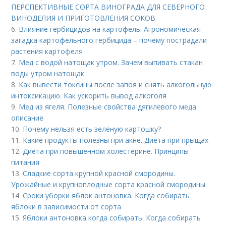
ПЕРСПЕКТИВНЫЕ СОРТА ВИНОГРАДА ДЛЯ CЕВЕРНОГО
ВИНОДЕЛИЯ И ПРИГОТОВЛЕНИЯ СОКОВ
6.
Влияние гербицидов на картофель. Агрономическая
загадка картофельного гербицида – почему пострадали
растения картофеля
7.
Мед с водой натощак утром. Зачем выпивать стакан
воды утром натощак
8.
Как вывести токсины после запоя и снять алкогольную
интоксикацию. Как ускорить вывод алкоголя
9.
Мед из ягеля. Полезные свойства дягилевого меда
описание
10.
Почему нельзя есть зелёную картошку?
11.
Какие продукты полезны при акне. Диета при прыщах
12.
Диета при повышенном холестерине. Принципы
питания
13.
Сладкие сорта крупной красной смородины.
Урожайные и крупноплодные сорта красной смородины
14.
Сроки уборки яблок антоновка. Когда собирать
яблоки в зависимости от сорта
15.
Яблоки антоновка когда собирать. Когда собирать