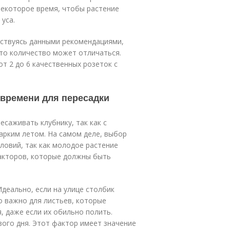
некоторое время, чтобы растение
уса.
дствуясь данными рекомендациями,
это количество может отличаться.
т 2 до 6 качественных розеток с
 времени для пересадки
есаживать клубнику, так как с
жарким летом. На самом деле, выбор
ловий, так как молодое растение
факторов, которые должны быть
деально, если на улице столбик
о важно для листьев, которые
, даже если их обильно полить.
вого дня. Этот фактор имеет значение