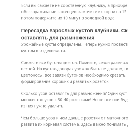
Если вы сажаете не собственную клубнику, а приобр
обеззараживание саженцев: замочите их корни на 15 
потом подержите их 10 минут в холодной воде.
Пересадка взрослых кустов клубники. Ск
оставлять для размножения
Урожайные кусты определены. Теперь нужно провест
кустом в отдельности.
Срежьте все бутоны цветов. Помните, сезон размнож
весной. На кустах-донорах урожая быть не должно, п
цветоносы, все завязи бутонов необходимо срезать. 
формирование хороших и развитых розеток.
Сколько усов оставлять для размножения? Один куст
множество усов с 30-40 розетками! Но не все они бу
из них нужно удалить.
Чем больше усов и чем дальше розетки от маточного
развита их корневая система. Здесь важно понимать 