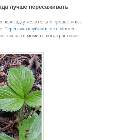
огда лучше пересаживать
ю пересадку желательно провести как
е.
Пересадка клубники весной
имеет
т как раз в момент, когда растение