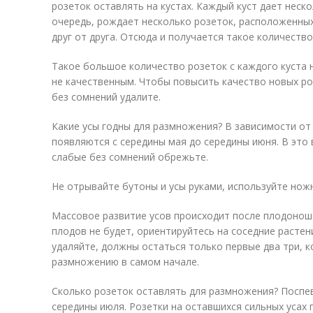
розеток оставлять на кустах. Каждый куст дает неско
очередь, рождает несколько розеток, расположенны
друг от друга. Отсюда и получается такое количество
Такое большое количество розеток с каждого куста 
не качественным. Чтобы повысить качество новых роз
без сомнений удалите.
Какие усы годны для размножения? В зависимости от 
появляются с середины мая до середины июня. В это 
слабые без сомнений обрежьте.
Не отрывайте бутоны и усы руками, используйте нож
Массовое развитие усов происходит после плодоноше
плодов не будет, ориентируйтесь на соседние растен
удаляйте, должны остаться только первые два три, 
размножению в самом начале.
Сколько розеток оставлять для размножения? Поспев
середины июля. Розетки на оставшихся сильных усах