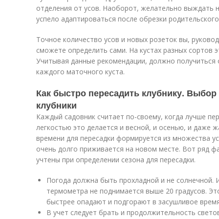
отделения от усов. Наоборот, желательно выждать 
успело адаптироваться после обрезки родительского 
Точное количество усов и новых розеток вы, руково
сможете определить сами. На кустах разных сортов 
Учитывая данные рекомендации, должно получиться о
каждого маточного куста.
Как быстро пересадить клубнику. Выбор
клубники
Каждый садовник считает по-своему, когда лучше пер
легкостью это делается и весной, и осенью, и даже 
времени для пересадки формируется из множества ус
очень долго приживается на новом месте. Вот ряд 
учтены при определении сезона для пересадки.
Погода должна быть прохладной и не солнечной. И
термометра не поднимается выше 20 градусов. Эт
быстрее опадают и подгорают в засушливое время
В учет следует брать и продолжительность свето