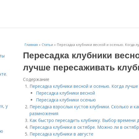
Главная
»
Статьи
»
Пересадка клубники весной и осенью. Когда 
Пересадка клубники весно
ты
лучше пересаживать клуб
нте.
Содержание
Пересадка клубники весной и осенью. Когда лучше
Пересадка клубники весной
Пересадка клубники осенью
х, у
Пересадка взрослых кустов клубники. Сколько и ка
размножения
Как быстро пересадить клубнику. Выбор времени д
Пересадка клубники в октябре. Можно ли в октяб
ию
Пересадка клубники в августе