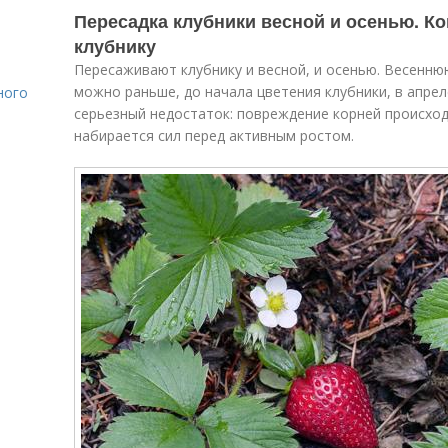
Пересадка клубники весной и осенью. К
клубнику
Пересаживают клубнику и весной, и осенью. Весенню
можно раньше, до начала цветения клубники, в апрел
ного
серьезный недостаток: повреждение корней происходи
набирается сил перед активным ростом.