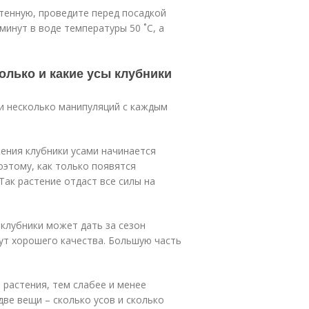
етенную, проведите перед посадкой
минут в воде температуры 50 ˚C, а
олько и какие усы клубники
и несколько манипуляций с каждым
ения клубники усами начинается
оэтому, как только появятся
Так растение отдаст все силы на
 клубники может дать за сезон
дут хорошего качества. Большую часть
 растения, тем слабее и менее
две вещи – сколько усов и сколько