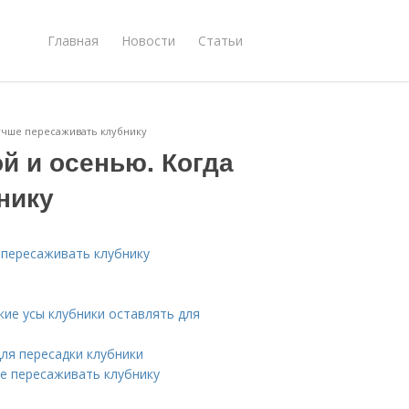
Главная
Новости
Статьи
лучше пересаживать клубнику
й и осенью. Когда
нику
 пересаживать клубнику
кие усы клубники оставлять для
ля пересадки клубники
ре пересаживать клубнику