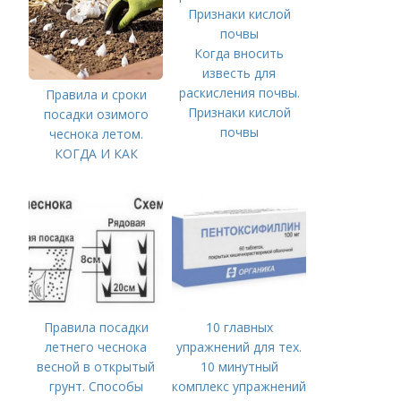
Когда вносить
известь для
раскисления почвы.
Правила и сроки
Признаки кислой
посадки озимого
почвы
чеснока летом.
КОГДА И КАК
ПРАВИЛЬНО
ПОСАДИТЬ ОЗИМЫЙ
ЧЕСНОК
Правила посадки
10 главных
летнего чеснока
упражнений для тех.
весной в открытый
10 минутный
грунт. Способы
комплекс упражнений