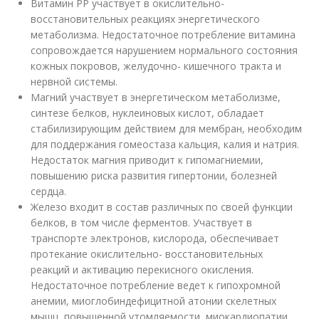
Витамин РР участвует в окислительно-
восстановительных реакциях энергетического
метаболизма. Недостаточное потребление витамина
сопровождается нарушением нормального состояния
кожных покровов, желудочно- кишечного тракта и
нервной системы.
Магний участвует в энергетическом метаболизме,
синтезе белков, нуклеиновых кислот, обладает
стабилизирующим действием для мембран, необходим
для поддержания гомеостаза кальция, калия и натрия.
Недостаток магния приводит к гипомагниемии,
повышению риска развития гипертонии, болезней
сердца.
Железо входит в состав различных по своей функции
белков, в том числе ферментов. Участвует в
транспорте электронов, кислорода, обеспечивает
протекание окислительно- восстановительных
реакций и активацию перекисного окисления.
Недостаточное потребление ведет к гипохромной
анемии, миоглобиндефицитной атонии скелетных
мышц, повышенной утомляемости, миокардиопатии,