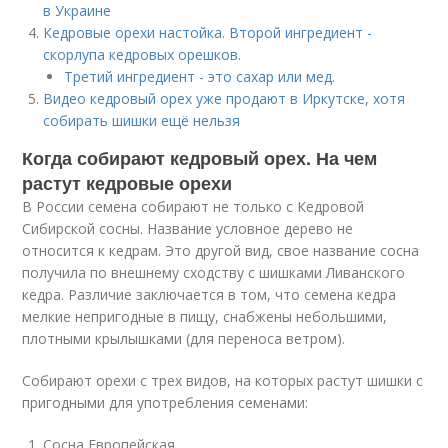
в Украине
Кедровые орехи настойка. Второй ингредиент -
скорлупа кедровых орешков.
Третий ингредиент - это сахар или мед.
Видео кедровый орех уже продают в Иркутске, хотя
собирать шишки ещё нельзя
Когда собирают кедровый орех. На чем
растут кедровые орехи
В России семена собирают не только с Кедровой
Сибирской сосны. Название условное дерево не
относится к кедрам. Это другой вид, свое название сосна
получила по внешнему сходству с шишками Ливанского
кедра. Различие заключается в том, что семена кедра
мелкие непригодные в пищу, снабжены небольшими,
плотными крылышками (для переноса ветром).
Собирают орехи с трех видов, на которых растут шишки с
пригодными для употребления семенами:
Сосна Европейская.