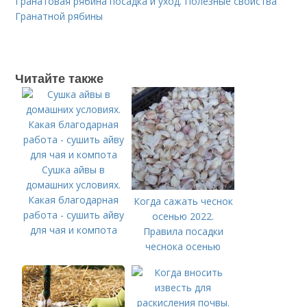
Гранатовая рябина посадка и уход. Полезные свойства
Гранатной рябины
Читайте также
Сушка айвы в
домашних условиях.
Какая благодарная
Когда сажать чеснок
работа - сушить айву
осенью 2022.
для чая и компота
Правила посадки
чеснока осенью