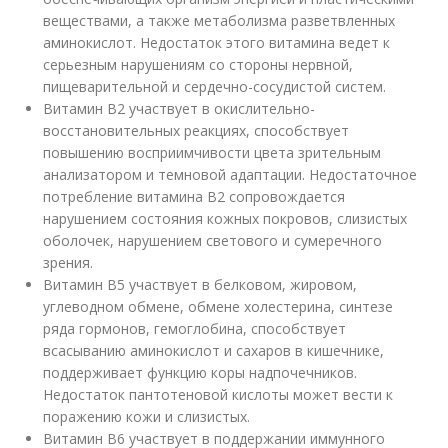
веществами, а также метаболизма разветвленных
аминокислот. Недостаток этого витамина ведет к
серьезным нарушениям со стороны нервной,
пищеварительной и сердечно-сосудистой систем.
Витамин В2 участвует в окислительно-
восстановительных реакциях, способствует
повышению восприимчивости цвета зрительным
анализатором и темновой адаптации. Недостаточное
потребление витамина В2 сопровождается
нарушением состояния кожных покровов, слизистых
оболочек, нарушением светового и сумеречного
зрения.
Витамин В5 участвует в белковом, жировом,
углеводном обмене, обмене холестерина, синтезе
ряда гормонов, гемоглобина, способствует
всасыванию аминокислот и сахаров в кишечнике,
поддерживает функцию коры надпочечников.
Недостаток пантотеновой кислоты может вести к
поражению кожи и слизистых.
Витамин В6 участвует в поддержании иммунного