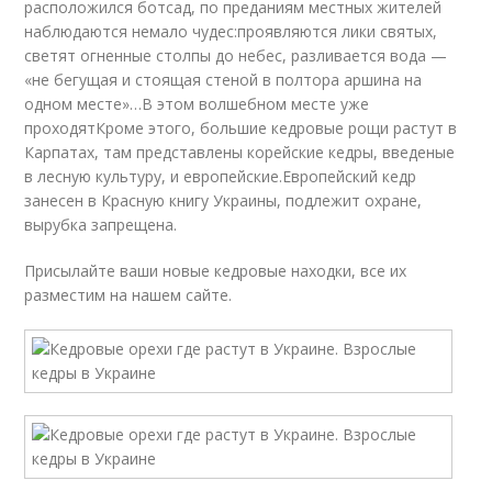
расположился ботсад, по преданиям местных жителей
наблюдаются немало чудес:проявляются лики святых,
светят огненные столпы до небес, разливается вода —
«не бегущая и стоящая стеной в полтора аршина на
одном месте»…В этом волшебном месте уже
проходятКроме этого, большие кедровые рощи растут в
Карпатах, там представлены корейские кедры, введеные
в лесную культуру, и европейские.Европейский кедр
занесен в Красную книгу Украины, подлежит охране,
вырубка запрещена.
Присылайте ваши новые кедровые находки, все их
разместим на нашем сайте.