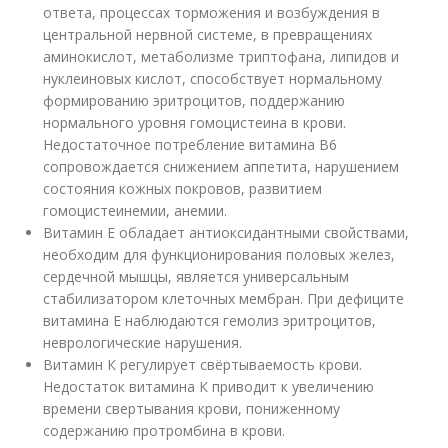
ответа, процессах торможения и возбуждения в
центральной нервной системе, в превращениях
аминокислот, метаболизме триптофана, липидов и
нуклеиновых кислот, способствует нормальному
формированию эритроцитов, поддержанию
нормального уровня гомоцистеина в крови.
Недостаточное потребление витамина В6
сопровождается снижением аппетита, нарушением
состояния кожных покровов, развитием
гомоцистеинемии, анемии.
Витамин Е обладает антиоксидантными свойствами,
необходим для функционирования половых желез,
сердечной мышцы, является универсальным
стабилизатором клеточных мембран. При дефиците
витамина Е наблюдаются гемолиз эритроцитов,
неврологические нарушения.
Витамин К регулирует свёртываемость крови.
Недостаток витамина К приводит к увеличению
времени свертывания крови, пониженному
содержанию протромбина в крови.