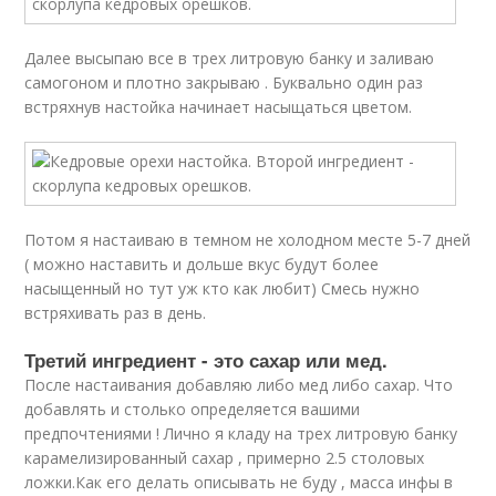
Далее высыпаю все в трех литровую банку и заливаю
самогоном и плотно закрываю . Буквально один раз
встряхнув настойка начинает насыщаться цветом.
Потом я настаиваю в темном не холодном месте 5-7 дней
( можно наставить и дольше вкус будут более
насыщенный но тут уж кто как любит) Смесь нужно
встряхивать раз в день.
Третий ингредиент - это сахар или мед.
После настаивания добавляю либо мед либо сахар. Что
добавлять и столько определяется вашими
предпочтениями ! Лично я кладу на трех литровую банку
карамелизированный сахар , примерно 2.5 столовых
ложки.Как его делать описывать не буду , масса инфы в