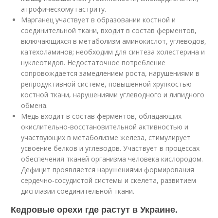
атрофическому гастриту.
Марганец участвует в образовании костной и
соединительной ткани, входит в состав ферментов,
включающихся в метаболизм аминокислот, углеводов,
катехоламинов; необходим для синтеза холестерина и
нуклеотидов. Недостаточное потребление
сопровождается замедлением роста, нарушениями в
репродуктивной системе, повышенной хрупкостью
костной ткани, нарушениями углеводного и липидного
обмена.
Медь входит в состав ферментов, обладающих
окислительно-восстановительной активностью и
участвующих в метаболизме железа, стимулирует
усвоение белков и углеводов. Участвует в процессах
обеспечения тканей организма человека кислородом.
Дефицит проявляется нарушениями формирования
сердечно-сосудистой системы и скелета, развитием
дисплазии соединительной ткани.
Кедровые орехи где растут в Украине.