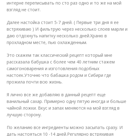
интерне переписывать по сто раз одно и то же на мой
взгляд не стоит.
Далее настойка стоит 5-7 дней. ( Первые три дня я ее
встряхиваю ) И фильтрую через несколько слоев марли и
даю отдохнуть напитку несколько дней.Храню в
прохладном месте, пью охлажденным.
Это скажем так классический рецепт который мне
рассказала бабушка с более чем 40 летним стажем
самогоноварения и изготовления подобных
настоек.Уточню что бабашка родом и Сибири где
прожила почти всю жизнь.
Я лично все же добавляю в данный рецепт еще
ванильный сахар. Примерно одну пятую иногда и больше
чайной ложки. Вкус и запах меняются на мой взгляд в
лучшую сторону.
По желанию все ингредиенты можно засыпать сразу. И
дать настояться 10 -14 дней.Регулярно встряхивая