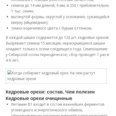
семена до 14 мм длиной, 9 мм, в 250 г приблизительно
1 тыс. семян;
вытянутой формы, округлой у основания, сужающейся
кверху (яйцевидные);
темно-коричневого цвета с бурым оттенком.
В каждой шишке содержится до 120 шт. кедровых орехов.
Вызревают семена 15 месяцев, нераскрывшиеся шишки
опадают только к осени следующего года. Семеношение
у Сибирской сосны периодическое, сбор проводят 1 раз в
4-6 лет.
Кедровые орехи: состав. Чем полезен
Кедровые орехи очищенные
Витамин В1 входит в состав важнейших ферментов
углеводного и энергетического обмена,
обеспечивающих организм энергией и пластическими