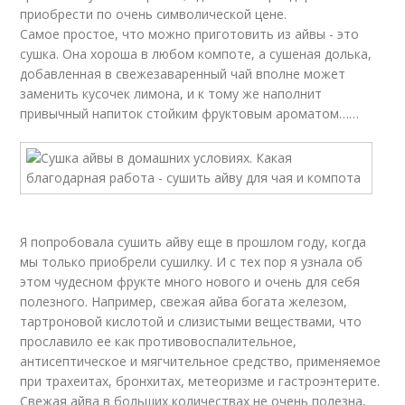
приобрести по очень символической цене.
Самое простое, что можно приготовить из айвы - это
сушка. Она хороша в любом компоте, а сушеная долька,
добавленная в свежезаваренный чай вполне может
заменить кусочек лимона, и к тому же наполнит
привычный напиток стойким фруктовым ароматом……
Я попробовала сушить айву еще в прошлом году, когда
мы только приобрели сушилку. И с тех пор я узнала об
этом чудесном фрукте много нового и очень для себя
полезного. Например, свежая айва богата железом,
тартроновой кислотой и слизистыми веществами, что
прославило ее как противовоспалительное,
антисептическое и мягчительное средство, применяемое
при трахеитах, бронхитах, метеоризме и гастроэнтерите.
Свежая айва в больших количествах не очень полезна,