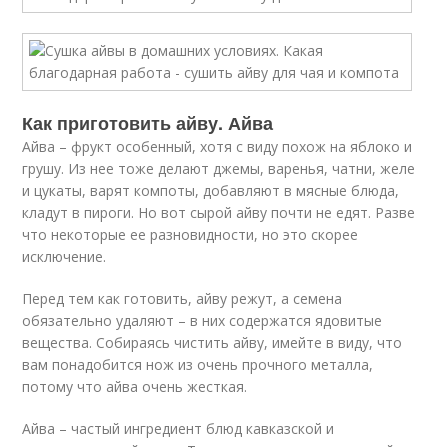
Как приготовить айву. Айва
Айва – фрукт особенный, хотя с виду похож на яблоко и
грушу. Из нее тоже делают джемы, варенья, чатни, желе
и цукаты, варят компоты, добавляют в мясные блюда,
кладут в пироги. Но вот сырой айву почти не едят. Разве
что некоторые ее разновидности, но это скорее
исключение.
Перед тем как готовить, айву режут, а семена
обязательно удаляют – в них содержатся ядовитые
вещества. Собираясь чистить айву, имейте в виду, что
вам понадобится нож из очень прочного металла,
потому что айва очень жесткая.
Айва – частый ингредиент блюд кавказской и