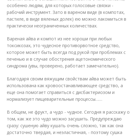
особенно людям, для которых голосовые связки -
рабочий инструмент. Зато в вареном виде (в компотах,
пастиле, в виде вяленых долек) ею можно лакомиться в
практически неограниченных количествах.
Вареная айва и компот из нее хороши при любых
токсикозах, это чудесное противорвотное средство,
которое может быть всегда под рукой при проблемах с
печенью и в случае обострения ацетономического
синдрома (увы, проверено, работает замечательно).
Благодаря своим вяжущим свойствам айва может быть
использована как кровоостанавливающее средство, а
еще она помогает справиться с дисбактериозом и
нормализует пищеварительные процессы……
В общем, не фрукт, а чудо - чудное. Сегодня я расскажу о
том, как же это чудо можно засушить. Предупреждаю
сразу: сушеную айву кушать очень сложно, так как она
достаточно твердая, и неэластичная, - поэтому сушка