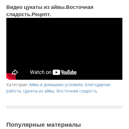
Видео цукаты из айвы.Восточная
сладость.Рецепт.
Категории:
Айвы в домашних условиях
,
Благодарная
работа
,
Цукаты из айвы
,
Восточная сладость
Популярные материалы