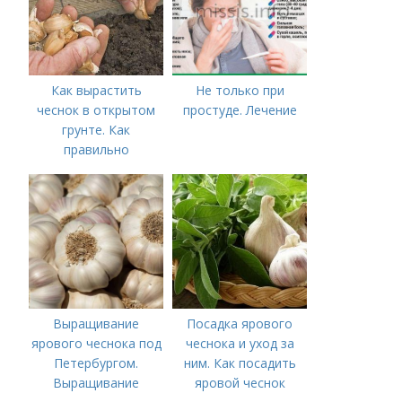
Как вырастить
Не только при
чеснок в открытом
простуде. Лечение
грунте. Как
правильно
выращивать чеснок в
открытом грунте
Выращивание
Посадка ярового
ярового чеснока под
чеснока и уход за
Петербургом.
ним. Как посадить
Выращивание
яровой чеснок