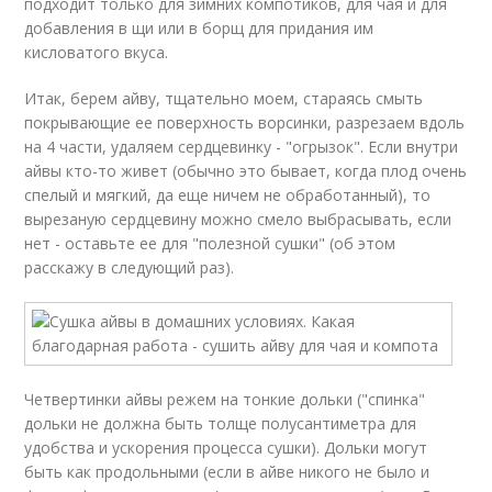
подходит только для зимних компотиков, для чая и для
добавления в щи или в борщ для придания им
кисловатого вкуса.
Итак, берем айву, тщательно моем, стараясь смыть
покрывающие ее поверхность ворсинки, разрезаем вдоль
на 4 части, удаляем сердцевинку - "огрызок". Если внутри
айвы кто-то живет (обычно это бывает, когда плод очень
спелый и мягкий, да еще ничем не обработанный), то
вырезаную сердцевину можно смело выбрасывать, если
нет - оставьте ее для "полезной сушки" (об этом
расскажу в следующий раз).
Четвертинки айвы режем на тонкие дольки ("спинка"
дольки не должна быть толще полусантиметра для
удобства и ускорения процесса сушки). Дольки могут
быть как продольными (если в айве никого не было и