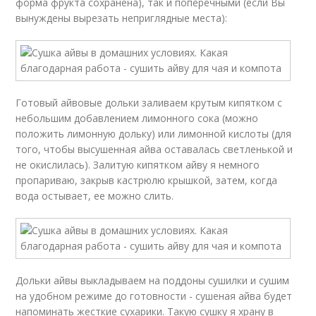
форма фрукта сохранена), так и поперечными (если Вы
вынуждены вырезать неприглядные места):
Готовый айвовые дольки заливаем крутым кипятком с
небольшим добавлением лимонного сока (можно
положить лимонную дольку) или лимонной кислоты (для
того, чтобы высушенная айва оставалась светленькой и
не окислилась). Залитую кипятком айву я немного
пропариваю, закрыв кастрюлю крышкой, затем, когда
вода остывает, ее можно слить.
Дольки айвы выкладываем на поддоны сушилки и сушим
на удобном режиме до готовности - сушеная айва будет
напоминать жесткие сухарики. Такую сушку я храну в